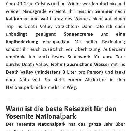
über 40 Grad Celsius und im Winter werden dort hin und
wieder Minusgrade erreicht. Ihr reist im
Sommer
nach
Kalifornien und wollt trotz des Wetters nicht auf einen
Trip ins Death Valley verzichten? Dann rate ich euch
unbedingt, genügend
Sonnencreme
und eine
Kopfbedeckung
einzupacken. Mit heller Bekleidung
schützt ihr euch zusätzlich vor Überhitzung. Außerdem
empfehle ich euch festes Schuhwerk für eure Tour
durchs Death Valley. Nehmt
ausreichend Wasser
mit ins
Death Valley (mindestens 3 Liter pro Person) und tankt
euer Auto voll. So steht eurem Abstecher in den
Nationalpark nichts mehr im Weg.
Wann ist die beste Reisezeit für den
Yosemite Nationalpark
Der
Yosemite Nationalpark
hat das ganze Jahr über