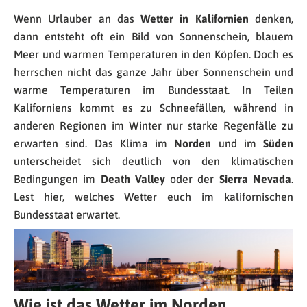
Wenn Urlauber an das
Wetter in Kalifornien
denken,
dann entsteht oft ein Bild von Sonnenschein, blauem
Meer und warmen Temperaturen in den Köpfen. Doch es
herrschen nicht das ganze Jahr über Sonnenschein und
warme Temperaturen im Bundesstaat. In Teilen
Kaliforniens kommt es zu Schneefällen, während in
anderen Regionen im Winter nur starke Regenfälle zu
erwarten sind. Das Klima im
Norden
und im
Süden
unterscheidet sich deutlich von den klimatischen
Bedingungen im
Death Valley
oder der
Sierra Nevada
.
Lest hier, welches Wetter euch im kalifornischen
Bundesstaat erwartet.
Wie ist das Wetter im Norden