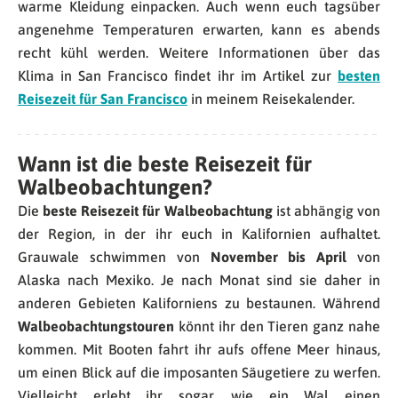
warme Kleidung einpacken. Auch wenn euch tagsüber
angenehme Temperaturen erwarten, kann es abends
recht kühl werden. Weitere Informationen über das
Klima in San Francisco findet ihr im Artikel zur
besten
Reisezeit für San Francisco
in meinem Reisekalender.
Wann ist die beste Reisezeit für
Walbeobachtungen?
Die
beste Reisezeit für Walbeobachtung
ist abhängig von
der Region, in der ihr euch in Kalifornien aufhaltet.
Grauwale schwimmen von
November bis April
von
Alaska nach Mexiko. Je nach Monat sind sie daher in
anderen Gebieten Kaliforniens zu bestaunen. Während
Walbeobachtungstouren
könnt ihr den Tieren ganz nahe
kommen. Mit Booten fahrt ihr aufs offene Meer hinaus,
um einen Blick auf die imposanten Säugetiere zu werfen.
Vielleicht erlebt ihr sogar, wie ein Wal einen