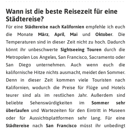
Wann ist die beste Reisezeit für eine
Städtereise?
Für eine
Städtereise nach Kalifornien
empfehle ich euch
die Monate
März
,
April
,
Mai
und
Oktober
. Die
Temperaturen sind in dieser Zeit nicht zu hoch. Dadurch
könnt ihr unbeschwerte
Sightseeing Touren
durch die
Metropolen Los Angeles, San Francisco, Sacramento oder
San Diego unternehmen. Auch wenn euch die
kalifornische Hitze nichts ausmacht, meidet den Sommer.
Denn in dieser Zeit kommen viele Touristen nach
Kalifornien, wodurch die Preise für Flüge und Hotels
teurer sind als im restlichen Jahr. Außerdem sind
beliebte Sehenswürdigkeiten im
Sommer sehr
überlaufen
und Wartezeiten für den Eintritt in Museen
oder für Aussichtsplattformen sehr lang. Für eine
Städtereise
nach
San Francisco
müsst ihr unbedingt