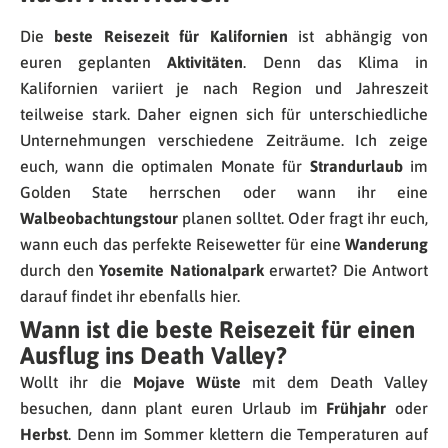
Die
beste Reisezeit für Kalifornien
ist abhängig von
euren geplanten
Aktivitäten
. Denn das Klima in
Kalifornien variiert je nach Region und Jahreszeit
teilweise stark. Daher eignen sich für unterschiedliche
Unternehmungen verschiedene Zeiträume. Ich zeige
euch, wann die optimalen Monate für
Strandurlaub
im
Golden State herrschen oder wann ihr eine
Walbeobachtungstour
planen solltet. Oder fragt ihr euch,
wann euch das perfekte Reisewetter für eine
Wanderung
durch den
Yosemite Nationalpark
erwartet? Die Antwort
darauf findet ihr ebenfalls hier.
Wann ist die beste Reisezeit für einen
Ausflug ins Death Valley?
Wollt ihr die
Mojave Wüste
mit dem Death Valley
besuchen, dann plant euren Urlaub im
Frühjahr
oder
Herbst
. Denn im Sommer klettern die Temperaturen auf