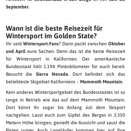
September
.
Wann ist die beste Reisezeit für
Wintersport im Golden State?
Ihr seid
Wintersport-Fans
? Dann packt zwischen
Oktober
und April
eure Sachen. Denn das ist die beste Reisezeit
für Wintersport in Kalifornien. Der amerikanische
Bundesstaat hält 1.194 Pistenkilometer für euch bereit.
Besucht die
Sierra Nevada
. Dort befindet sich das
beliebteste Skigebiet Kaliforniens –
Mammoth Mountain
.
Kein anderes Wintersportgebiet des Bundesstaates ist so
lange in Betrieb wie das auf dem Mammoth Mountain.
Dort könnt ihr sogar bis Anfang Juli dem Skisport
nachgehen. Lasst euch zum Gipfel des Berges in 3.350
Metern Höhe bringen, genießt die Aussicht und saust die
Pisten runter. Auch Langläufer kommen hier auf ihre