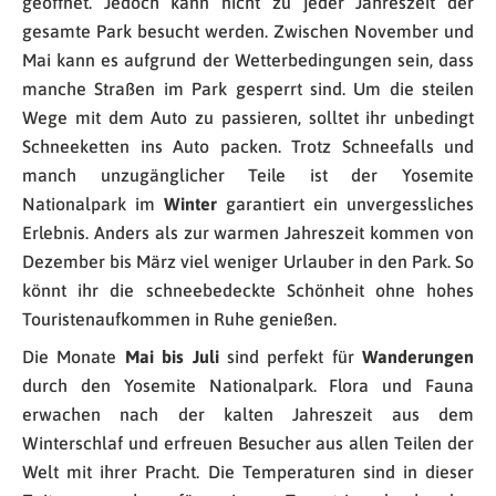
geöffnet. Jedoch kann nicht zu jeder Jahreszeit der
gesamte Park besucht werden. Zwischen November und
Mai kann es aufgrund der Wetterbedingungen sein, dass
manche Straßen im Park gesperrt sind. Um die steilen
Wege mit dem Auto zu passieren, solltet ihr unbedingt
Schneeketten ins Auto packen. Trotz Schneefalls und
manch unzugänglicher Teile ist der Yosemite
Nationalpark im
Winter
garantiert ein unvergessliches
Erlebnis. Anders als zur warmen Jahreszeit kommen von
Dezember bis März viel weniger Urlauber in den Park. So
könnt ihr die schneebedeckte Schönheit ohne hohes
Touristenaufkommen in Ruhe genießen.
Die Monate
Mai bis Juli
sind perfekt für
Wanderungen
durch den Yosemite Nationalpark. Flora und Fauna
erwachen nach der kalten Jahreszeit aus dem
Winterschlaf und erfreuen Besucher aus allen Teilen der
Welt mit ihrer Pracht. Die Temperaturen sind in dieser