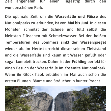
Zeit angenehm für einen Tagestrip durch den
wunderschönen Park.
Die optimale Zeit, um die
Wasserfälle und Flüsse
des
Nationalparks zu erkunden, ist von
Mai bis Juni
. In diesen
Monaten schmilzt der Schnee und füllt selbst die
kleinsten Flüsschen mit Schmelzwasser. Bei den heißen
Temperaturen des Sommers sinkt der Wasserspiegel
wieder ab. Im Herbst erreicht dieser seinen Tiefststand
und die Wasserfälle sind kaum mit Wasser gefüllt oder
sogar komplett trocken. Daher ist der
Frühling
perfekt für
einen Besuch der Wasserfälle im Yosemite Nationalpark.
Wenn ihr Glück habt, erblühen im Mai auch schon die
ersten Blumen, Bäume und Sträucher in bunter Pracht.