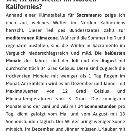
Kalifornies?
Anhand einer Klimatabelle für
Sacramento
zeige ich
euch auf, welches Wetter im Norden Kaliforniens
herrscht. Dieser Teil des Bundesstaates zählt zur
mediterranen Klimazone
. Während die Sommer heiß und
regenarm ausfallen, sind die Winter in Sacramento im
Vergleich niederschlagsreich und mild. Die
heißesten
Monate
des Jahres sind der
Juli
und der
August
mit
durchschnittlich 34 Grad Celsius. Diese sind zugleich die
trockensten Monate mit weniger als 1 Tag Regen im
Monat. Am kühlsten wird es im Dezember und Jänner mit
Maximalwerten von 12 Grad Celsius und
Minimaltemperaturen von 3 Grad. Die sonnigsten
Monate sind der
Juni
und
Juli
mit
14 Sonnenstunden
pro
Tag, dicht gefolgt vom Mai und vom August mit 13
Sonnenstunden täglich. Der Winter bringt weniger Sonne
mit sich. Im Dezember und Jänner müssen Urlauber mit