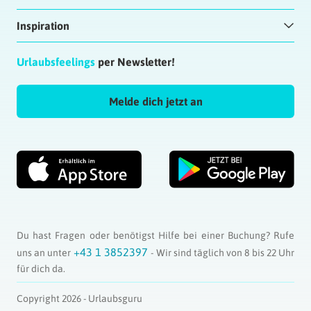
Inspiration
Urlaubsfeelings
per Newsletter!
Melde dich jetzt an
Du hast Fragen oder benötigst Hilfe bei einer Buchung? Rufe
+43 1 3852397
uns an unter
- Wir sind täglich von 8 bis 22 Uhr
für dich da.
Copyright 2026 - Urlaubsguru