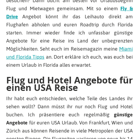
besuchen? Dann bucht am besten vor Urlaubsbeginn
Flug und Mietwagen gemeinsam. Mit so einem
Fly &
Drive
Angebot könnt ihr das Leihauto direkt am
Flughafen abholen und euren Roadtrip durch Florida
starten. Immer wieder finde ich unfassbar günstige
Angebote für eine Reise ins Land der unbegrenzten
Möglichkeiten. Seht euch im Reisemagazin meine
Miami
und Florida Tipps
an. Dort erkläre ich euch, was euch bei
einem Urlaub in Florida alles erwartet.
Flug und Hotel
Angebote
für
einen USA Reise
Ihr habt euch entschieden, welche Teile des Landes ihr
sehen wollt? Dann müsst ihr nur noch Flug und Hotel
buchen. Ich präsentiere euch regelmäßig
günstige
Angebote
für euren USA Urlaub.
Von Frankfurt, Wien und
Zürich aus können Reisende in viele Metropolen der USA
nonstop fliegen. Die Flugzeiten variieren von neun bis 14