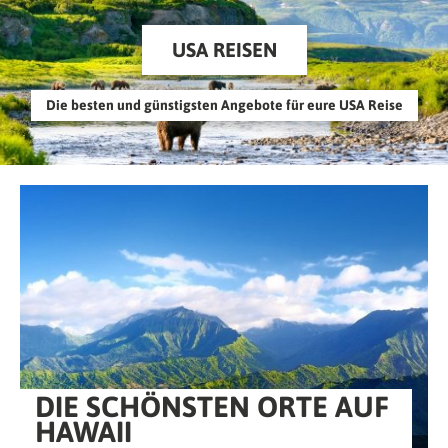
USA REISEN
Die besten und günstigsten Angebote für eure USA Reise
DIE SCHÖNSTEN ORTE AUF
HAWAII