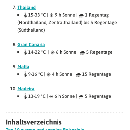
Thailand
🌡 15-33 °C | ☀️ 9 h Sonne | 🌧 1 Regentag
(Nordthailand, Zentralthailand) bis 5 Regentage
(Südthailand)
Gran Canaria
🌡 14-22 °C | ☀️ 6 h Sonne | 🌧 5 Regentage
Malta
🌡 9-16 °C | ☀️ 4 h Sonne | 🌧 15 Regentage
Madeira
🌡 13-19 °C | ☀️ 6 h Sonne | 🌧 5 Regentage
Inhaltsverzeichnis
Top 10 warme und sonnige Reiseziele