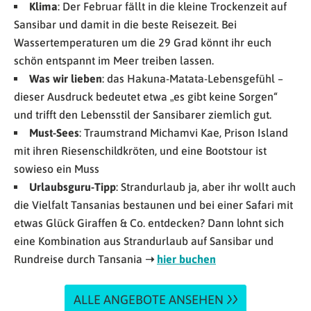
Klima
: Der Februar fällt in die kleine Trockenzeit auf
Sansibar und damit in die beste Reisezeit. Bei
Wassertemperaturen um die 29 Grad könnt ihr euch
schön entspannt im Meer treiben lassen.
Was wir lieben
: das Hakuna-Matata-Lebensgefühl –
dieser Ausdruck bedeutet etwa „es gibt keine Sorgen“
und trifft den Lebensstil der Sansibarer ziemlich gut.
Must-Sees
: Traumstrand Michamvi Kae, Prison Island
mit ihren Riesenschildkröten, und eine Bootstour ist
sowieso ein Muss
Urlaubsguru-Tipp
: Strandurlaub ja, aber ihr wollt auch
die Vielfalt Tansanias bestaunen und bei einer Safari mit
etwas Glück Giraffen & Co. entdecken? Dann lohnt sich
eine Kombination aus Strandurlaub auf Sansibar und
Rundreise durch Tansania
➝
hier buchen
ALLE ANGEBOTE ANSEHEN