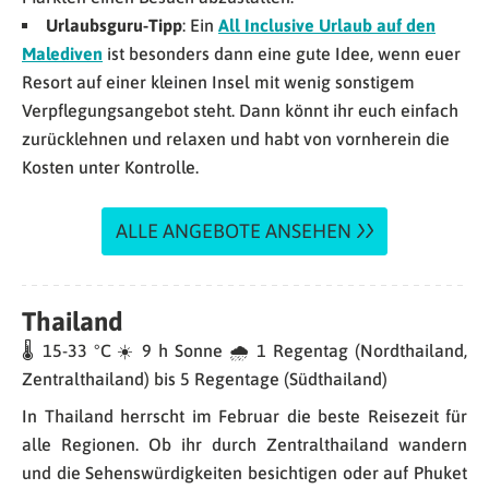
Urlaubsguru-Tipp
: Ein
All Inclusive Urlaub auf den
Malediven
ist besonders dann eine gute Idee, wenn euer
Resort auf einer kleinen Insel mit wenig sonstigem
Verpflegungsangebot steht. Dann könnt ihr euch einfach
zurücklehnen und relaxen und habt von vornherein die
Kosten unter Kontrolle.
ALLE ANGEBOTE ANSEHEN
Thailand
🌡 15-33 °C ☀️ 9 h Sonne 🌧 1 Regentag (Nordthailand,
Zentralthailand) bis 5 Regentage (Südthailand)
In Thailand herrscht im Februar die beste Reisezeit für
alle Regionen. Ob ihr durch Zentralthailand wandern
und die Sehenswürdigkeiten besichtigen oder auf Phuket