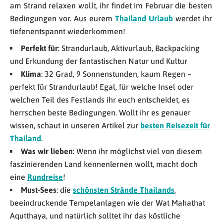
am Strand relaxen wollt, ihr findet im Februar die besten
Bedingungen vor. Aus eurem
Thailand Urlaub
werdet ihr
tiefenentspannt wiederkommen!
Perfekt für
: Strandurlaub, Aktivurlaub, Backpacking
und Erkundung der fantastischen Natur und Kultur
Klima
: 32 Grad, 9 Sonnenstunden, kaum Regen –
perfekt für Strandurlaub! Egal, für welche Insel oder
welchen Teil des Festlands ihr euch entscheidet, es
herrschen beste Bedingungen. Wollt ihr es genauer
wissen, schaut in unseren Artikel zur
besten Reisezeit für
Thailand
.
Was wir lieben
: Wenn ihr möglichst viel von diesem
faszinierenden Land kennenlernen wollt, macht doch
eine
Rundreise
!
Must-Sees
: die
schönsten Strände Thailands
,
beeindruckende Tempelanlagen wie der Wat Mahathat
Aqutthaya, und natürlich solltet ihr das köstliche