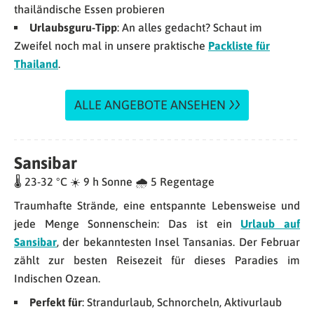
thailändische Essen probieren
Urlaubsguru-Tipp
: An alles gedacht? Schaut im
Zweifel noch mal in unsere praktische
Packliste für
Thailand
.
ALLE ANGEBOTE ANSEHEN
Sansibar
🌡 23-32 °C ☀️ 9 h Sonne 🌧 5 Regentage
Traumhafte Strände, eine entspannte Lebensweise und
jede Menge Sonnenschein: Das ist ein
Urlaub auf
Sansibar
, der bekanntesten Insel Tansanias. Der Februar
zählt zur besten Reisezeit für dieses Paradies im
Indischen Ozean.
Perfekt für
: Strandurlaub, Schnorcheln, Aktivurlaub