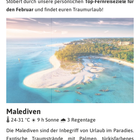
Stöbert durch unsere persönlichen
Top-Fernreiseziele für
den Februar
und findet euren Traumurlaub!
Malediven
🌡 24-31 °C ☀️ 9 h Sonne 🌧 3 Regentage
Die Malediven sind der Inbegriff von Urlaub im Paradies.
Exotische Traumstrände mit Palmen, türkisfarbenes