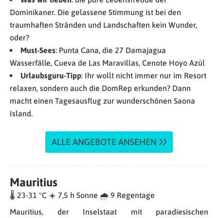
Dominikaner. Die gelassene Stimmung ist bei den
traumhaften Stränden und Landschaften kein Wunder,
oder?
Must-Sees
: Punta Cana, die 27 Damajagua
Wasserfälle, Cueva de Las Maravillas, Cenote Hoyo Azúl
Urlaubsguru-Tipp
: Ihr wollt nicht immer nur im Resort
relaxen, sondern auch die DomRep erkunden? Dann
macht einen Tagesausflug zur wunderschönen Saona
Island.
ALLE ANGEBOTE ANSEHEN
Mauritius
🌡 23-31 °C ☀️ 7,5 h Sonne 🌧 9 Regentage
Mauritius, der Inselstaat mit paradiesischen