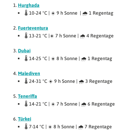
Hurghada
🌡 10-24 °C | ☀️ 9 h Sonne | 🌧 1 Regentag
Fuerteventura
🌡 13-21 °C |☀️ 7 h Sonne | 🌧 4 Regentage
Dubai
🌡 14-25 °C | ☀️ 8 h Sonne | 🌧 1 Regentag
Malediven
🌡 24-31 °C ☀️ 9 h Sonne | 🌧 3 Regentage
Teneriffa
🌡 14-21 °C | ☀️ 7 h Sonne | 🌧 6 Regentage
Türkei
🌡 7-14 °C | ☀️ 8 h Sonne | 🌧 7 Regentage