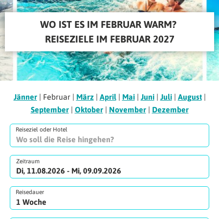
WO IST ES IM FEBRUAR WARM? 
REISEZIELE IM FEBRUAR 2027
Jänner
| Februar |
März
|
April
|
Mai
|
Juni
|
Juli
|
August
|
September
|
Oktober
|
November
|
Dezember
Reiseziel oder Hotel
Zeitraum
Di, 11.08.2026 - Mi, 09.09.2026
Reisedauer