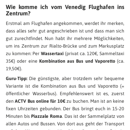
Wie komme ich vom Venedig Flughafen ins
Zentrum?
Erstmal am Flughafen angekommen, werdet ihr merken,
dass alles sehr gut angeschrieben ist und dass man sich
gut zurechtfindet. Nun habt ihr mehrere Möglichkeiten,
um ins Zentrum zur Rialto-Brücke und zum Markusplatz
zu kommen: Per
Wassertaxi
(privat ca. 120€, Sammeltaxi
35€) oder eine
Kombination aus Bus und Vaporetto
(ca.
19,50€).
Guru-Tipp:
Die günstigste, aber trotzdem sehr bequeme
Variante ist die Kombination aus Bus und Vaporetto (=
öffentlicher Wasserbus). Empfehlenswert ist es, zuerst
den
ACTV Bus online für 10€
zu buchen. Man ist an keine
fixen Uhrzeiten gebunden. Der Bus bringt euch in 15-20
Minuten bis
Piazzale Roma
. Das ist der Sammelplatz von
allen Autos und Bussen. Von dort aus geht der Transport