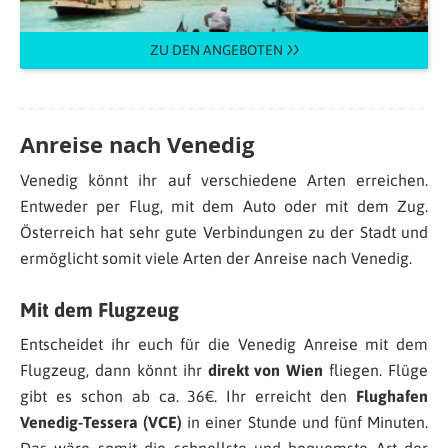
ZU DEN ANGEBOTEN
Anreise nach Venedig
Venedig könnt ihr auf verschiedene Arten erreichen.
Entweder per Flug, mit dem Auto oder mit dem Zug.
Österreich hat sehr gute Verbindungen zu der Stadt und
ermöglicht somit viele Arten der Anreise nach Venedig.
Mit dem Flugzeug
Entscheidet ihr euch für die Venedig Anreise mit dem
Flugzeug, dann könnt ihr
direkt von Wien
fliegen. Flüge
gibt es schon ab ca. 36€. Ihr erreicht den
Flughafen
Venedig-Tessera (VCE)
in einer Stunde und fünf Minuten.
Das wäre somit die schnellste und bequemste Art der