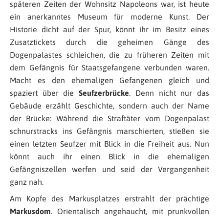
späteren Zeiten der Wohnsitz Napoleons war, ist heute
ein anerkanntes Museum für moderne Kunst. Der
Historie dicht auf der Spur, könnt ihr im Besitz eines
Zusatztickets durch die geheimen Gänge des
Dogenpalastes schleichen, die zu früheren Zeiten mit
dem Gefängnis für Staatsgefangene verbunden waren.
Macht es den ehemaligen Gefangenen gleich und
spaziert über die
Seufzerbrücke
. Denn nicht nur das
Gebäude erzählt Geschichte, sondern auch der Name
der Brücke: Während die Straftäter vom Dogenpalast
schnurstracks ins Gefängnis marschierten, stießen sie
einen letzten Seufzer mit Blick in die Freiheit aus. Nun
könnt auch ihr einen Blick in die ehemaligen
Gefängniszellen werfen und seid der Vergangenheit
ganz nah.
Am Kopfe des Markusplatzes erstrahlt der prächtige
Markusdom
. Orientalisch angehaucht, mit prunkvollen