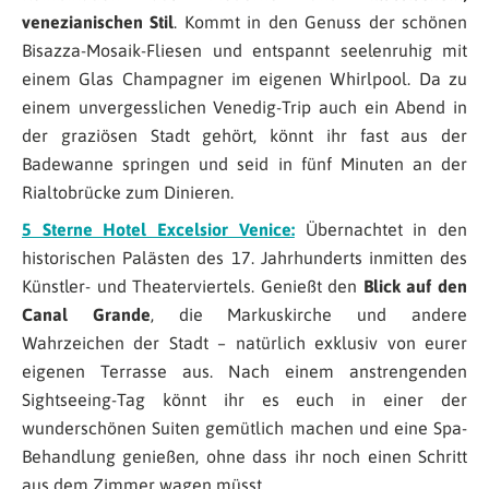
venezianischen Stil
. Kommt in den Genuss der schönen
Bisazza-Mosaik-Fliesen und entspannt seelenruhig mit
einem Glas Champagner im eigenen Whirlpool. Da zu
einem unvergesslichen Venedig-Trip auch ein Abend in
der graziösen Stadt gehört, könnt ihr fast aus der
Badewanne springen und seid in fünf Minuten an der
Rialtobrücke zum Dinieren.
5 Sterne Hotel Excelsior Venice:
Übernachtet in den
historischen Palästen des 17. Jahrhunderts inmitten des
Künstler- und Theaterviertels. Genießt den
Blick auf den
Canal Grande
, die Markuskirche und andere
Wahrzeichen der Stadt – natürlich exklusiv von eurer
eigenen Terrasse aus. Nach einem anstrengenden
Sightseeing-Tag könnt ihr es euch in einer der
wunderschönen Suiten gemütlich machen und eine Spa-
Behandlung genießen, ohne dass ihr noch einen Schritt
aus dem Zimmer wagen müsst.