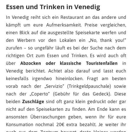
Essen und Trinken in Venedig
In Venedig reiht sich ein Restaurant an das andere und
kämpft um eure Aufmerksamkeit. Preise vergleichen,
einen Blick auf die ausgestellte Speisekarte werfen und
den Werbern vor den Lokalen ein „No, thank you!“
zurufen – so ungefähr läuft es bei der Suche nach dem
richtigen Ort zum Essen und Trinken. Es wird auch oft
über
Abzocken oder klassische Touristenfallen
in
Venedig berichtet. Achtet also darauf und lasst euch
keinesfalls irgendwo hineinlocken. Fragt am besten
vorab nach der „Servizio“ (Trinkgeldpauschale) sowie
nach der „Coperto“ (Gebühr für das Gedeck). Diese
beiden
Zuschläge
sind oft ganz klein gedruckt oder gar
nicht auf den Speisekarten zu finden. Am Ende kann es
ansonsten Überraschungen geben, wenn ihr für eure
Konsumation nochmal 20€ extra bezahlt. Je weiter ihr
euch aus dem Zentrum bewegt, desto kleiner werden