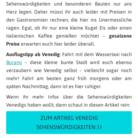
Sehenswürdigkeiten und besonderen Bauten nur ans
Herz legen. Daher müsst ihr auch leider mit Preisen in
den Gastronomien rechnen, die hier ins Unermessliche
ragen. Egal, ob ihr nur eine kleine Kugel Eis oder einen
italienischen Kaffee genießen möchtet –
gesalzene
Preise
erwarten euch hier leider überall.
Ausflugstipp ab Venedig
: Fahrt mit dem Wassertaxi nach
Burano
– diese kleine bunte Stadt wird euch ebenso
verzaubern wie Venedig selbst – vielleicht sogar noch
mehr! Fahrt am besten ganz früh morgens oder am
späten Nachmittag, dann ist es hier ruhiger.
Wenn ihr mehr Infos über die Sehenswürdigkeiten
Venedigs haben wollt, dann schaut in diesen Artikel rein:
ZUM ARTIKEL VENEDIG
SEHENSWÜRDIGKEITEN