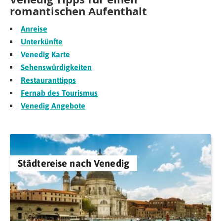
romantischen Aufenthalt
Anreise
Unterkünfte
Venedig Karte
Sehenswürdigkeiten
Restauranttipps
Fernab des Tourismus
Venedig Angebote
Städtereise nach Venedig