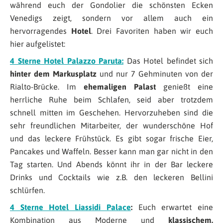
während euch der Gondolier die schönsten Ecken
Venedigs zeigt, sondern vor allem auch ein
hervorragendes
Hotel
. Drei Favoriten haben wir euch
hier aufgelistet:
4 Sterne Hotel Palazzo Paruta:
Das Hotel befindet sich
hinter dem Markusplatz
und nur 7 Gehminuten von der
Rialto-Brücke. Im
ehemaligen Palast
genießt eine
herrliche Ruhe beim Schlafen, seid aber trotzdem
schnell mitten im Geschehen. Hervorzuheben sind die
sehr freundlichen Mitarbeiter, der wunderschöne Hof
und das leckere Frühstück. Es gibt sogar frische Eier,
Pancakes und Waffeln. Besser kann man gar nicht in den
Tag starten. Und Abends könnt ihr in der Bar leckere
Drinks und Cocktails wie z.B. den leckeren Bellini
schlürfen.
4 Sterne Hotel Liassidi Palace
:
Euch erwartet eine
Kombination aus Moderne und
klassischem,