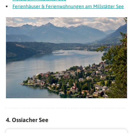
Ferienhäuser & Ferienwohnungen am Millstätter See
4. Ossiacher See