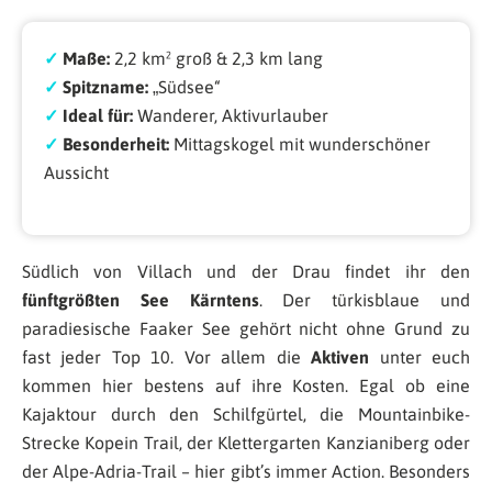
✓
Maße:
2,2 km² groß & 2,3 km lang
✓
Spitzname:
„Südsee“
✓
Ideal für:
Wanderer, Aktivurlauber
✓
Besonderheit:
Mittagskogel mit wunderschöner
Aussicht
Südlich von Villach und der Drau findet ihr den
fünftgrößten See Kärntens
. Der türkisblaue und
paradiesische Faaker See gehört nicht ohne Grund zu
fast jeder Top 10. Vor allem die
Aktiven
unter euch
kommen hier bestens auf ihre Kosten. Egal ob eine
Kajaktour durch den Schilfgürtel, die Mountainbike-
Strecke Kopein Trail, der Klettergarten Kanzianiberg oder
der Alpe-Adria-Trail – hier gibt’s immer Action. Besonders