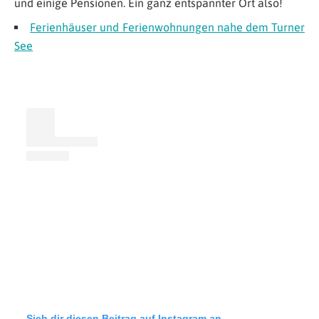
und einige Pensionen. Ein ganz entspannter Ort also!
Ferienhäuser und Ferienwohnungen nahe dem Turner
See
Sieh dir diesen Beitrag auf Instagram an