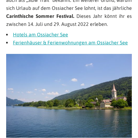
auch als „Slow Trail“ bekannt. Ein weiterer Grund, warum
sich Urlaub auf dem Ossiacher See lohnt, ist das jährliche
Carinthische Sommer Festival.
Dieses Jahr könnt ihr es
zwischen 14. Juli und 29. August 2022 erleben.
Hotels am Ossiacher See
Ferienhäuser & Ferienwohnungen am Ossiacher See