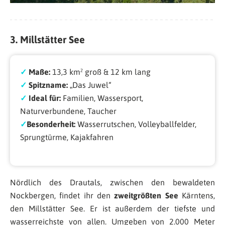
3. Millstätter See
✓
Maße:
13,3 km² groß & 12 km lang
✓
Spitzname:
„Das Juwel“
✓
Ideal für:
Familien, Wassersport,
Naturverbundene, Taucher
✓
Besonderheit:
Wasserrutschen, Volleyballfelder,
Sprungtürme, Kajakfahren
Nördlich des Drautals, zwischen den bewaldeten
Nockbergen, findet ihr den
zweitgrößten See
Kärntens,
den Millstätter See. Er ist außerdem der tiefste und
wasserreichste von allen. Umgeben von 2.000 Meter