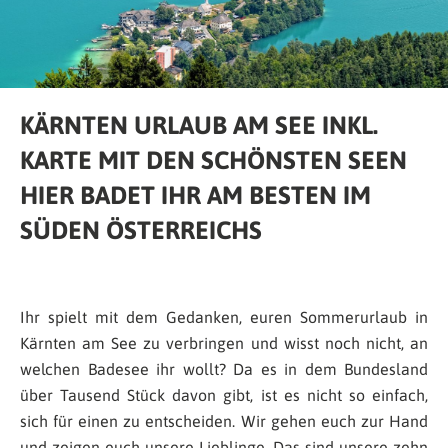
KÄRNTEN URLAUB AM SEE INKL.
KARTE MIT DEN SCHÖNSTEN SEEN
HIER BADET IHR AM BESTEN IM
SÜDEN ÖSTERREICHS
Ihr spielt mit dem Gedanken, euren Sommerurlaub in
Kärnten am See zu verbringen und wisst noch nicht, an
welchen Badesee ihr wollt? Da es in dem Bundesland
über Tausend Stück davon gibt, ist es nicht so einfach,
sich für einen zu entscheiden. Wir gehen euch zur Hand
und zeigen euch unsere Lieblinge. Das sind unsere zehn