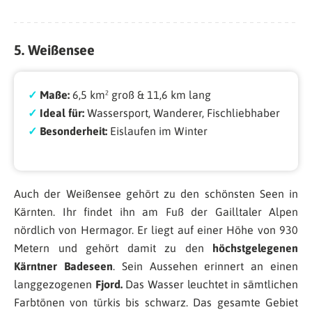
5. Weißensee
✓
Maße:
6,5 km² groß & 11,6 km lang
✓
Ideal für:
Wassersport, Wanderer, Fischliebhaber
✓
Besonderheit:
Eislaufen im Winter
Auch der Weißensee gehört zu den schönsten Seen in
Kärnten. Ihr findet ihn am Fuß der Gailltaler Alpen
nördlich von Hermagor. Er liegt auf einer Höhe von 930
Metern und gehört damit zu den
höchstgelegenen
Kärntner Badeseen
. Sein Aussehen erinnert an einen
langgezogenen
Fjord.
Das Wasser leuchtet in sämtlichen
Farbtönen von türkis bis schwarz. Das gesamte Gebiet