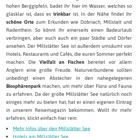
hohen Berggipfeln, badet ihr hier im Wasser, welches so
glasklar ist, dass es
trinkbar
ist. In der Nähe findet ihr
schöne Orte
zum Erkunden wie Dobriach, Millstatt und
Radenthein. So könnt ihr einerseits einen Badeurlaub
verbringen, aber euch auch ein paar Städte und Dörfer
ansehen. Der Millstätter See ist außerdem umsäumt von
Hotels, Restaurants und Cafés, die euren Sommer perfekt
machen. Die
Vielfalt an Fischen
bereitet vor allem
Anglern eine große Freude. Naturverbundene sollten
unbedingt einen Abstecher in den nahegelegenen
Biosphärenpark
machen, um mehr über Flora und Fauna
zu erfahren. Da der große Millstätter See natürlich noch
einiges mehr zu bieten hat, hat er einen eigenen Eintrag
in unserem Reisemagazin bekommen. Wollt ihr mehr
erfahren, klickt einfach hier rein:
Mehr Infos über den Millstätter See
Hotels am Millstätter See