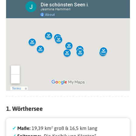
1. Wörthersee
✓
Maße:
19,39 km² groß & 16,5 km lang