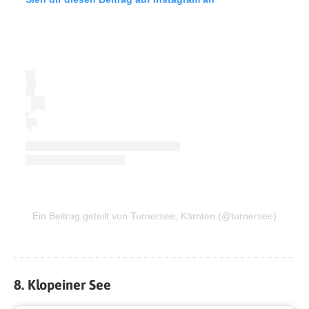
Ein Beitrag geteilt von Turnersee, Kärnten (@turnersee)
8. Klopeiner See