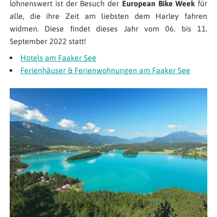
lohnenswert ist der Besuch der
European Bike Week
für
alle, die ihre Zeit am liebsten dem Harley fahren
widmen. Diese findet dieses Jahr vom 06. bis 11.
September 2022 statt!
Hotels am Faaker See
Ferienhäuser & Ferienwohnungen am Faaker See