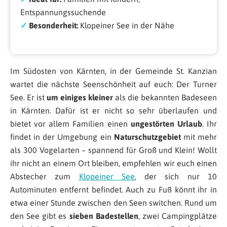
Entspannungssuchende
✓
Besonderheit:
Klopeiner See in der Nähe
Im Südosten von Kärnten, in der Gemeinde St. Kanzian
wartet die nächste Seenschönheit auf euch: Der Turner
See. Er ist
um einiges kleiner
als die bekannten Badeseen
in Kärnten. Dafür ist er nicht so sehr überlaufen und
bietet vor allem Familien einen
ungestörten Urlaub
. Ihr
findet in der Umgebung ein
Naturschutzgebiet
mit mehr
als 300 Vogelarten – spannend für Groß und Klein! Wollt
ihr nicht an einem Ort bleiben, empfehlen wir euch einen
Abstecher zum
Klopeiner See
, der sich nur 10
Autominuten entfernt befindet. Auch zu Fuß könnt ihr in
etwa einer Stunde zwischen den Seen switchen. Rund um
den See gibt es
sieben Badestellen
, zwei Campingplätze