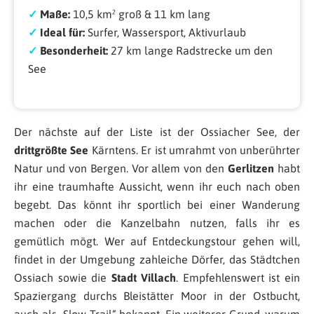
✓
Maße:
10,5 km² groß & 11 km lang
✓
Ideal für:
Surfer, Wassersport, Aktivurlaub
✓
Besonderheit:
27 km lange Radstrecke um den
See
Der nächste auf der Liste ist der Ossiacher See, der
drittgrößte See
Kärntens. Er ist umrahmt von unberührter
Natur und von Bergen. Vor allem von den
Gerlitzen
habt
ihr eine traumhafte Aussicht, wenn ihr euch nach oben
begebt. Das könnt ihr sportlich bei einer Wanderung
machen oder die Kanzelbahn nutzen, falls ihr es
gemütlich mögt. Wer auf Entdeckungstour gehen will,
findet in der Umgebung zahleiche Dörfer, das Städtchen
Ossiach sowie die
Stadt Villach
. Empfehlenswert ist ein
Spaziergang durchs Bleistätter Moor in der Ostbucht,