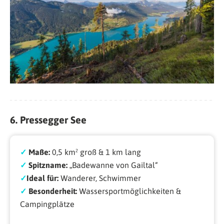
6. Pressegger See
✓
Maße:
0,5 km² groß & 1 km lang
✓
Spitzname:
„Badewanne von Gailtal“
✓
Ideal für:
Wanderer, Schwimmer
✓
Besonderheit:
Wassersportmöglichkeiten &
Campingplätze