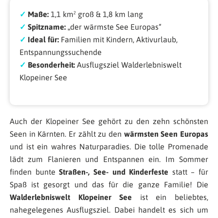
✓
Maße:
1,1 km² groß & 1,8 km lang
✓
Spitzname:
„der wärmste See Europas“
✓
Ideal für:
Familien mit Kindern, Aktivurlaub,
Entspannungssuchende
✓
Besonderheit:
Ausflugsziel Walderlebniswelt
Klopeiner See
Auch der Klopeiner See gehört zu den zehn schönsten
Seen in Kärnten. Er zählt zu den
wärmsten Seen Europas
und ist ein wahres Naturparadies. Die tolle Promenade
lädt zum Flanieren und Entspannen ein. Im Sommer
finden bunte
Straßen-, See- und Kinderfeste
statt – für
Spaß ist gesorgt und das für die ganze Familie! Die
Walderlebniswelt Klopeiner See
ist ein beliebtes,
nahegelegenes Ausflugsziel. Dabei handelt es sich um