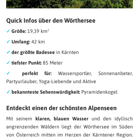
Quick Infos über den Wörthersee
✓
Größe:
19,39 km²
✓
Umfang:
42 km
✓
der
größte Badesee
in Kärnten
✓
tiefster Punkt:
85 Meter
✓
perfekt für:
Wassersportler, Sonnenanbeter,
Partyurlauber, Yoga-Liebende und Aktive
✓
bekannteste Sehenswürdigkeit:
Pyramidenkogel
Entdeckt einen der schönsten Alpenseen
Mit seinem
klaren, blauen Wasser
und den idyllisch
angrenzenden Wäldern liegt der Wörthersee im Süden
von Österreich mitten im Herzen der Kärntener Region.