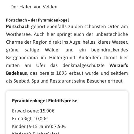
Der Hafen von Velden
Pörtschach – der Pyramidenkogel
Pörtschach
gehört ebenfalls zu den schönsten Orten am
Wörthersee. Auch hier springt euch der unbestechliche
Charme der Region direkt ins Auge: helles, klares Wasser,
grüne, saftige Wälder und ein beeindruckendes
Bergpanorama im Hintergrund. Außerdem thront hier
mitten am Ufer das denkmalgeschützte
Werzer’s
Badehaus
, das bereits 1895 erbaut wurde und seitdem
als Seebad, Spa und Restaurant seine Besucher erfreut.
Pyramidenkogel Eintrittspreise
Erwachsene: 15,00€
Ermäßigt: 10,00€
Kinder (6-15 Jahre): 7,50€
Kinder (0-5 Jahre): frei