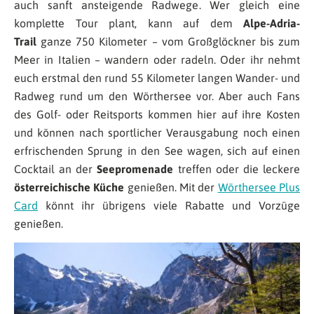
auch sanft ansteigende Radwege. Wer gleich eine
komplette Tour plant, kann auf dem
Alpe-Adria-
Trail
ganze 750 Kilometer – vom Großglöckner bis zum
Meer in Italien – wandern oder radeln. Oder ihr nehmt
euch erstmal den rund 55 Kilometer langen Wander- und
Radweg rund um den Wörthersee vor. Aber auch Fans
des Golf- oder Reitsports kommen hier auf ihre Kosten
und können nach sportlicher Verausgabung noch einen
erfrischenden Sprung in den See wagen, sich auf einen
Cocktail an der
Seepromenade
treffen oder die leckere
österreichische Küche
genießen. Mit der
Wörthersee Plus
Card
könnt ihr übrigens viele Rabatte und Vorzüge
genießen.