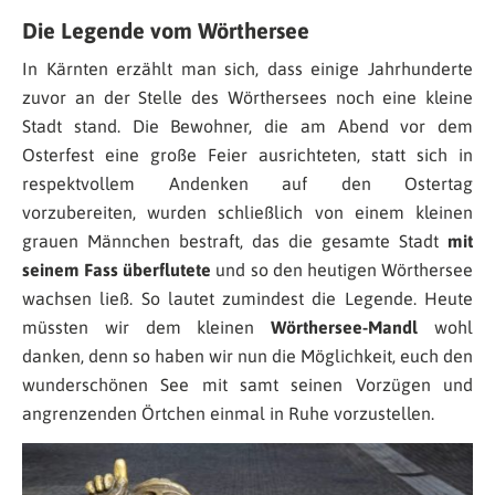
Die Legende vom Wörthersee
In Kärnten erzählt man sich, dass einige Jahrhunderte
zuvor an der Stelle des Wörthersees noch eine kleine
Stadt stand. Die Bewohner, die am Abend vor dem
Osterfest eine große Feier ausrichteten, statt sich in
respektvollem Andenken auf den Ostertag
vorzubereiten, wurden schließlich von einem kleinen
grauen Männchen bestraft, das die gesamte Stadt
mit
seinem Fass überflutete
und so den heutigen Wörthersee
wachsen ließ. So lautet zumindest die Legende. Heute
müssten wir dem kleinen
Wörthersee-Mandl
wohl
danken, denn so haben wir nun die Möglichkeit, euch den
wunderschönen See mit samt seinen Vorzügen und
angrenzenden Örtchen einmal in Ruhe vorzustellen.