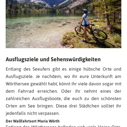
Ausflugsziele und Sehenswürdigkeiten
Entlang des Seeufers gibt es einige hübsche Orte und
Ausflugsziele. Je nachdem, wo ihr eure Unterkunft am
Wörthersee gewählt habt, könnt ihr viele davon sogar mit
dem Fahrrad erreichen. Oder ihr nehmt eines der
zahlreichen Ausflugsboote, die euch zu den schönsten
Orten am See bringen. Diese drei Städtchen solltet ihr
jedenfalls nicht verpassen.
Der Wallfahrtsort Maria Wörth
Entlang des Wörthersees befinden sich viele kleine Orte,