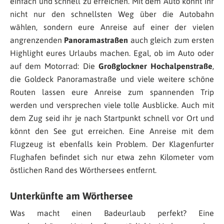
einfach und schnell zu erreichen. Mit dem Auto könnt ihr
nicht nur den schnellsten Weg über die Autobahn
wählen, sondern eure Anreise auf einer der vielen
angrenzenden
Panoramastraßen
auch gleich zum ersten
Highlight eures Urlaubs machen. Egal, ob im Auto oder
auf dem Motorrad: Die
Großglockner Hochalpenstraße
,
die Goldeck Panoramastraße und viele weitere schöne
Routen lassen eure Anreise zum spannenden Trip
werden und versprechen viele tolle Ausblicke. Auch mit
dem Zug seid ihr je nach Startpunkt schnell vor Ort und
könnt den See gut erreichen. Eine Anreise mit dem
Flugzeug ist ebenfalls kein Problem. Der Klagenfurter
Flughafen befindet sich nur etwa zehn Kilometer vom
östlichen Rand des Wörthersees entfernt.
Unterkünfte am Wörthersee
Was macht einen Badeurlaub perfekt? Eine