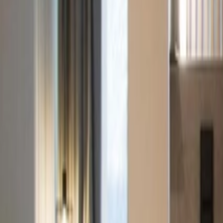
Reisemagazin