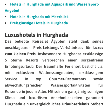
Hotels in Hurghada mit Aquapark und Wassersport-
Angebot
Hotels in Hurghada mit Meerblick
Preisgünstige Hotels in Hurghada
Luxushotels in Hurghada
Das beliebte Reiseziel Ägypten steht dank seines
unschlagbaren Preis-Leistungs-Verhältnisses für
Luxus
zum kleinen Preis
. Insbesondere Hurghadas erstklassige
5 Sterne Resorts versprechen einen sorgenfreien
Erholungsurlaub. Der traumhafte Ferienort besticht u.a.
mit exklusiven Wellnessangeboten, erstklassigem
Service in top Gourmet-Restaurants sowie
abwechslungsreichen Wassersportaktivitäten für
Reisende in jedem Alter. Mit seinem ganzjährig sonnigen
Klima und luxuriösen Annehmlichkeiten garantiert
Hurghada ein
unvergleichliches Urlaubserlebnis
. Stöbert