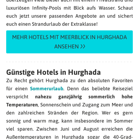
luxuriösen Infinity-Pools mit Blick aufs Wasser. Schaut
euch jetzt unsere passenden Angebote an und sichert
euch einen Strandurlaub der Extraklasse!
MEHR HOTELS MIT MEERBLICK IN HURGHADA
ANSEHEN
Günstige Hotels in Hurghada
Zu Recht gehört Hurghada zu den absoluten Favoriten
für einen
Sommerurlaub
. Denn das beliebte Reiseziel
verspricht
nahezu ganzjährig sommerlich hohe
Temperaturen
, Sonnenschein und Zugang zum Meer und
den zahlreichen Stränden der Region. Wer es gern
sonnig und warm mag, kann insbesondere im Sommer
viel sparen. Zwischen Juni und August erreichen die
Außentemperaturen in Hurghada sogar die 40-Grad-