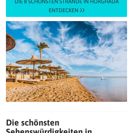
DIE 8 SCHÖNSTEN STRÄNDE IN HURGHADA
ENTDECKEN
Die schönsten
Sehenswürdigkeiten in