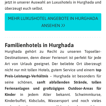
jetzt in unserer Auswahl an Luxushotels in Hurghada und
überzeugt euch selbst.
MEHR LUXUSHOTEL ANGEBOTE IN HURGHADA
ANSEHEN
Familienhotels in Hurghada
Hurghada gehört zu Recht zu unseren Topseller-
Destinationen, denn dieser Ferienort ist perfekt für jede
Art von Urlaub geeignet. Der beliebte Ort überzeugt
nicht nur mit tollen Hotels, gutem Service und einem
top
Preis-Leistungs-Verhältnis
– Hurghada ist besonders für
seine schönen,
sanft abfallenden Strände, tollen
Ferienanlagen und großzügigen Outdoor-Areas für
Kinder
in jedem Alter bekannt. Schwimmkurse,
Kinderbuffet, Kidsclubs, Wassersport und noch vieles