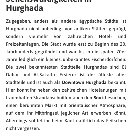
Hurghada
Zugegeben, anders als andere ägyptische Städte ist
Hurghada nicht unbedingt von antiken Stätten geprägt,
sondern vielmehr von zahlreichen Hotel- und
Freizeitanlagen. Die Stadt wurde erst zu Beginn des 20.
Jahrhunderts gegründet und war bis in die späten 70er
Jahre lediglich ein kleines, unbekanntes Fischerdörfchen.
Die zwei bekanntesten Stadtteile Hurghadas sind El
Dahar und Al-Sakalla. Ersterer ist der älteste aller
Stadtteile und ist auch als
Downtown Hurghada
bekannt.
Hier könnt ihr neben den zahlreichen Hotelanlagen mit
traumhaften Strandabschnitten auch den
Souk
besuchen,
einen berühmten Markt mit orientalischer Atmosphäre,
auf dem ihr Mitbringsel jeglicher Art erwerben könnt.
Allerdings solltet ihr beim Kauf natürlich das Feilschen
nicht vergessen.