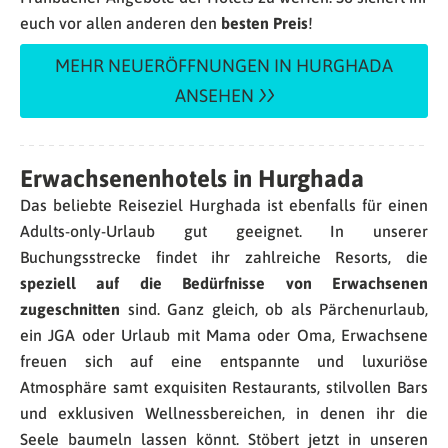
euch vor allen anderen den
besten Preis
!
MEHR NEUERÖFFNUNGEN IN HURGHADA
ANSEHEN
Erwachsenenhotels in Hurghada
Das beliebte Reiseziel Hurghada ist ebenfalls für einen
Adults-only-Urlaub gut geeignet. In unserer
Buchungsstrecke findet ihr zahlreiche Resorts, die
speziell auf die Bedürfnisse von Erwachsenen
zugeschnitten
sind. Ganz gleich, ob als Pärchenurlaub,
ein JGA oder Urlaub mit Mama oder Oma, Erwachsene
freuen sich auf eine entspannte und luxuriöse
Atmosphäre samt exquisiten Restaurants, stilvollen Bars
und exklusiven Wellnessbereichen, in denen ihr die
Seele baumeln lassen könnt. Stöbert jetzt in unseren