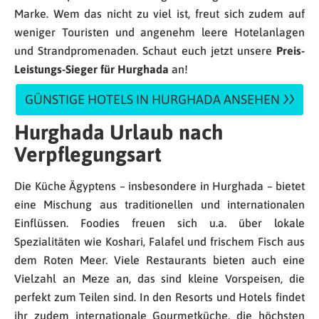
Marke. Wem das nicht zu viel ist, freut sich zudem auf
weniger Touristen und angenehm leere Hotelanlagen
und Strandpromenaden. Schaut euch jetzt unsere
Preis-
Leistungs-Sieger für Hurghada
an!
GÜNSTIGE HOTELS IN HURGHADA ANSEHEN
Hurghada Urlaub nach
Verpflegungsart
Die Küche Ägyptens – insbesondere in Hurghada – bietet
eine Mischung aus traditionellen und internationalen
Einflüssen. Foodies freuen sich u.a. über lokale
Spezialitäten wie Koshari, Falafel und frischem Fisch aus
dem Roten Meer. Viele Restaurants bieten auch eine
Vielzahl an Meze an, das sind kleine Vorspeisen, die
perfekt zum Teilen sind. In den Resorts und Hotels findet
ihr zudem internationale Gourmetküche, die höchsten