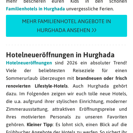
mehr bescheren euren Kids in den schönen
Familienhotels in Hurghada
unvergessliche Ferien.
MEHR FAMILIENHOTEL ANGEBOTE IN
HURGHADA ANSEHEN
Hotelneueröffnungen in Hurghada
Hotelneueröffnungen
sind 2026 ein absoluter Trend!
Viele der beliebtesten Reiseziele für einen
Sommerurlaub überzeugen mit
brandneuen oder frisch
renovierten Lifestyle-Hotels
. Auch Hurghada gehört
dazu. Im Folgenden zeigen wir euch tolle neue Hotels,
die u.a. aufgrund ihrer stylischen Einrichtung, moderner
Zimmerausstattung, attraktiven Eröffnungspreise und
ihres motivierten Personals zu unseren Favoriten
gehören.
Kleiner Tipp
: Es lohnt sich, einen Blick auf die
Frühbucher Angebote der Hotels zu werfen. So sichert ihr