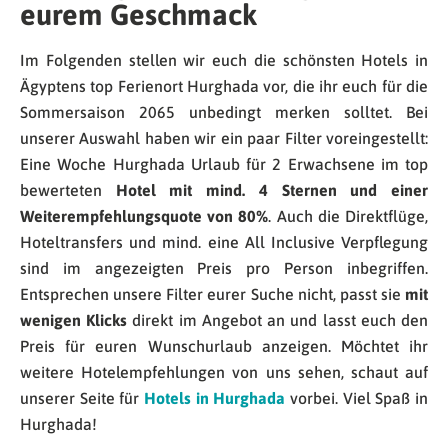
eurem Geschmack
Im Folgenden stellen wir euch die schönsten Hotels in
Ägyptens top Ferienort Hurghada vor, die ihr euch für die
Sommersaison 2065 unbedingt merken solltet. Bei
unserer Auswahl haben wir ein paar Filter voreingestellt:
Eine Woche Hurghada Urlaub für 2 Erwachsene im top
bewerteten
Hotel mit mind. 4 Sternen und einer
Weiterempfehlungsquote von 80%
. Auch die Direktflüge,
Hoteltransfers und mind. eine All Inclusive Verpflegung
sind im angezeigten Preis pro Person inbegriffen.
Entsprechen unsere Filter eurer Suche nicht, passt sie
mit
wenigen Klicks
direkt im Angebot an und lasst euch den
Preis für euren Wunschurlaub anzeigen. Möchtet ihr
weitere Hotelempfehlungen von uns sehen, schaut auf
unserer Seite für
Hotels in Hurghada
vorbei. Viel Spaß in
Hurghada!