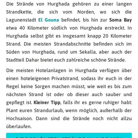
Die Strände von Hurghada gehören zu einer langen
Strandkette, die sich vom Norden, wo sich die
Lagunenstadt
El Gouna
befindet, bis hin zur
Soma Bay
etwa 40 Kilometer südlich von Hurghada erstreckt. In
Hurghada selbst gibt es insgesamt knapp 20 Kilometer
Strand. Die meisten Strandabschnitte befinden sich im
Süden von Hurghada, rund um Sekalla, aber auch der
Stadtteil Dahar bietet euch zahlreiche schöne Strände.
Die meisten Hotelanlagen in Hurghada verfügen über
einen hoteleigenen Privatstrand, sodass ihr euch in der
Regel keine Sorgen machen müsst, wie weit es bis zum
nächsten Strand ist oder ob dieser auch sauber und
gepflegt ist.
Kleiner Tipp
, falls ihr es gerne ruhiger habt:
Plant euren Strandurlaub, wenn möglich, außerhalb der
Hochsaison. Dann sind die Strände noch nicht allzu
überlaufen.