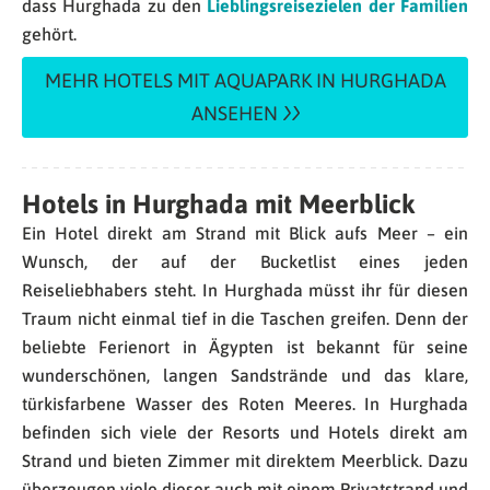
dass Hurghada zu den
Lieblingsreisezielen der Familien
gehört.
MEHR HOTELS MIT AQUAPARK IN HURGHADA
ANSEHEN
Hotels in Hurghada mit Meerblick
Ein Hotel direkt am Strand mit Blick aufs Meer – ein
Wunsch, der auf der Bucketlist eines jeden
Reiseliebhabers steht. In Hurghada müsst ihr für diesen
Traum nicht einmal tief in die Taschen greifen. Denn der
beliebte Ferienort in Ägypten ist bekannt für seine
wunderschönen, langen Sandstrände und das klare,
türkisfarbene Wasser des Roten Meeres. In Hurghada
befinden sich viele der Resorts und Hotels direkt am
Strand und bieten Zimmer mit direktem Meerblick. Dazu
überzeugen viele dieser auch mit einem Privatstrand und