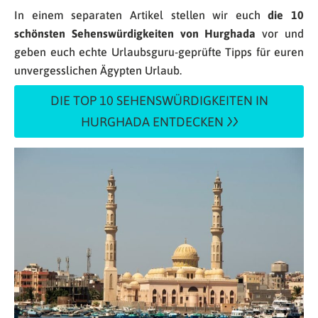
In einem separaten Artikel stellen wir euch
die 10
schönsten Sehenswürdigkeiten von Hurghada
vor und
geben euch echte Urlaubsguru-geprüfte Tipps für euren
unvergesslichen Ägypten Urlaub.
DIE TOP 10 SEHENSWÜRDIGKEITEN IN
HURGHADA ENTDECKEN