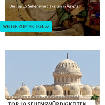
Die Top 15 Sehenswürdigkeiten in Ägypten
WEITER ZUM ARTIKEL
TOP 10 SEHENSWÜRDIGKEITEN