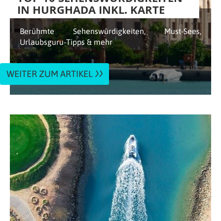
IN HURGHADA INKL. KARTE
Berühmte Sehenswürdigkeiten, Must-Sees,
Urlaubsguru-Tipps & mehr
WEITER ZUM ARTIKEL