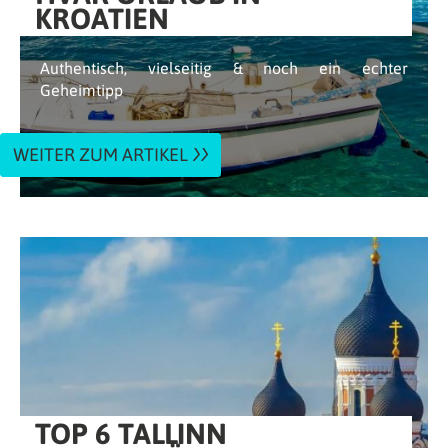
KROATIEN
Authentisch, vielseitig & noch ein echter
Geheimtipp
WEITER ZUM ARTIKEL
TOP 6 TALLINN