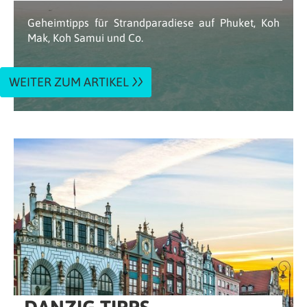
Geheimtipps für Strandparadiese auf Phuket, Koh
Mak, Koh Samui und Co.
WEITER ZUM ARTIKEL