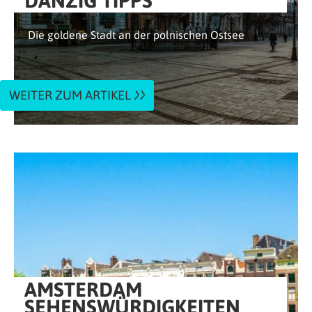
DANZIG TIPPS
Die goldene Stadt an der polnischen Ostsee
WEITER ZUM ARTIKEL
AMSTERDAM
SEHENSWÜRDIGKEITEN