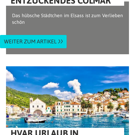
ENTZÜCKENDES COLMAR
Das hübsche Städtchen im Elsass ist zum Verlieben
schön
WEITER ZUM ARTIKEL
HVAR URLAUB IN