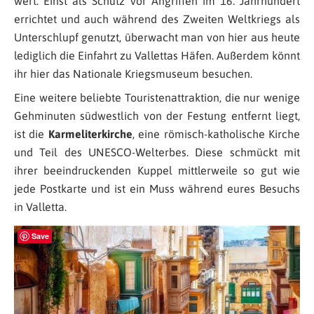
wert. Einst als Schutz vor Angriffen im 16. Jahrhundert
errichtet und auch während des Zweiten Weltkriegs als
Unterschlupf genutzt, überwacht man von hier aus heute
lediglich die Einfahrt zu Vallettas Häfen. Außerdem könnt
ihr hier das Nationale Kriegsmuseum besuchen.
Eine weitere beliebte Touristenattraktion, die nur wenige
Gehminuten südwestlich von der Festung entfernt liegt,
ist die
Karmeliterkirche
, eine römisch-katholische Kirche
und Teil des UNESCO-Welterbes. Diese schmückt mit
ihrer beeindruckenden Kuppel mittlerweile so gut wie
jede Postkarte und ist ein Muss während eures Besuchs
in Valletta.
Save