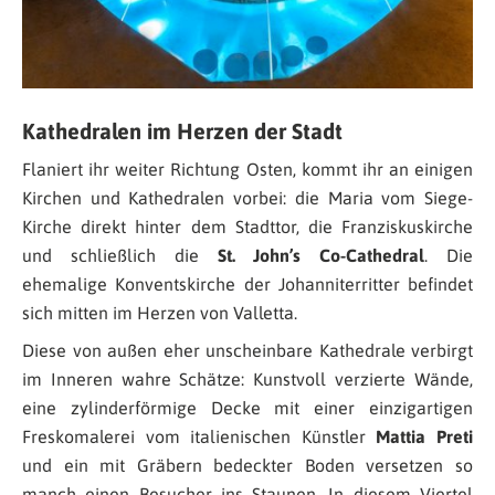
Kathedralen im Herzen der Stadt
Flaniert ihr weiter Richtung Osten, kommt ihr an einigen
Kirchen und Kathedralen vorbei: die Maria vom Siege-
Kirche direkt hinter dem Stadttor, die Franziskuskirche
und schließlich die
St. John’s Co-Cathedral
. Die
ehemalige Konventskirche der Johanniterritter befindet
sich mitten im Herzen von Valletta.
Diese von außen eher unscheinbare Kathedrale verbirgt
im Inneren wahre Schätze: Kunstvoll verzierte Wände,
eine zylinderförmige Decke mit einer einzigartigen
Freskomalerei vom italienischen Künstler
Mattia Preti
und ein mit Gräbern bedeckter Boden versetzen so
manch einen Besucher ins Staunen. In diesem Viertel