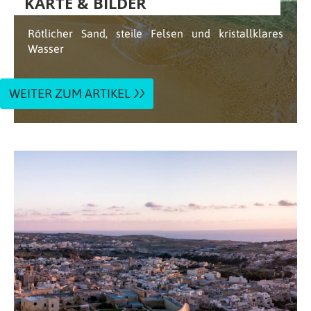
KARTE & BILDER
Rötlicher Sand, steile Felsen und kristallklares
Wasser
WEITER ZUM ARTIKEL