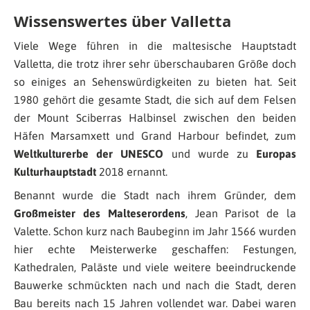
Wissenswertes über Valletta
Viele Wege führen in die maltesische Hauptstadt
Valletta, die trotz ihrer sehr überschaubaren Größe doch
so einiges an Sehenswürdigkeiten zu bieten hat. Seit
1980 gehört die gesamte Stadt, die sich auf dem Felsen
der Mount Sciberras Halbinsel zwischen den beiden
Häfen Marsamxett und Grand Harbour befindet, zum
Weltkulturerbe der UNESCO
und wurde zu
Europas
Kulturhauptstadt
2018 ernannt.
Benannt wurde die Stadt nach ihrem Gründer, dem
Großmeister des Malteserordens
, Jean Parisot de la
Valette. Schon kurz nach Baubeginn im Jahr 1566 wurden
hier echte Meisterwerke geschaffen: Festungen,
Kathedralen, Paläste und viele weitere beeindruckende
Bauwerke schmückten nach und nach die Stadt, deren
Bau bereits nach 15 Jahren vollendet war. Dabei waren