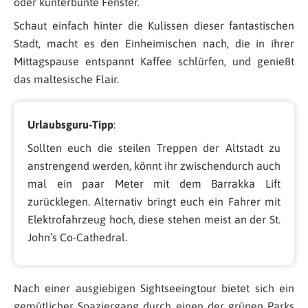
oder kunterbunte Fenster.
Schaut einfach hinter die Kulissen dieser fantastischen
Stadt, macht es den Einheimischen nach, die in ihrer
Mittagspause entspannt Kaffee schlürfen, und genießt
das maltesische Flair.
Urlaubsguru-Tipp
:
Sollten euch die steilen Treppen der Altstadt zu
anstrengend werden, könnt ihr zwischendurch auch
mal ein paar Meter mit dem Barrakka Lift
zurücklegen. Alternativ bringt euch ein Fahrer mit
Elektrofahrzeug hoch, diese stehen meist an der St.
John’s Co-Cathedral.
Nach einer ausgiebigen Sightseeingtour bietet sich ein
gemütlicher Spaziergang durch einen der grünen Parks