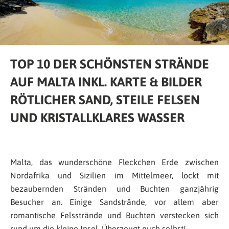
TOP 10 DER SCHÖNSTEN STRÄNDE
AUF MALTA INKL. KARTE & BILDER
RÖTLICHER SAND, STEILE FELSEN
UND KRISTALLKLARES WASSER
Malta, das wunderschöne Fleckchen Erde zwischen
Nordafrika und Sizilien im Mittelmeer, lockt mit
bezaubernden Stränden und Buchten ganzjährig
Besucher an. Einige Sandstrände, vor allem aber
romantische Felsstrände und Buchten verstecken sich
rund um die kleine Insel. Überzeugt euch selbst!