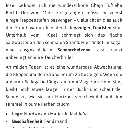
Insel befindet sich die wunderschöne Għajn Tuffieħa
Bucht. Um zum Meer zu gelangen, müsst ihr zuerst
einige Treppenstufen bezwingen – vielleicht ist dies auch
der Grund, warum hier deutlich
weniger Touristen
sind.
Unterhalb vom Hügel schmiegt sich das flache
Salzwasser an den schmalen Strand. Hier findet ihr sogar
eine ausgeschilderte
Schnorchelzone
, also denkt
unbedingt an eure Taucherbrille!
An milden Tagen ist es eine wunderbare Abwechslung,
die Klippen um den Strand herum zu besteigen. Wenn die
anderen Badegäste längst auf dem Weg zum Hotel sind,
bleibt noch etwas länger in der Bucht und schaut der
Sonne zu, wie sie am Horizont verschwindet und den
Himmel in bunte Farben taucht.
Lage
: Nordwesten Maltas in Mellieħa
Beschaffenheit
: Sandstrand