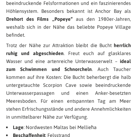
beeindruckende Felsformationen und ein faszinierendes
Höhlensystem. Besonders bekannt ist Anchor Bay als
Drehort des Films „Popeye“
aus den 1980er-Jahren,
weshalb sich in der Nähe das beliebte Popeye Village
befindet.
Trotz der Nähe zur Attraktion bleibt die Bucht
herrlich
ruhig und abgeschieden
. Freut euch auf glasklares
Wasser und eine artenreiche Unterwasserwelt –
ideal
zum Schwimmen und Schnorcheln
. Auch Taucher
kommen auf ihre Kosten: Die Bucht beherbergt die halb
untergetauchte Scorpion Cave sowie beeindruckende
Unterwasserpassagen und einen Anker-besetzten
Meeresboden. Für einen entspannten Tag am Meer
stehen Erfrischungsstände und andere Annehmlichkeiten
in unmittelbarer Nähe zur Verfügung.
Lage
: Nordwesten Maltas bei Mellieħa
Beschaffenheit
: Felsstrand