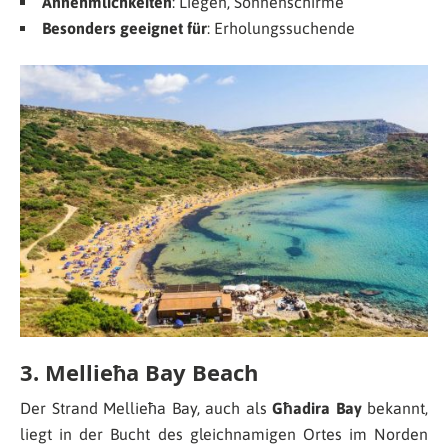
Annehmlichkeiten
: Liegen, Sonnenschirme
Besonders geeignet für
: Erholungssuchende
3. Mellieħa Bay Beach
Der Strand Mellieħa Bay, auch als
Għadira Bay
bekannt,
liegt in der Bucht des gleichnamigen Ortes im Norden