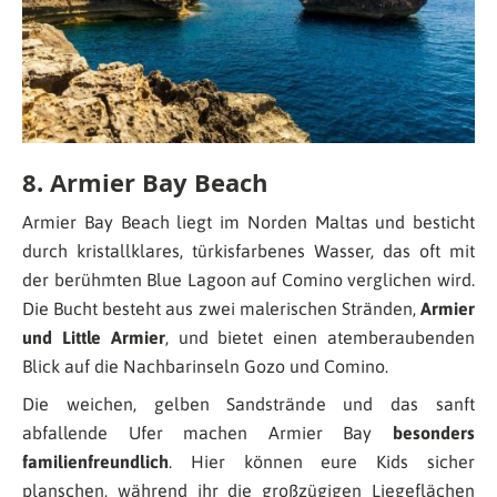
8. Armier Bay Beach
Armier Bay Beach liegt im Norden Maltas und besticht
durch kristallklares, türkisfarbenes Wasser, das oft mit
der berühmten Blue Lagoon auf Comino verglichen wird.
Die Bucht besteht aus zwei malerischen Stränden,
Armier
und Little Armier
, und bietet einen atemberaubenden
Blick auf die Nachbarinseln Gozo und Comino.
Die weichen, gelben Sandstrände und das sanft
abfallende Ufer machen Armier Bay
besonders
familienfreundlich
. Hier können eure Kids sicher
planschen, während ihr die großzügigen Liegeflächen