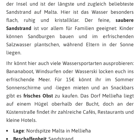
der Insel und ist der längste und zugleich beliebteste
Sandstrand auf Malta. Hier ist das Wasser besonders
flach, ruhig und kristallklar. Der feine,
saubere
Sandstrand
ist vor allem für Familien geeignet: Kinder
können Sandburgen bauen und im erfrischenden
Salzwasser plantschen, während Eltern in der Sonne
liegen.
Ihr könnt hier auch viele Wassersportarten ausprobieren:
Bananaboot, Windsurfen oder Wasserski locken euch ins
erfrischende Meer. Für 15€ könnt ihr im Sommer
Sonnenschirme und -liegen mieten und an Snackbars
gibt es
frisches Obst
zu kaufen. Das Dorf Mellieħa liegt
auf einem Hügel oberhalb der Bucht, doch an der
Küstenstraße findet ihr zahlreiche Cafés, Restaurants und
kleine Hotels.
Lage
: Nordspitze Malta in Mellieħa
Beschaffenheit
: Sandstrand