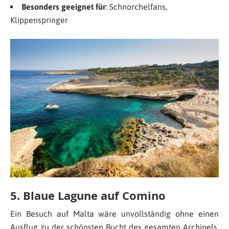
Besonders geeignet für
: Schnorchelfans,
Klippenspringer
5. Blaue Lagune auf Comino
Ein Besuch auf Malta wäre unvollständig ohne einen
Ausflug zu der schönsten Bucht des gesamten Archipels.