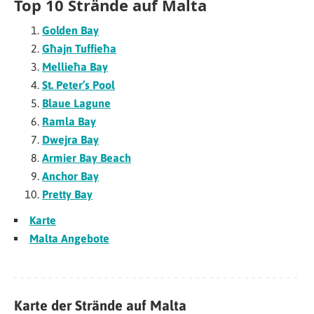
Top 10 Strände auf Malta
Golden Bay
Għajn Tuffieħa
Mellieħa Bay
St. Peter’s Pool
Blaue Lagune
Ramla Bay
Dwejra Bay
Armier Bay Beach
Anchor Bay
Pretty Bay
Karte
Malta Angebote
Karte der Strände auf Malta