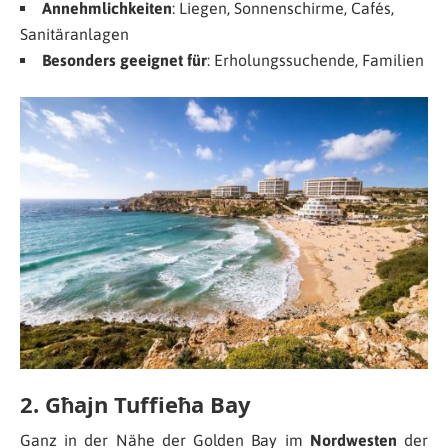
Annehmlichkeiten
: Liegen, Sonnenschirme, Cafés,
Sanitäranlagen
Besonders geeignet für
: Erholungssuchende, Familien
2. Għajn Tuffieħa Bay
Ganz in der Nähe der Golden Bay im
Nordwesten
der