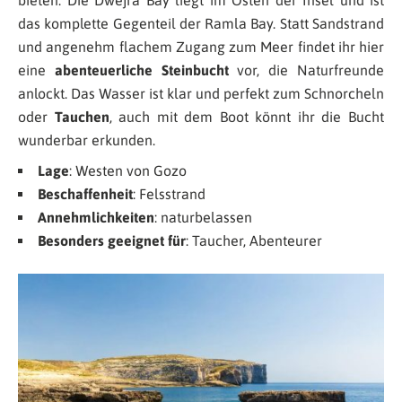
bieten: Die Dwejra Bay liegt im Osten der Insel und ist
das komplette Gegenteil der Ramla Bay. Statt Sandstrand
und angenehm flachem Zugang zum Meer findet ihr hier
eine
abenteuerliche Steinbucht
vor, die Naturfreunde
anlockt. Das Wasser ist klar und perfekt zum Schnorcheln
oder
Tauchen
, auch mit dem Boot könnt ihr die Bucht
wunderbar erkunden.
Lage
: Westen von Gozo
Beschaffenheit
: Felsstrand
Annehmlichkeiten
: naturbelassen
Besonders geeignet für
: Taucher, Abenteurer