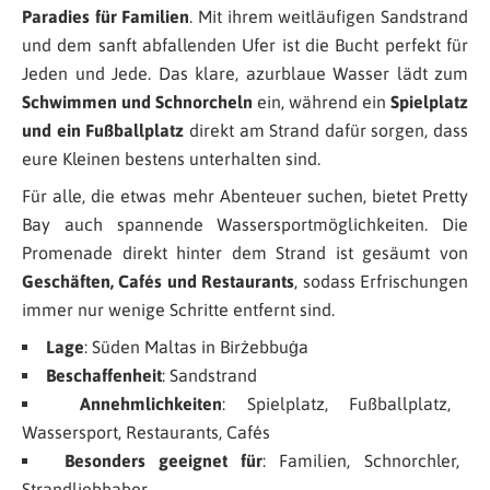
Paradies für Familien
. Mit ihrem weitläufigen Sandstrand
und dem sanft abfallenden Ufer ist die Bucht perfekt für
Jeden und Jede. Das klare, azurblaue Wasser lädt zum
Schwimmen und Schnorcheln
ein, während ein
Spielplatz
und ein Fußballplatz
direkt am Strand dafür sorgen, dass
eure Kleinen bestens unterhalten sind.
Für alle, die etwas mehr Abenteuer suchen, bietet Pretty
Bay auch spannende Wassersportmöglichkeiten. Die
Promenade direkt hinter dem Strand ist gesäumt von
Geschäften, Cafés und Restaurants
, sodass Erfrischungen
immer nur wenige Schritte entfernt sind.
Lage
: Süden Maltas in Birżebbuġa
Beschaffenheit
: Sandstrand
Annehmlichkeiten
: Spielplatz, Fußballplatz,
Wassersport, Restaurants, Cafés
Besonders geeignet für
: Familien, Schnorchler,
Strandliebhaber