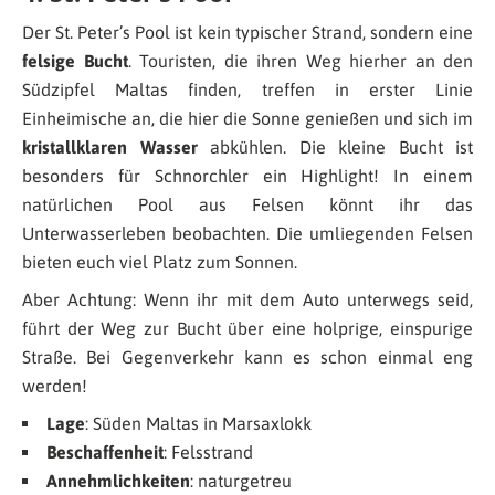
Der St. Peter’s Pool ist kein typischer Strand, sondern eine
felsige Bucht
. Touristen, die ihren Weg hierher an den
Südzipfel Maltas finden, treffen in erster Linie
Einheimische an, die hier die Sonne genießen und sich im
kristallklaren Wasser
abkühlen. Die kleine Bucht ist
besonders für Schnorchler ein Highlight! In einem
natürlichen Pool aus Felsen könnt ihr das
Unterwasserleben beobachten. Die umliegenden Felsen
bieten euch viel Platz zum Sonnen.
Aber Achtung: Wenn ihr mit dem Auto unterwegs seid,
führt der Weg zur Bucht über eine holprige, einspurige
Straße. Bei Gegenverkehr kann es schon einmal eng
werden!
Lage
: Süden Maltas in Marsaxlokk
Beschaffenheit
: Felsstrand
Annehmlichkeiten
: naturgetreu