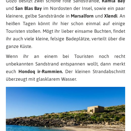
Gozo besitzt zwei schöne rote Sandstrände,
Ramla Bay
und
San Blas Bay
im Nordosten der Insel, sowie ein paar
kleinere, gelbe Sandstrände in
Marsalforn
und
Xlendi
. An
heißen Tagen könnt ihr hier schon einmal auf einige
Touristen stoßen. Mögt ihr lieber einsame Buchten, findet
ihr auch viele kleine, felsige Badeplätze, verteilt über die
ganze Küste.
Wenn ihr an einem bei Touristen noch recht
unbekannten Sandstrand entspannen wollt, dann merkt
euch
Hondoq ir-Rummien.
Der kleinen Strandabschnitt
überzeugt mit glasklarem Wasser.