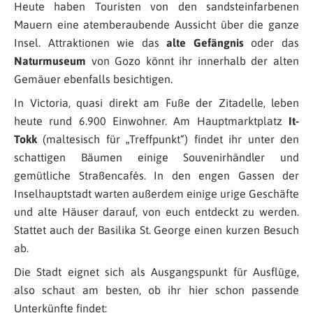
Heute haben Touristen von den sandsteinfarbenen
Mauern eine atemberaubende Aussicht über die ganze
Insel. Attraktionen wie das
alte Gefängnis
oder das
Naturmuseum
von Gozo könnt ihr innerhalb der alten
Gemäuer ebenfalls besichtigen.
In Victoria, quasi direkt am Fuße der Zitadelle, leben
heute rund 6.900 Einwohner. Am Hauptmarktplatz
It-
Tokk
(maltesisch für „Treffpunkt“) findet ihr unter den
schattigen Bäumen einige Souvenirhändler und
gemütliche Straßencafés. In den engen Gassen der
Inselhauptstadt warten außerdem einige urige Geschäfte
und alte Häuser darauf, von euch entdeckt zu werden.
Stattet auch der Basilika St. George einen kurzen Besuch
ab.
Die Stadt eignet sich als Ausgangspunkt für Ausflüge,
also schaut am besten, ob ihr hier schon passende
Unterkünfte findet: