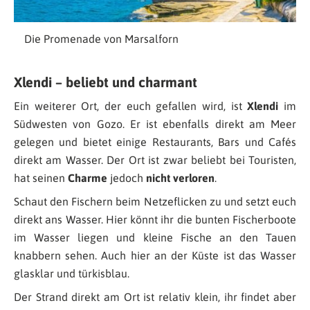
Die Promenade von Marsalforn
Xlendi – beliebt und charmant
Ein weiterer Ort, der euch gefallen wird, ist
Xlendi
im
Südwesten von Gozo. Er ist ebenfalls direkt am Meer
gelegen und bietet einige Restaurants, Bars und Cafés
direkt am Wasser. Der Ort ist zwar beliebt bei Touristen,
hat seinen
Charme
jedoch
nicht verloren
.
Schaut den Fischern beim Netzeflicken zu und setzt euch
direkt ans Wasser. Hier könnt ihr die bunten Fischerboote
im Wasser liegen und kleine Fische an den Tauen
knabbern sehen. Auch hier an der Küste ist das Wasser
glasklar und türkisblau.
Der Strand direkt am Ort ist relativ klein, ihr findet aber