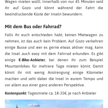
Wagen mieten wollt. Innerhalb von nur 45 Minuten seid
ihr auf Gozo und könnt während der Fahrt die
beeindruckende Küste der Inseln bewundern.
Mit dem Bus oder Fahrrad?
Falls ihr euch entschieden habt, keinen Mietwagen zu
nehmen, ist das auch kein Problem. Auf Gozo verkehren
einige Busse und wer es gerne etwas aktiver mag, kann
die Insel auch easy mit dem Fahrrad erkunden. Es gibt
einige
E-Bike-Anbieter
, bei denen ihr zum Beispiel
Mountainbikes für mehrere Tage mieten könnt. Damit
könnt ihr mit wenig Anstrengung einige Kilometer
machen und seht dabei die Insel in eurem Tempo und
vor allem aus einer ganz anderen Perspektive.
Kostenpunkt
: Tagesmiete ca. 18-35€, je nach Anbieter