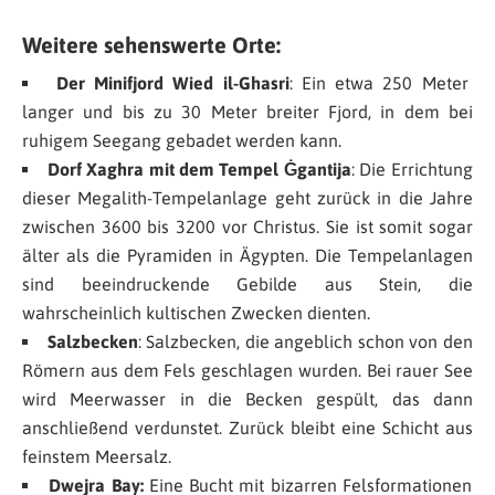
Weitere sehenswerte Orte:
Der Minifjord Wied il-Ghasri
: Ein etwa 250 Meter
langer und bis zu 30 Meter breiter Fjord, in dem bei
ruhigem Seegang gebadet werden kann.
Dorf Xaghra mit dem Tempel Ġgantija
: Die Errichtung
dieser Megalith-Tempelanlage geht zurück in die Jahre
zwischen 3600 bis 3200 vor Christus. Sie ist somit sogar
älter als die Pyramiden in Ägypten. Die Tempelanlagen
sind beeindruckende Gebilde aus Stein, die
wahrscheinlich kultischen Zwecken dienten.
Salzbecken
: Salzbecken, die angeblich schon von den
Römern aus dem Fels geschlagen wurden. Bei rauer See
wird Meerwasser in die Becken gespült, das dann
anschließend verdunstet. Zurück bleibt eine Schicht aus
feinstem Meersalz.
Dwejra Bay:
Eine Bucht mit bizarren Felsformationen