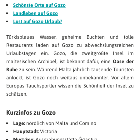
Schönste Orte auf Gozo
Landleben auf Gozo
Lust auf Gozo Urlaub?
Türkisblaues Wasser, geheime Buchten und tolle
Restaurants laden auf Gozo zu abwechslungsreichen
Urlaubstagen ein. Gozo, die zweitgrößte Insel im
maltesischen Archipel, ist bekannt dafür, eine
Oase der
Ruhe
zu sein. Während Malta jährlich tausende Touristen
anlockt, ist Gozo noch weitaus unbekannter. Vor allem
Europas Tauchsportler wissen die Schönheit der Insel zu
schätzen.
Kurzinfos zu Gozo
Lage:
nördlich von Malta und Comino
Hauptstadt:
Victoria
Must-See:
Ausgrabungsstätte Ġgantija