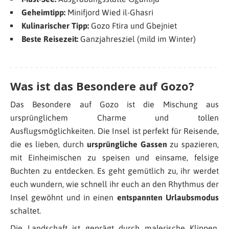
Geheimtipp:
Minifjord Wied il-Ghasri
Kulinarischer Tipp:
Gozo Ftira und Gbejniet
Beste Reisezeit:
Ganzjahresziel (mild im Winter)
Was ist das Besondere auf Gozo?
Das Besondere auf Gozo ist die Mischung aus
ursprünglichem Charme und tollen
Ausflugsmöglichkeiten. Die Insel ist perfekt für Reisende,
die es lieben, durch
ursprüngliche Gassen
zu spazieren,
mit Einheimischen zu speisen und einsame, felsige
Buchten zu entdecken. Es geht gemütlich zu, ihr werdet
euch wundern, wie schnell ihr euch an den Rhythmus der
Insel gewöhnt und in einen
entspannten Urlaubsmodus
schaltet.
Die Landschaft ist geprägt durch malerische Klippen,