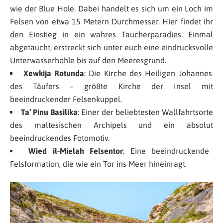
wie der Blue Hole. Dabei handelt es sich um ein Loch im
Felsen von etwa 15 Metern Durchmesser. Hier findet ihr
den Einstieg in ein wahres Taucherparadies. Einmal
abgetaucht, erstreckt sich unter euch eine eindrucksvolle
Unterwasserhöhle bis auf den Meeresgrund.
Xewkija Rotunda
: Die Kirche des Heiligen Johannes
des Täufers – größte Kirche der Insel mit
beeindruckender Felsenkuppel.
Ta‘ Pinu Basilika
: Einer der beliebtesten Wallfahrtsorte
des maltesischen Archipels und ein absolut
beeindruckendes Fotomotiv.
Wied il-Mielah Felsentor
: Eine beeindruckende
Felsformation, die wie ein Tor ins Meer hineinragt.