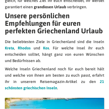
gleich, für welches Ziel ihr euch entscheidet, ihr werdet
garantiert einen
grandiosen Urlaub
verbringen.
Unsere persönlichen
Empfehlungen für euren
perfekten Griechenland Urlaub
Die beliebtesten Ziele in Griechenland sind die Inseln
Kreta
,
Rhodos
und
Kos
. Für welche Insel ihr euch
entscheiden solltet, hängt ganz von euren Wünschen
und Bedürfnissen ab.
Welche Inseln Griechenland noch für euch bereit hält
und welche von ihnen am besten zu euch passt, erfahrt
ihr in unserem Reisemagazin-Artikel zu den
21
schönsten griechischen Inseln
.