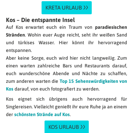
KRETA URLAUB
Kos – Die entspannte Insel
Auf Kos erwartet euch ein Traum von
paradiesischen
Stränden
. Wohin euer Auge reicht, seht ihr weißen Sand
und türkises Wasser. Hier könnt ihr hervorragend
entspannen.
Aber keine Sorge, euch wird hier nicht langweilig. Zum
einen warten zahlreiche Bars und Restaurants darauf,
euch wunderschöne Abende und Nächte zu schaffen,
zum anderen warten die
Top 15 Sehenswürdigkeiten von
Kos
darauf, von euch fotografiert zu werden.
Kos eignet sich übrigens auch hervorragend für
Singlereisen. Vielleicht genießt ihr eure Ruhe ja an einem
der
schönsten Strände auf Kos
.
KOS URLAUB