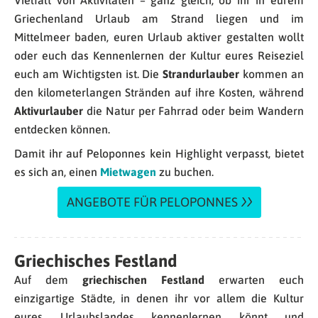
Vielfalt von Aktivitäten – ganz gleich, ob ihr in eurem
Griechenland Urlaub am Strand liegen und im
Mittelmeer baden, euren Urlaub aktiver gestalten wollt
oder euch das Kennenlernen der Kultur eures Reiseziel
euch am Wichtigsten ist. Die
Strandurlauber
kommen an
den kilometerlangen Stränden auf ihre Kosten, während
Aktivurlauber
die Natur per Fahrrad oder beim Wandern
entdecken können.
Damit ihr auf Peloponnes kein Highlight verpasst, bietet
es sich an, einen
Mietwagen
zu buchen.
ANGEBOTE FÜR PELOPONNES
Griechisches Festland
Auf dem
griechischen Festland
erwarten euch
einzigartige Städte, in denen ihr vor allem die Kultur
eures Urlaubslandes kennenlernen könnt und