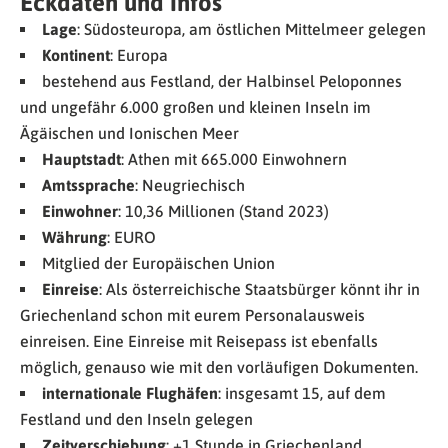
Eckdaten und Infos
Lage
: Südosteuropa, am östlichen Mittelmeer gelegen
Kontinent
: Europa
bestehend aus Festland, der Halbinsel Peloponnes
und ungefähr 6.000 großen und kleinen Inseln im
Ägäischen und Ionischen Meer
Hauptstadt
: Athen mit 665.000 Einwohnern
Amtssprache
: Neugriechisch
Einwohner
: 10,36 Millionen (Stand 2023)
Währung
: EURO
Mitglied der Europäischen Union
Einreise
: Als österreichische Staatsbürger könnt ihr in
Griechenland schon mit eurem Personalausweis
einreisen. Eine Einreise mit Reisepass ist ebenfalls
möglich, genauso wie mit den vorläufigen Dokumenten.
internationale Flughäfen
: insgesamt 15, auf dem
Festland und den Inseln gelegen
Zeitverschiebung
: +1 Stunde in Griechenland