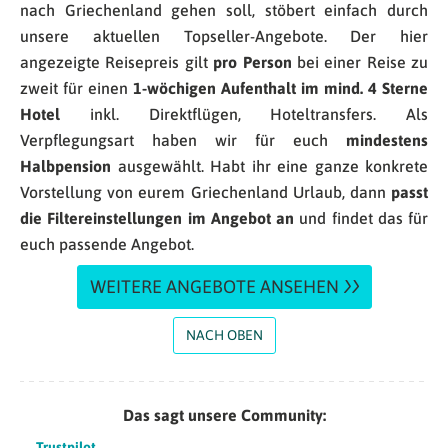
nach Griechenland gehen soll, stöbert einfach durch
unsere aktuellen Topseller-Angebote. Der hier
angezeigte Reisepreis gilt
pro Person
bei einer Reise zu
zweit für einen
1-wöchigen Aufenthalt im mind. 4 Sterne
Hotel
inkl. Direktflügen, Hoteltransfers. Als
Verpflegungsart haben wir für euch
mindestens
Halbpension
ausgewählt. Habt ihr eine ganze konkrete
Vorstellung von eurem Griechenland Urlaub, dann
passt
die Filtereinstellungen im Angebot an
und findet das für
euch passende Angebot.
WEITERE ANGEBOTE ANSEHEN
NACH OBEN
Das sagt unsere Community:
Trustpilot