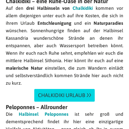
Chalkidiki – eine Ruhe-Oase in der Natur
Auf den
drei Halbinseln von
Chalkidiki
kommen vor
allem diejenigen unter euch auf ihre Kosten, die sich in
ihrem Urlaub
Entschleunigung
und ein
Naturparadies
wünschen. Sonnenhungrige finden auf der Halbinsel
Kassandria wunderschöne Strände an denen ihr
entspannen, aber auch Wassersport betreiben könnt.
Wenn ihr euch nach Ruhe sehnt, empfehlen wir euch die
mittlere Halbinsel Sithonia. Hier könnt ihr euch auf eine
malerische Natur
einstellen, die zum Wandern einlädt
und selbstverständlich kommen Strände hier auch nicht
zu kurz.
CHALKIDIKI URLAUB
Peloponnes – Allrounder
Die
Halbinsel Peloponnes
ist sehr groß und
dementsprechend findet ihr hier eine einzigartige