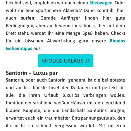
flexibel seid, empfehlen wir euch einen
Mietwagen
. Oder
wollt ihr eine sportlichere Aktivität? Dann könnt ihr hier
auch
surfen
! Gerade Anfänger finden hier gute
Bedingungen, aber auch wenn ihr schon sicher auf dem
Brett steht, werdet ihr eine Menge Spaß haben. Checkt
für ein bisschen Abwechslung gern unsere
Rhodos
Geheimtipps
aus.
RHODOS URLAUB
Santorin – Luxus pur
Santorin
, oder auch Santorini genannt, ist die beliebteste
und auch schönste Insel der Kykladen und perfekt für
alle, die ihren Urlaub luxuriös verbringen wollen.
Inmitten der strahlend weißen Häuser mit den leuchtend
blauen Kuppeln, die die Landschaft Santorins prägen,
erwartet euch ein traumhafter Entspannungsurlaub, den
ihr nicht so schnell vergessen werdet. Mit unseren