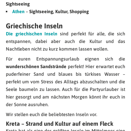
Sightseeing
Athen
–
Sightseeing, Kultur, Shopping
Griechische Inseln
Die griechischen Inseln
sind perfekt für alle, die sich
entspannen, dabei aber auch die Kultur und das
Nachtleben nicht zu kurz kommen lassen wollen.
Für euren Entspannungsurlaub eignen sich die
wunderschönen Sandstrände
perfekt! Hier erwartet euch
puderfeiner Sand und blaues bis türkises Wasser –
perfekt um vom Stress des Alltags abzuschalten und die
Seele baumeln zu lassen. Auch für die Partyurlauber ist
hier gesorgt und am nächsten Morgen könnt ihr euch in
der Sonne ausruhen.
Wir stellen euch die beliebtesten Inseln vor.
Kreta – Strand und Kultur auf einem Fleck
Kreta hat als eine der größten Inseln im Mittelmeer eine