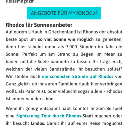
Reisemagazin.
ANGEBOTE FÜR MYKONOS
Rhodos für Sonnenanbeter
Auf eurem Urlaub in Griechenland ist Rhodos der absolut
beste Spot um
so viel Sonne wie möglich
zu genießen,
denn hier scheint mehr als 3.000 Stunden im Jahr die
Sonne! Perfekt um am Strand zu liegen, im Meer zu
baden und die Seele baumeln zu lassen. Ihr fragt euch,
welchen der vielen Sandstrände ihr besuchen solltet?
Wir stellen euch
die schönsten Strände auf Rhodos
vor.
Ganz gleich, ob ihr euren Familienurlaub hier verbringen
wollt, als Paar reist, oder vielleicht sogar allein – Rhodos
ist immer wunderschön.
Wenn ihr genug entspannt habt, könntet ihr zum Beispiel
eine
Sightseeing Tour durch Rhodos
-Stadt
machen oder
ihr besucht
Lindos
. Damit ihr auf eurer Reise möglichst