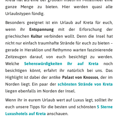
ganze Menge zu bieten. Hier werden quasi alle
Urlaubstypen fündig.
Besonders geeignet ist ein Urlaub auf Kreta für euch,
wenn ihr
Entspannung
mit der Erforschung der
griechischen
Kultur
verbinden wollt. Denn die Insel hat
nicht nur einfach traumhafte Strände für euch zu bieten –
gerade in Heraklion und Rethymno warten faszinierende
Zeitzeugen darauf, von euch besichtigt zu werden.
Welche
Sehenswürdigkeiten ihr auf Kreta
noch
besichtigen könnt, erfahrt ihr natürlich bei uns. Das
Highlight ist dabei der antike
Palast von Knossos
, der im
Norden liegt. Ein paar der
schönsten Strände von Kreta
liegen ebenfalls im Norden der Insel.
Wenn ihr in eurem Urlaub wert auf Luxus legt, solltet ihr
euch unsere Tipps für die besten und schönsten
5 Sterne
Luxushotels auf Kreta
anschauen.