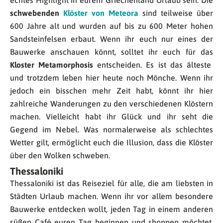
echtes Highlight in eurem Griechenland Urlaub sein. Die
schwebenden
Klöster von Meteora
sind teilweise über
600 Jahre alt und wurden auf bis zu 600 Meter hohen
Sandsteinfelsen erbaut. Wenn ihr euch nur eines der
Bauwerke anschauen könnt, solltet ihr euch für das
Kloster Metamorphosis
entscheiden. Es ist das älteste
und trotzdem leben hier heute noch Mönche. Wenn ihr
jedoch ein bisschen mehr Zeit habt, könnt ihr hier
zahlreiche Wanderungen zu den verschiedenen Klöstern
machen. Vielleicht habt ihr Glück und ihr seht die
Gegend im Nebel. Was normalerweise als schlechtes
Wetter gilt, ermöglicht euch die Illusion, dass die Klöster
über den Wolken schweben.
Thessaloniki
Thessaloniki ist das Reiseziel für alle, die am liebsten in
Städten Urlaub machen. Wenn ihr vor allem besondere
Bauwerke entdecken wollt, jeden Tag in einem anderen
süßen Café euren Tag beginnen und shoppen möchtet,