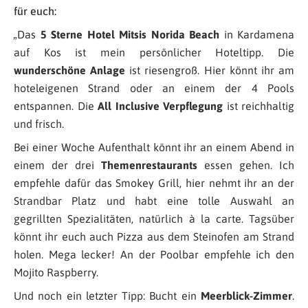
für euch:
„Das
5 Sterne Hotel Mitsis Norida Beach
in Kardamena
auf Kos ist mein persönlicher Hoteltipp. Die
wunderschöne Anlage
ist riesengroß. Hier könnt ihr am
hoteleigenen Strand oder an einem der 4 Pools
entspannen. Die
All Inclusive Verpflegung
ist reichhaltig
und frisch.
Bei einer Woche Aufenthalt könnt ihr
an einem Abend
in
einem der drei
Themenrestaurants
essen gehen. Ich
empfehle dafür das Smokey Grill, hier nehmt ihr an der
Strandbar Platz und habt eine tolle Auswahl an
gegrillten Spezialitäten, natürlich à la carte. Tagsüber
könnt ihr euch auch Pizza aus dem Steinofen am Strand
holen. Mega lecker!
An der Poolbar empfehle ich den
Mojito Raspberry.
Und noch ein letzter Tipp: Bucht ein
Meerblick-Zimmer
.