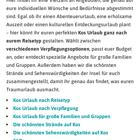
Hier findet ihr eine Vielzahl an Angeboten, die genau auf
eure individuellen Wünsche und Bedürfnisse abgestimmt
sind. Egal ob ihr einen Abenteuerurlaub, eine erholsame
Auszeit oder einen kulturellen Entdeckungsurlaub plant
– hier könnt ihr euren perfekten
Kos Urlaub ganz nach
eurem Reisetyp
gestalten. Wählt zwischen
verschiedenen Verpflegungsoptionen
, passt euer Budget
an, oder entdeckt spezielle Angebote für große Familien
und Gruppen. Außerdem haben wir die schönsten
Strände und Sehenswürdigkeiten der Insel für euch
zusammengestellt, damit ihr genau das findet, was euren
Traumurlaub ausmacht.
Kos Urlaub nach Reisetyp
Kos Urlaub nach Verpflegung
Kos Urlaub für große Familien und Gruppen
Die schönsten Strände auf Kos
Die schönsten Sehenswürdigkeiten auf Kos