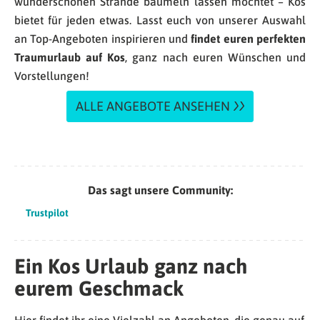
wunderschönen Strände baumeln lassen möchtet – Kos
bietet für jeden etwas. Lasst euch von unserer Auswahl
an Top-Angeboten inspirieren und
findet euren perfekten
Traumurlaub auf Kos
, ganz nach euren Wünschen und
Vorstellungen!
ALLE ANGEBOTE ANSEHEN
Das sagt unsere Community:
Trustpilot
Ein Kos Urlaub ganz nach
eurem Geschmack