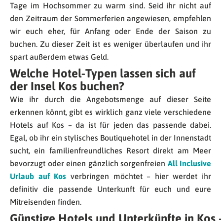
Tage im Hochsommer zu warm sind. Seid ihr nicht auf
den Zeitraum der Sommerferien angewiesen, empfehlen
wir euch eher, für Anfang oder Ende der Saison zu
buchen. Zu dieser Zeit ist es weniger überlaufen und ihr
spart außerdem etwas Geld.
Welche
Hotel
-Typen
lassen
sich
auf
der
Insel
Kos
buchen
?
Wie ihr durch die Angebotsmenge auf dieser Seite
erkennen könnt, gibt es wirklich ganz viele verschiedene
Hotels auf Kos – da ist für jeden das passende dabei.
Egal, ob ihr ein stylisches Boutiquehotel in der Innenstadt
sucht, ein familienfreundliches Resort direkt am Meer
bevorzugt oder einen gänzlich sorgenfreien
All Inclusive
Urlaub auf Kos
verbringen möchtet – hier werdet ihr
definitiv die passende Unterkunft für euch und eure
Mitreisenden finden.
Günstige
Hotels
und
Unterkünfte
in
Kos