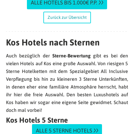
ALLE HOTELS BIS 1.000€ P.P.
Zurück zur Übersicht
Kos Hotels nach Sternen
Auch bezüglich der
Sterne-Bewertung
gibt es bei den
vielen Hotels auf Kos eine große Auswahl. Von riesigen 5
Sterne Hotelketten mit dem Spezialgebiet All Inclusive
Verpflegung bis hin zu kleineren 3 Sterne Unterkünften,
in denen eher eine familiäre Atmosphäre herrscht, habt
ihr hier die freie Auswahl. Den besten Luxushotels auf
Kos haben wir sogar eine eigene Seite gewidmet. Schaut
doch mal vorbei!
Kos Hotels 5 Sterne
ALLE 5 STERNE HOTELS