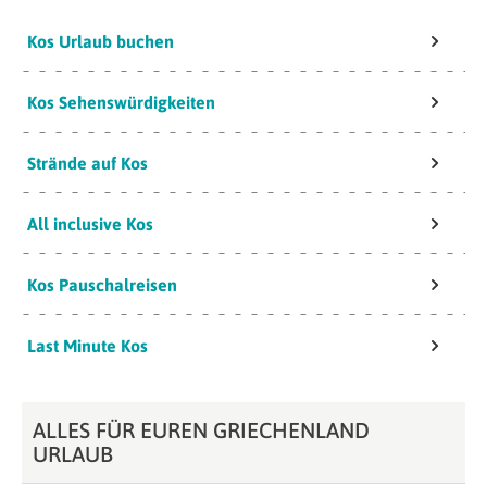
Kos Urlaub buchen
Kos Sehenswürdigkeiten
Strände auf Kos
All inclusive Kos
Kos Pauschalreisen
Last Minute Kos
ALLES FÜR EUREN GRIECHENLAND
URLAUB