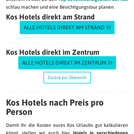
schlau machen und eine Besichtigungstour planen.
Kos Hotels direkt am Strand
ALLE HOTELS DIREKT AM STRAND
Kos Hotels direkt im Zentrum
ALLE HOTELS DIREKT IM ZENTRUM
Zurück zur Übersicht
Kos Hotels nach Preis pro
Person
Damit ihr die Kosten eures Kos Urlaubs gut kalkulieren
könnt, stellen wir euch hier
Hotels in verschiedenen