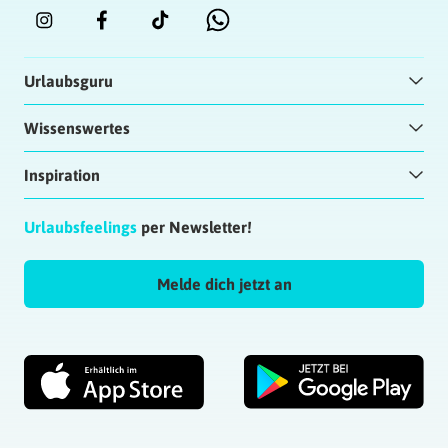
Urlaubsguru
Wissenswertes
Inspiration
Urlaubsfeelings
per Newsletter!
Melde dich jetzt an