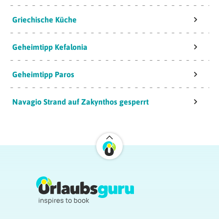
Griechische Küche
Geheimtipp Kefalonia
Geheimtipp Paros
Navagio Strand auf Zakynthos gesperrt