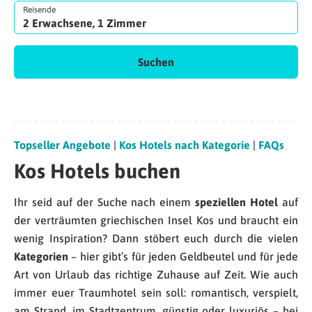
Reisende
2 Erwachsene, 1 Zimmer
Suchen
Topseller Angebote
|
Kos Hotels nach Kategorie
|
FAQs
Kos Hotels buchen
Ihr seid auf der Suche nach einem
speziellen Hotel
auf
der verträumten griechischen Insel Kos und braucht ein
wenig Inspiration? Dann stöbert euch durch die vielen
Kategorien
– hier gibt’s für jeden Geldbeutel und für jede
Art von Urlaub das richtige Zuhause auf Zeit. Wie auch
immer euer Traumhotel sein soll: romantisch, verspielt,
am Strand, im Stadtzentrum, günstig oder luxuriös – bei