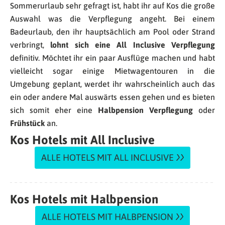
Sommerurlaub sehr gefragt ist, habt ihr auf Kos die große
Auswahl was die Verpflegung angeht. Bei einem
Badeurlaub, den ihr hauptsächlich am Pool oder Strand
verbringt,
lohnt sich eine All Inclusive Verpflegung
definitiv. Möchtet ihr ein paar Ausflüge machen und habt
vielleicht sogar einige Mietwagentouren in die
Umgebung geplant, werdet ihr wahrscheinlich auch das
ein oder andere Mal auswärts essen gehen und es bieten
sich somit eher eine
Halbpension Verpflegung
oder
Frühstück
an.
Kos Hotels mit All Inclusive
ALLE HOTELS MIT ALL INCLUSIVE
Kos Hotels mit Halbpension
ALLE HOTELS MIT HALBPENSION