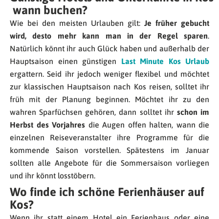
wann
buchen
?
Wie bei den meisten Urlauben gilt:
Je früher gebucht
wird, desto mehr kann man in der Regel sparen
.
Natürlich könnt ihr auch Glück haben und außerhalb der
Hauptsaison einen günstigen
Last Minute Kos Urlaub
ergattern. Seid ihr jedoch weniger flexibel und möchtet
zur klassischen Hauptsaison nach Kos reisen, solltet ihr
früh mit der Planung beginnen. Möchtet ihr zu den
wahren Sparfüchsen gehören, dann solltet ihr
schon im
Herbst des Vorjahres
die Augen offen halten, wann die
einzelnen Reiseveranstalter ihre Programme für die
kommende Saison vorstellen. Spätestens im Januar
sollten alle Angebote für die Sommersaison vorliegen
und ihr könnt losstöbern.
Wo finde ich schöne Ferienhäuser auf
Kos?
Wenn ihr statt einem Hotel ein Ferienhaus oder eine