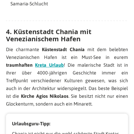
Samaria-Schlucht
4.
Küstenstadt Chania mit
Venezianischem Hafen
Die charmante
Küstenstadt Chania
mit dem belebten
Venezianischen Hafen ist ein Must-See in eurem
traumhaften
Kreta Urlaub
! Die malerische Stadt ist in
ihrer über 4000-jährigen Geschichte immer ein
Treffpunkt verschiedener Kulturen gewesen, was sich
auch in der Architektur widerspiegelt. Das beste Beispiel
ist die
Kirche Agios Nikolaos
. Sie besitzt nicht nur einen
Glockenturm, sondern auch ein Minarett.
Urlaubsguru-Tipp:
Chania ist nicht nur die wohl schönste Stadt Kretas,