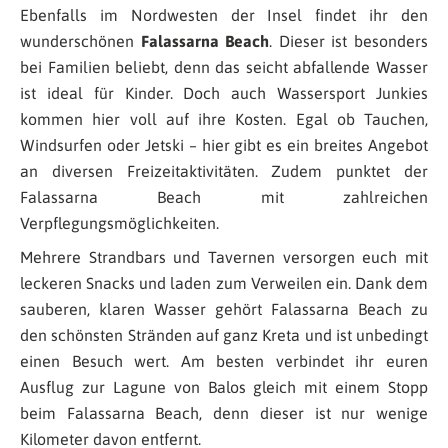
Ebenfalls im Nordwesten der Insel findet ihr den
wunderschönen
Falassarna Beach
. Dieser ist besonders
bei Familien beliebt, denn das seicht abfallende Wasser
ist ideal für Kinder. Doch auch Wassersport Junkies
kommen hier voll auf ihre Kosten. Egal ob Tauchen,
Windsurfen oder Jetski – hier gibt es ein breites Angebot
an diversen Freizeitaktivitäten. Zudem punktet der
Falassarna Beach mit zahlreichen
Verpflegungsmöglichkeiten.
Mehrere Strandbars und Tavernen versorgen euch mit
leckeren Snacks und laden zum Verweilen ein. Dank dem
sauberen, klaren Wasser gehört Falassarna Beach zu
den schönsten Stränden auf ganz Kreta und ist unbedingt
einen Besuch wert. Am besten verbindet ihr euren
Ausflug zur Lagune von Balos gleich mit einem Stopp
beim Falassarna Beach, denn dieser ist nur wenige
Kilometer davon entfernt.