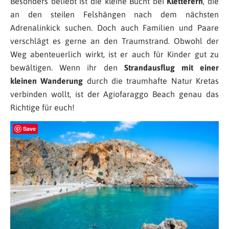
Besonders beliebt ist die kleine Bucht bei
Kletterern
, die
an den steilen Felshängen nach dem nächsten
Adrenalinkick suchen. Doch auch Familien und Paare
verschlägt es gerne an den Traumstrand. Obwohl der
Weg abenteuerlich wirkt, ist er auch für Kinder gut zu
bewältigen. Wenn ihr den
Strandausflug mit einer
kleinen Wanderung
durch die traumhafte Natur Kretas
verbinden wollt, ist der Agiofaraggo Beach genau das
Richtige für euch!
Save