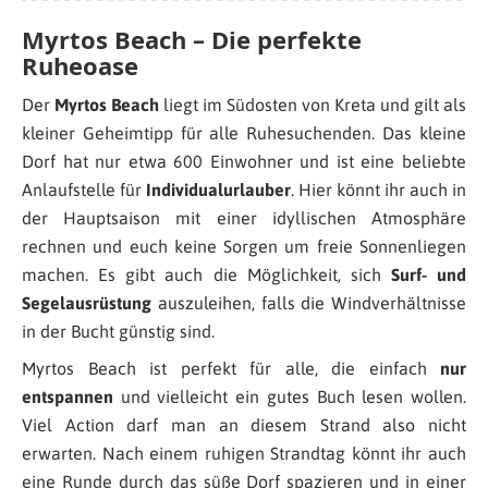
Myrtos Beach – Die perfekte
Ruheoase
Der
Myrtos Beach
liegt im Südosten von Kreta und gilt als
kleiner Geheimtipp für alle Ruhesuchenden. Das kleine
Dorf hat nur etwa 600 Einwohner und ist eine beliebte
Anlaufstelle für
Individualurlauber
. Hier könnt ihr auch in
der Hauptsaison mit einer idyllischen Atmosphäre
rechnen und euch keine Sorgen um freie Sonnenliegen
machen. Es gibt auch die Möglichkeit, sich
Surf- und
Segelausrüstung
auszuleihen, falls die Windverhältnisse
in der Bucht günstig sind.
Myrtos Beach ist perfekt für alle, die einfach
nur
entspannen
und vielleicht ein gutes Buch lesen wollen.
Viel Action darf man an diesem Strand also nicht
erwarten. Nach einem ruhigen Strandtag könnt ihr auch
eine Runde durch das süße Dorf spazieren und in einer