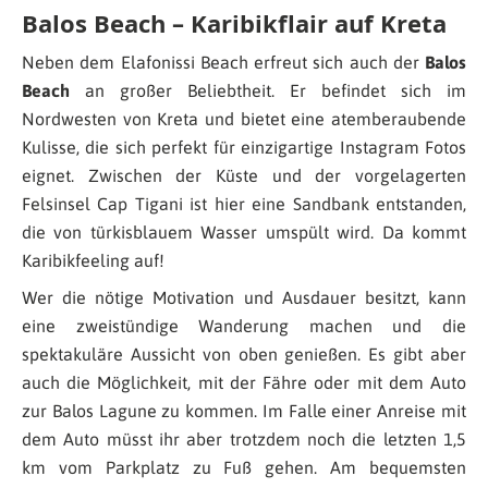
Balos Beach – Karibikflair auf Kreta
Neben dem Elafonissi Beach erfreut sich auch der
Balos
Beach
an großer Beliebtheit. Er befindet sich im
Nordwesten von Kreta und bietet eine atemberaubende
Kulisse, die sich perfekt für einzigartige Instagram Fotos
eignet. Zwischen der Küste und der vorgelagerten
Felsinsel Cap Tigani ist hier eine Sandbank entstanden,
die von türkisblauem Wasser umspült wird. Da kommt
Karibikfeeling auf!
Wer die nötige Motivation und Ausdauer besitzt, kann
eine zweistündige Wanderung machen und die
spektakuläre Aussicht von oben genießen. Es gibt aber
auch die Möglichkeit, mit der Fähre oder mit dem Auto
zur Balos Lagune zu kommen. Im Falle einer Anreise mit
dem Auto müsst ihr aber trotzdem noch die letzten 1,5
km vom Parkplatz zu Fuß gehen. Am bequemsten