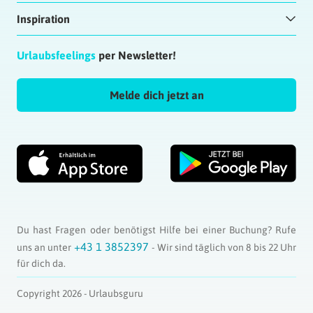
Inspiration
Urlaubsfeelings
per Newsletter!
Melde dich jetzt an
Du hast Fragen oder benötigst Hilfe bei einer Buchung? Rufe
+43 1 3852397
uns an unter
- Wir sind täglich von 8 bis 22 Uhr
für dich da.
Copyright 2026 - Urlaubsguru