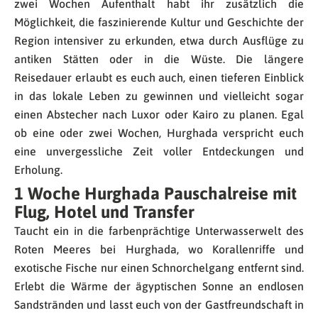
zwei Wochen Aufenthalt habt ihr zusätzlich die
Möglichkeit, die faszinierende Kultur und Geschichte der
Region intensiver zu erkunden, etwa durch Ausflüge zu
antiken Stätten oder in die Wüste. Die längere
Reisedauer erlaubt es euch auch, einen tieferen Einblick
in das lokale Leben zu gewinnen und vielleicht sogar
einen Abstecher nach Luxor oder Kairo zu planen. Egal
ob eine oder zwei Wochen, Hurghada verspricht euch
eine unvergessliche Zeit voller Entdeckungen und
Erholung.
1 Woche Hurghada Pauschalreise mit
Flug, Hotel und Transfer
Taucht ein in die farbenprächtige Unterwasserwelt des
Roten Meeres bei Hurghada, wo Korallenriffe und
exotische Fische nur einen Schnorchelgang entfernt sind.
Erlebt die Wärme der ägyptischen Sonne an endlosen
Sandstränden und lasst euch von der Gastfreundschaft in