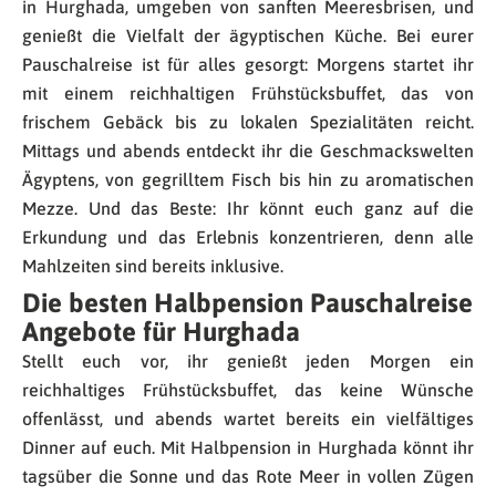
in Hurghada, umgeben von sanften Meeresbrisen, und
genießt die Vielfalt der ägyptischen Küche. Bei eurer
Pauschalreise ist für alles gesorgt: Morgens startet ihr
mit einem reichhaltigen Frühstücksbuffet, das von
frischem Gebäck bis zu lokalen Spezialitäten reicht.
Mittags und abends entdeckt ihr die Geschmackswelten
Ägyptens, von gegrilltem Fisch bis hin zu aromatischen
Mezze. Und das Beste: Ihr könnt euch ganz auf die
Erkundung und das Erlebnis konzentrieren, denn alle
Mahlzeiten sind bereits inklusive.
Die besten Halbpension Pauschalreise
Angebote für Hurghada
Stellt euch vor, ihr genießt jeden Morgen ein
reichhaltiges Frühstücksbuffet, das keine Wünsche
offenlässt, und abends wartet bereits ein vielfältiges
Dinner auf euch. Mit Halbpension in Hurghada könnt ihr
tagsüber die Sonne und das Rote Meer in vollen Zügen