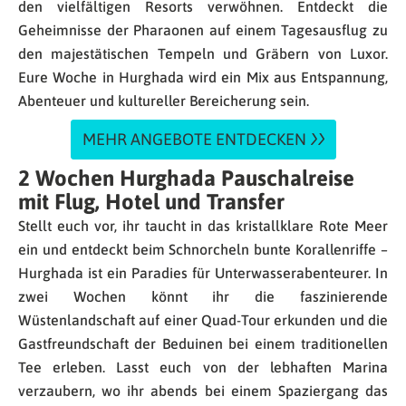
den vielfältigen Resorts verwöhnen. Entdeckt die
Geheimnisse der Pharaonen auf einem Tagesausflug zu
den majestätischen Tempeln und Gräbern von Luxor.
Eure Woche in Hurghada wird ein Mix aus Entspannung,
Abenteuer und kultureller Bereicherung sein.
MEHR ANGEBOTE ENTDECKEN
2 Wochen Hurghada Pauschalreise
mit Flug, Hotel und Transfer
Stellt euch vor, ihr taucht in das kristallklare Rote Meer
ein und entdeckt beim Schnorcheln bunte Korallenriffe –
Hurghada ist ein Paradies für Unterwasserabenteurer. In
zwei Wochen könnt ihr die faszinierende
Wüstenlandschaft auf einer Quad-Tour erkunden und die
Gastfreundschaft der Beduinen bei einem traditionellen
Tee erleben. Lasst euch von der lebhaften Marina
verzaubern, wo ihr abends bei einem Spaziergang das