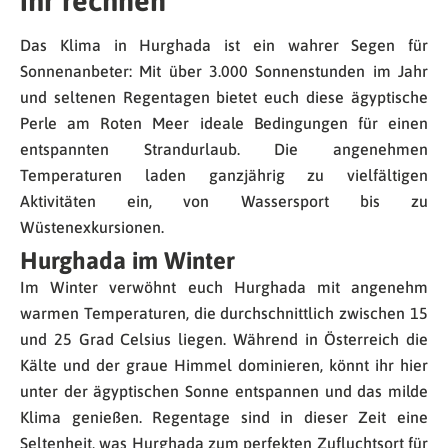
ihr rechnen
Das Klima in Hurghada ist ein wahrer Segen für
Sonnenanbeter: Mit über 3.000 Sonnenstunden im Jahr
und seltenen Regentagen bietet euch diese ägyptische
Perle am Roten Meer ideale Bedingungen für einen
entspannten Strandurlaub. Die angenehmen
Temperaturen laden ganzjährig zu vielfältigen
Aktivitäten ein, von Wassersport bis zu
Wüstenexkursionen.
Hurghada im Winter
Im Winter verwöhnt euch Hurghada mit angenehm
warmen Temperaturen, die durchschnittlich zwischen 15
und 25 Grad Celsius liegen. Während in Österreich die
Kälte und der graue Himmel dominieren, könnt ihr hier
unter der ägyptischen Sonne entspannen und das milde
Klima genießen. Regentage sind in dieser Zeit eine
Seltenheit, was Hurghada zum perfekten Zufluchtsort für