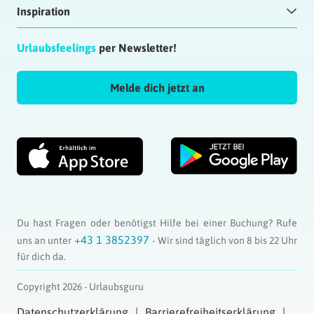
Inspiration
Urlaubsfeelings
per Newsletter!
Melde dich jetzt an
Du hast Fragen oder benötigst Hilfe bei einer Buchung? Rufe
+43 1 3852397
uns an unter
- Wir sind täglich von 8 bis 22 Uhr
für dich da.
Copyright 2026 - Urlaubsguru
Datenschutzerklärung
Barrierefreiheitserklärung