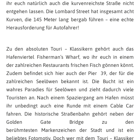
ihr euch natürlich auch die kurvenreichste Straße nicht
entgehen lassen. Die Lombard Street hat insgesamt acht
Kurven, die 145 Meter lang bergab führen – eine echte
Herausforderung für Autofahrer!
Zu den absoluten Touri – Klassikern gehört auch das
Hafenviertel Fisherman’s Wharf, wo ihr euch in einem
der zahlreichen Restaurants frischen Fisch gönnen könnt.
Zudem befindet sich hier auch der Pier 39, der für die
zahlreichen Seelöwen bekannt ist. Die Bucht ist ein
wahres Paradies für Seelöwen und zieht dadurch viele
Touristen an. Nach einem Spaziergang am Hafen müsst
ihr unbedingt auch eine Runde mit einem Cable Car
fahren. Die historische Straßenbahn gehört neben der
Golden Gate Bridge zu den
berühmtesten Markenzeichen der Stadt und ist ein
beliebtes Fotomotiv. Doch wer mit dem Touri – Klassiker