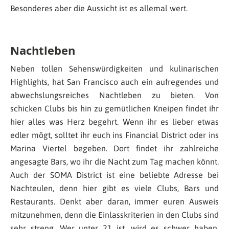
Besonderes aber die Aussicht ist es allemal wert.
Nachtleben
Neben tollen Sehenswürdigkeiten und kulinarischen
Highlights, hat San Francisco auch ein aufregendes und
abwechslungsreiches Nachtleben zu bieten. Von
schicken Clubs bis hin zu gemütlichen Kneipen findet ihr
hier alles was Herz begehrt. Wenn ihr es lieber etwas
edler mögt, solltet ihr euch ins Financial District oder ins
Marina Viertel begeben. Dort findet ihr zahlreiche
angesagte Bars, wo ihr die Nacht zum Tag machen könnt.
Auch der SOMA District ist eine beliebte Adresse bei
Nachteulen, denn hier gibt es viele Clubs, Bars und
Restaurants. Denkt aber daran, immer euren Ausweis
mitzunehmen, denn die Einlasskriterien in den Clubs sind
sehr streng. Wer unter 21 ist, wird es schwer haben,