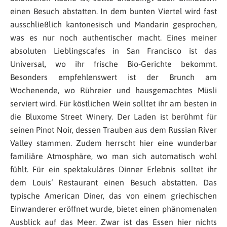
einen Besuch abstatten. In dem bunten Viertel wird fast
ausschließlich kantonesisch und Mandarin gesprochen,
was es nur noch authentischer macht. Eines meiner
absoluten Lieblingscafes in San Francisco ist das
Universal, wo ihr frische Bio-Gerichte bekommt.
Besonders empfehlenswert ist der Brunch am
Wochenende, wo Rühreier und hausgemachtes Müsli
serviert wird. Für köstlichen Wein solltet ihr am besten in
die Bluxome Street Winery. Der Laden ist berühmt für
seinen Pinot Noir, dessen Trauben aus dem Russian River
Valley stammen. Zudem herrscht hier eine wunderbar
familiäre Atmosphäre, wo man sich automatisch wohl
fühlt. Für ein spektakuläres Dinner Erlebnis solltet ihr
dem Louis‘ Restaurant einen Besuch abstatten. Das
typische American Diner, das von einem griechischen
Einwanderer eröffnet wurde, bietet einen phänomenalen
Ausblick auf das Meer. Zwar ist das Essen hier nichts