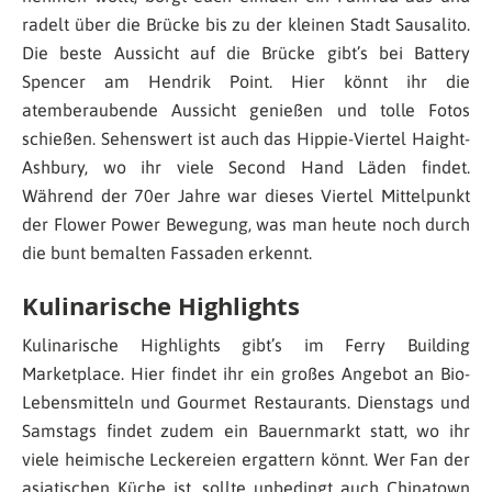
radelt über die Brücke bis zu der kleinen Stadt Sausalito.
Die beste Aussicht auf die Brücke gibt’s bei Battery
Spencer am Hendrik Point. Hier könnt ihr die
atemberaubende Aussicht genießen und tolle Fotos
schießen. Sehenswert ist auch das Hippie-Viertel Haight-
Ashbury, wo ihr viele Second Hand Läden findet.
Während der 70er Jahre war dieses Viertel Mittelpunkt
der Flower Power Bewegung, was man heute noch durch
die bunt bemalten Fassaden erkennt.
Kulinarische Highlights
Kulinarische Highlights gibt’s im Ferry Building
Marketplace. Hier findet ihr ein großes Angebot an Bio-
Lebensmitteln und Gourmet Restaurants. Dienstags und
Samstags findet zudem ein Bauernmarkt statt, wo ihr
viele heimische Leckereien ergattern könnt. Wer Fan der
asiatischen Küche ist, sollte unbedingt auch Chinatown