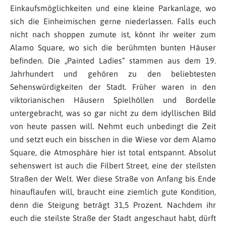
Einkaufsmöglichkeiten und eine kleine Parkanlage, wo
sich die Einheimischen gerne niederlassen. Falls euch
nicht nach shoppen zumute ist, könnt ihr weiter zum
Alamo Square, wo sich die berühmten bunten Häuser
befinden. Die „Painted Ladies“ stammen aus dem 19.
Jahrhundert und gehören zu den beliebtesten
Sehenswürdigkeiten der Stadt. Früher waren in den
viktorianischen Häusern Spielhöllen und Bordelle
untergebracht, was so gar nicht zu dem idyllischen Bild
von heute passen will. Nehmt euch unbedingt die Zeit
und setzt euch ein bisschen in die Wiese vor dem Alamo
Square, die Atmosphäre hier ist total entspannt. Absolut
sehenswert ist auch die Filbert Street, eine der steilsten
Straßen der Welt. Wer diese Straße von Anfang bis Ende
hinauflaufen will, braucht eine ziemlich gute Kondition,
denn die Steigung beträgt 31,5 Prozent. Nachdem ihr
euch die steilste Straße der Stadt angeschaut habt, dürft