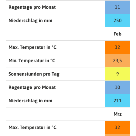
Regentage pro Monat
11
Niederschlag in mm
250
Feb
Max. Temperatur in °C
32
Min. Temperatur in °C
23,5
Sonnenstunden pro Tag
9
Regentage pro Monat
10
Niederschlag in mm
211
Mrz
Max. Temperatur in °C
32