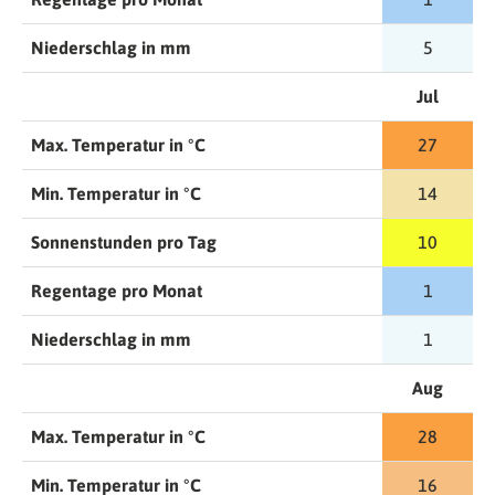
Niederschlag in mm
5
Jul
Max. Temperatur in °C
27
Min. Temperatur in °C
14
Sonnenstunden pro Tag
10
Regentage pro Monat
1
Niederschlag in mm
1
Aug
Max. Temperatur in °C
28
Min. Temperatur in °C
16