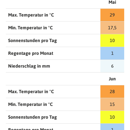
Mai
Max. Temperatur in °C
29
Min. Temperatur in °C
17,5
Sonnenstunden pro Tag
10
Regentage pro Monat
1
Niederschlag in mm
6
Jun
Max. Temperatur in °C
28
Min. Temperatur in °C
15
Sonnenstunden pro Tag
10
Regentage pro Monat
1