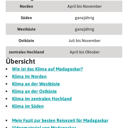
Norden
April bis November
Süden
ganzjährig
Westküste
ganzjährig
Ostküste
Juli bis November
zentrales Hochland
April bis Oktober
Übersicht
Wie ist das Klima auf Madagaskar?
Klima im Norden
Klima an der Westküste
Klima an der Ostküste
Klima im zentralen Hochland
Klima im Süden
Mein Fazit zur besten Reisezeit für Madagaskar
Videomaterial von Madagaskar