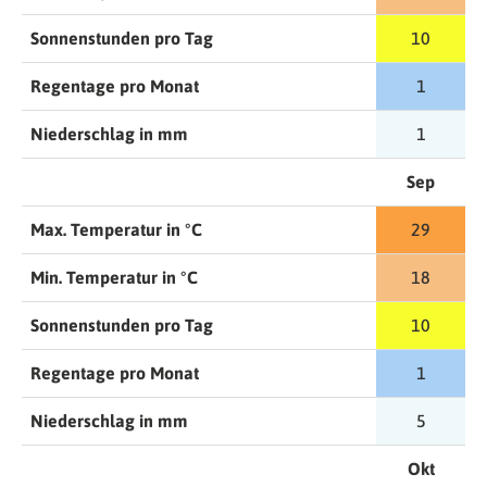
Sonnenstunden pro Tag
10
Regentage pro Monat
1
Niederschlag in mm
1
Sep
Max. Temperatur in °C
29
Min. Temperatur in °C
18
Sonnenstunden pro Tag
10
Regentage pro Monat
1
Niederschlag in mm
5
Okt