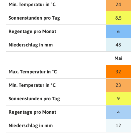
Min. Temperatur in °C
24
Sonnenstunden pro Tag
8,5
Regentage pro Monat
6
Niederschlag in mm
48
Mai
Max. Temperatur in °C
32
Min. Temperatur in °C
23
Sonnenstunden pro Tag
9
Regentage pro Monat
4
Niederschlag in mm
12