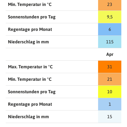
Min. Temperatur in °C
23
Sonnenstunden pro Tag
9,5
Regentage pro Monat
6
Niederschlag in mm
115
Apr
Max. Temperatur in °C
31
Min. Temperatur in °C
21
Sonnenstunden pro Tag
10
Regentage pro Monat
1
Niederschlag in mm
15