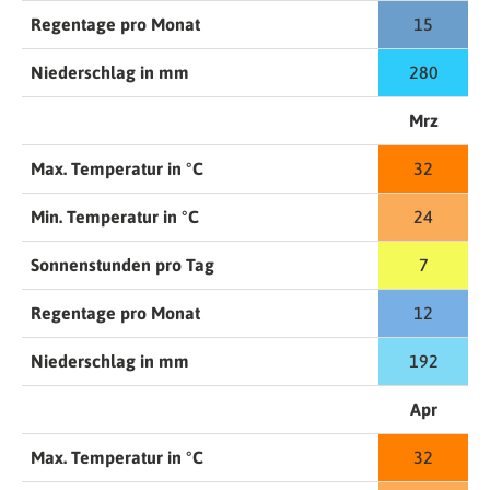
Regentage pro Monat
15
Niederschlag in mm
280
Mrz
Max. Temperatur in °C
32
Min. Temperatur in °C
24
Sonnenstunden pro Tag
7
Regentage pro Monat
12
Niederschlag in mm
192
Apr
Max. Temperatur in °C
32