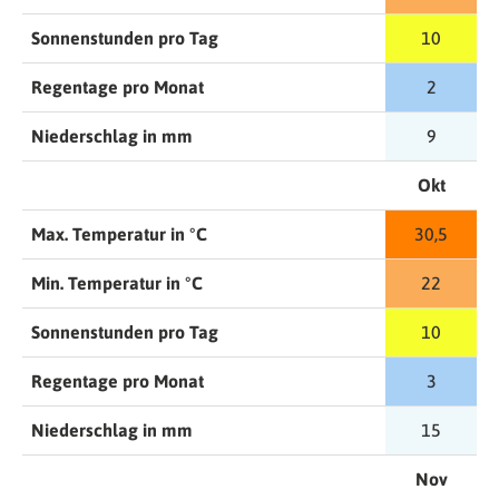
Sonnenstunden pro Tag
10
Regentage pro Monat
2
Niederschlag in mm
9
Okt
Max. Temperatur in °C
30,5
Min. Temperatur in °C
22
Sonnenstunden pro Tag
10
Regentage pro Monat
3
Niederschlag in mm
15
Nov