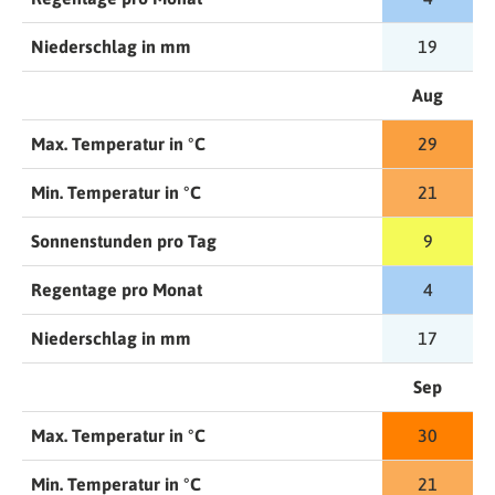
Niederschlag in mm
19
Aug
Max. Temperatur in °C
29
Min. Temperatur in °C
21
Sonnenstunden pro Tag
9
Regentage pro Monat
4
Niederschlag in mm
17
Sep
Max. Temperatur in °C
30
Min. Temperatur in °C
21