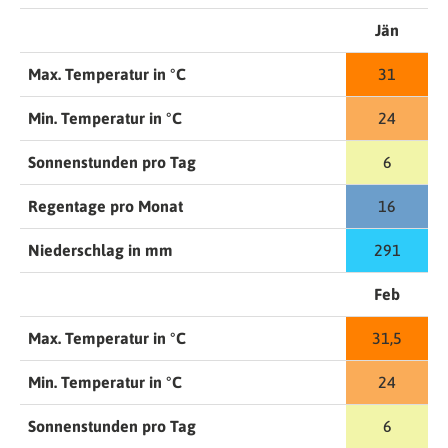
Jän
Max. Temperatur in °C
31
Min. Temperatur in °C
24
Sonnenstunden pro Tag
6
Regentage pro Monat
16
Niederschlag in mm
291
Feb
Max. Temperatur in °C
31,5
Min. Temperatur in °C
24
Sonnenstunden pro Tag
6