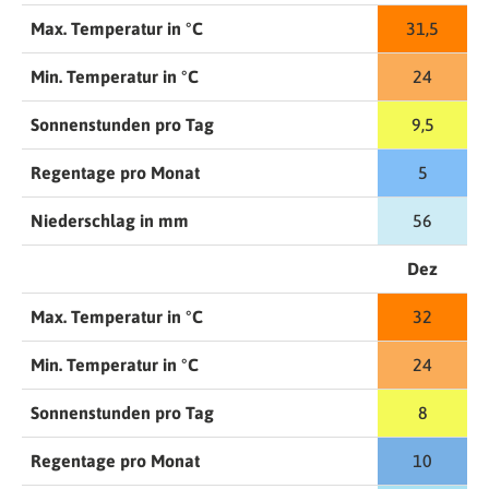
Max. Temperatur in °C
31,5
Min. Temperatur in °C
24
Sonnenstunden pro Tag
9,5
Regentage pro Monat
5
Niederschlag in mm
56
Dez
Max. Temperatur in °C
32
Min. Temperatur in °C
24
Sonnenstunden pro Tag
8
Regentage pro Monat
10