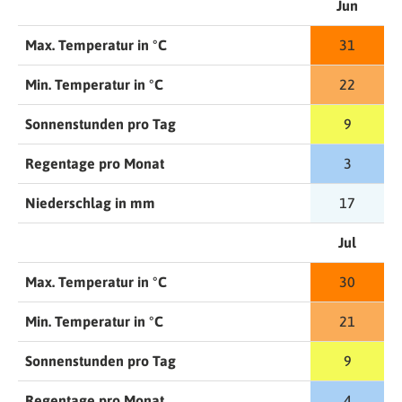
Jun
Max. Temperatur in °C
31
Min. Temperatur in °C
22
Sonnenstunden pro Tag
9
Regentage pro Monat
3
Niederschlag in mm
17
Jul
Max. Temperatur in °C
30
Min. Temperatur in °C
21
Sonnenstunden pro Tag
9
Regentage pro Monat
4