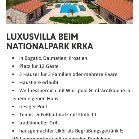
LUXUSVILLA BEIM
NATIONALPARK KRKA
in Bogatic, Dalmatien, Kroatien
Platz für 12 Gäste
3 Häuser für 3 Familien oder mehrere Paare
Haustiere erlaubt
Wellnessbereich mit Whirlpool & Infrarotkabine in
einem eigenen Haus
riesiger Pool
Tennis- & Fußballplatz mit Flutlicht
traditioneller Grill
hausgemachter Likör als Begrüßungsgetränk &
Willkommenskorb mit regionalen Produkten