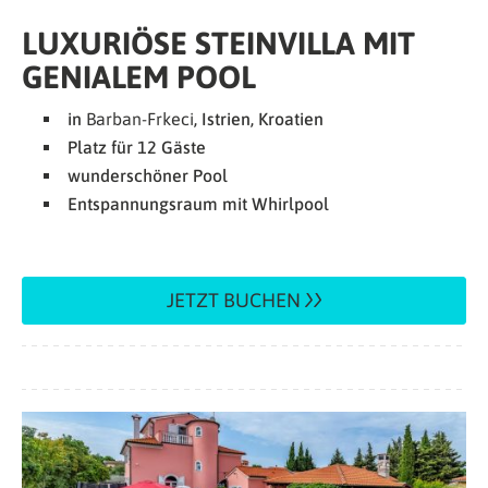
LUXURIÖSE STEINVILLA MIT
GENIALEM POOL
in
Barban-Frkeci
, Istrien, Kroatien
Platz für 12 Gäste
wunderschöner Pool
Entspannungsraum mit Whirlpool
JETZT BUCHEN