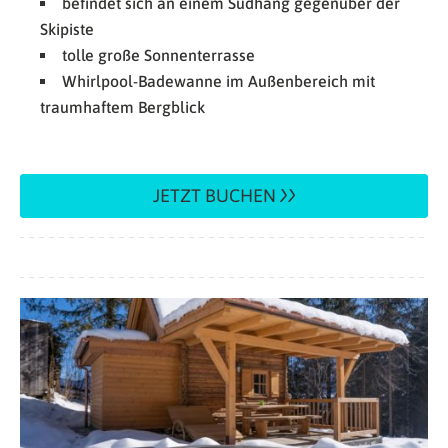
befindet sich an einem Südhang gegenüber der
Skipiste
tolle große Sonnenterrasse
Whirlpool-Badewanne im Außenbereich mit
traumhaftem Bergblick
JETZT BUCHEN