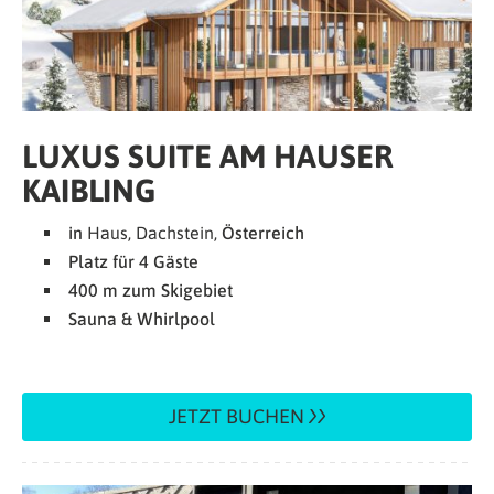
LUXUS SUITE AM HAUSER
KAIBLING
in
Haus, Dachstein,
Österreich
Platz für 4 Gäste
400 m zum Skigebiet
Sauna & Whirlpool
JETZT BUCHEN