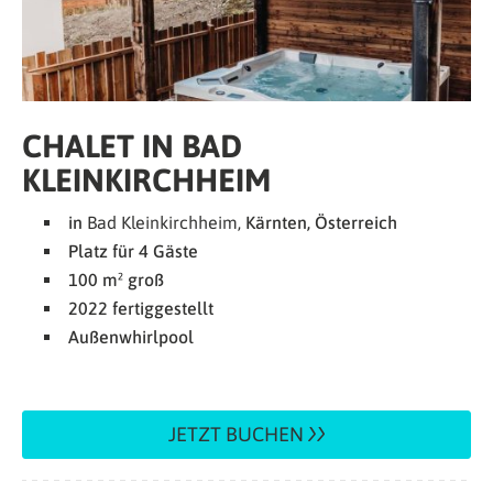
CHALET IN BAD
KLEINKIRCHHEIM
in
Bad Kleinkirchheim,
Kärnten, Österreich
Platz für 4 Gäste
100 m² groß
2022 fertiggestellt
Außenwhirlpool
JETZT BUCHEN