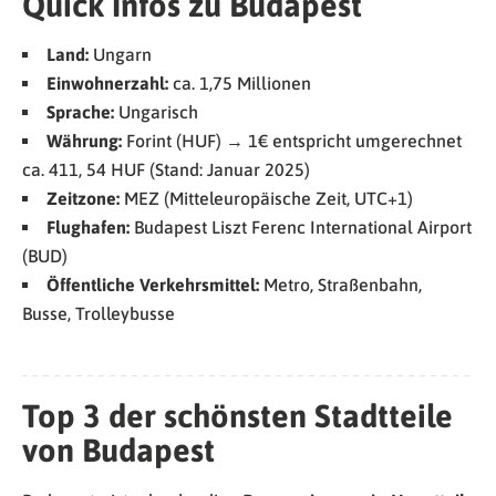
Quick Infos zu Budapest
Land:
Ungarn
Einwohnerzahl:
ca. 1,75 Millionen
Sprache:
Ungarisch
Währung:
Forint (HUF) → 1€ entspricht umgerechnet
ca. 411, 54 HUF (Stand: Januar 2025)
Zeitzone:
MEZ (Mitteleuropäische Zeit, UTC+1)
Flughafen:
Budapest Liszt Ferenc International Airport
(BUD)
Öffentliche Verkehrsmittel:
Metro, Straßenbahn,
Busse, Trolleybusse
Top 3 der schönsten Stadtteile
von Budapest