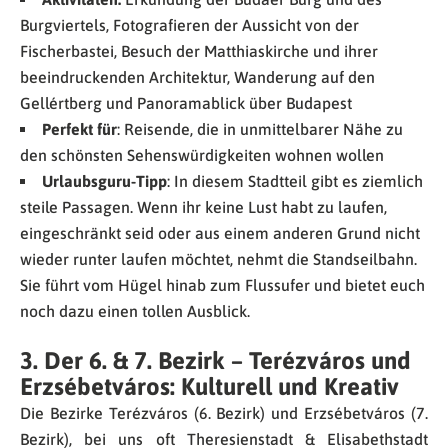
Burgviertels, Fotografieren der Aussicht von der
Fischerbastei, Besuch der Matthiaskirche und ihrer
beeindruckenden Architektur, Wanderung auf den
Gellértberg und Panoramablick über Budapest
Perfekt für
: Reisende, die in unmittelbarer Nähe zu
den schönsten Sehenswürdigkeiten wohnen wollen
Urlaubsguru-Tipp
: In diesem Stadtteil gibt es ziemlich
steile Passagen. Wenn ihr keine Lust habt zu laufen,
eingeschränkt seid oder aus einem anderen Grund nicht
wieder runter laufen möchtet, nehmt die Standseilbahn.
Sie führt vom Hügel hinab zum Flussufer und bietet euch
noch dazu einen tollen Ausblick.
3. Der 6. & 7. Bezirk – Terézváros und
Erzsébetváros: Kulturell und Kreativ
Die Bezirke Terézváros (6. Bezirk) und Erzsébetváros (7.
Bezirk), bei uns oft Theresienstadt & Elisabethstadt