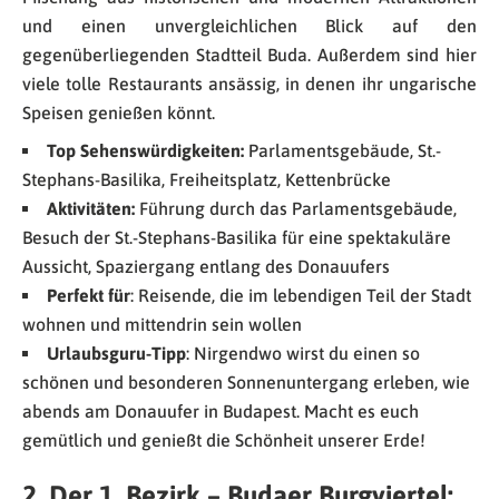
und einen unvergleichlichen Blick auf den
gegenüberliegenden Stadtteil Buda. Außerdem sind hier
viele tolle Restaurants ansässig, in denen ihr ungarische
Speisen genießen könnt.
T
op Sehenswürdigkeiten
:
Parlamentsgebäude, St.-
Stephans-Basilika, Freiheitsplatz, Kettenbrücke
Aktivitäten:
Führung durch das Parlamentsgebäude,
Besuch der St.-Stephans-Basilika für eine spektakuläre
Aussicht, Spaziergang entlang des Donauufers
Perfekt für
: Reisende, die im lebendigen Teil der Stadt
wohnen und mittendrin sein wollen
Urlaubsguru-Tipp
: Nirgendwo wirst du einen so
schönen und besonderen Sonnenuntergang erleben, wie
abends am Donauufer in Budapest. Macht es euch
gemütlich und genießt die Schönheit unserer Erde!
2. Der 1. Bezirk – Budaer Burgviertel: