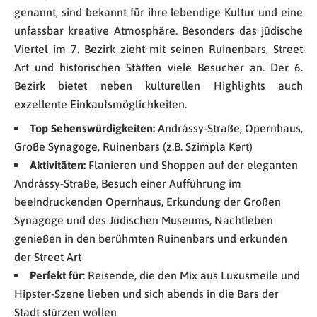
genannt, sind bekannt für ihre lebendige Kultur und eine
unfassbar kreative Atmosphäre. Besonders das jüdische
Viertel im 7. Bezirk zieht mit seinen Ruinenbars, Street
Art und historischen Stätten viele Besucher an. Der 6.
Bezirk bietet neben kulturellen Highlights auch
exzellente Einkaufsmöglichkeiten.
T
op Sehenswürdigkeiten
:
Andrássy-Straße, Opernhaus,
Große Synagoge, Ruinenbars (z.B. Szimpla Kert)
Aktivitäten:
Flanieren und Shoppen auf der eleganten
Andrássy-Straße, Besuch einer Aufführung im
beeindruckenden Opernhaus, Erkundung der Großen
Synagoge und des Jüdischen Museums, Nachtleben
genießen in den berühmten Ruinenbars und erkunden
der Street Art
Perfekt für
: Reisende, die den Mix aus Luxusmeile und
Hipster-Szene lieben und sich abends in die Bars der
Stadt stürzen wollen