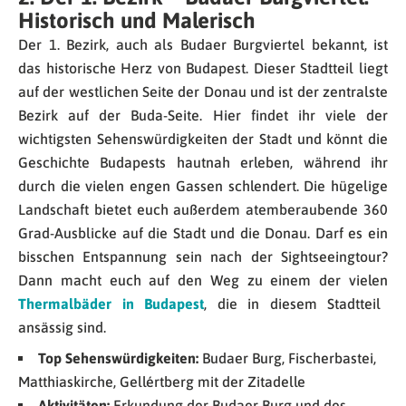
Historisch und Malerisch
Der 1. Bezirk, auch als Budaer Burgviertel bekannt, ist
das historische Herz von Budapest. Dieser Stadtteil liegt
auf der westlichen Seite der Donau und ist der zentralste
Bezirk auf der Buda-Seite. Hier findet ihr viele der
wichtigsten Sehenswürdigkeiten der Stadt und könnt die
Geschichte Budapests hautnah erleben, während ihr
durch die vielen engen Gassen schlendert. Die hügelige
Landschaft bietet euch außerdem atemberaubende 360
Grad-Ausblicke auf die Stadt und die Donau. Darf es ein
bisschen Entspannung sein nach der Sightseeingtour?
Dann macht euch auf den Weg zu einem der vielen
Thermalbäder in Budapest
, die in diesem Stadtteil
ansässig sind.
T
op Sehenswürdigkeiten:
Budaer Burg, Fischerbastei,
Matthiaskirche, Gellértberg mit der Zitadelle
Aktivitäten:
Erkundung der Budaer Burg und des