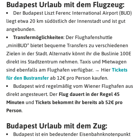
Budapest Urlaub mit dem Flugzeug:
Der Budapest Liszt Ferenc International Airport (BUD)
liegt etwa 20 km südöstlich der Innenstadt und ist gut
angebunden.
Transfermöglichkeiten
: Der Flughafenshuttle
„miniBUD“ bietet bequeme Transfers zu verschiedenen
Zielen in der Stadt. Alternativ könnt ihr die Buslinie 100E
direkt ins Stadtzentrum nehmen. Taxis und Mietwagen
sind ebenfalls am Flughafen verfügbar. → Hier
Tickets
für den Bustransfer
ab 12€ pro Person kaufen.
Budapest wird regelmäßig vom Wiener Flughafen aus
direkt angesteuert. Der
Flug dauert in der Regel 45
Minuten
und
Tickets bekommt ihr bereits ab 52€ pro
Person
.
Budapest Urlaub mit dem Zug:
Budapest ist ein bedeutender Eisenbahnknotenpunkt