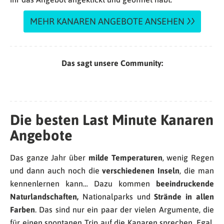
MEHR KANAREN ANGEBOTE ANSEHEN
Das sagt unsere Community:
Die besten Last Minute Kanaren
Angebote
Das ganze Jahr über
milde Temperaturen
, wenig Regen
und dann auch noch die
verschiedenen Inseln
, die man
kennenlernen kann… Dazu kommen
beeindruckende
Naturlandschaften,
Nationalparks und
Strände in allen
Farben
. Das sind nur ein paar der vielen Argumente, die
für einen spontanen Trip auf die Kanaren sprechen. Egal,