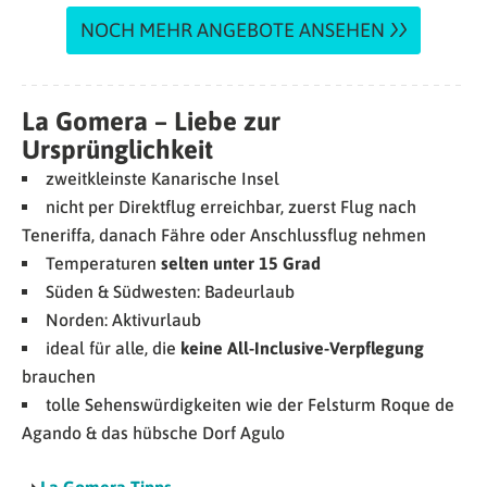
NOCH MEHR ANGEBOTE ANSEHEN
La Gomera – Liebe zur
Ursprünglichkeit
zweitkleinste Kanarische Insel
nicht per Direktflug erreichbar, zuerst Flug nach
Teneriffa, danach Fähre oder Anschlussflug nehmen
Temperaturen
selten unter 15 Grad
Süden & Südwesten: Badeurlaub
Norden: Aktivurlaub
ideal für alle, die
keine All-Inclusive-Verpflegung
brauchen
tolle Sehenswürdigkeiten wie der Felsturm Roque de
Agando & das hübsche Dorf Agulo