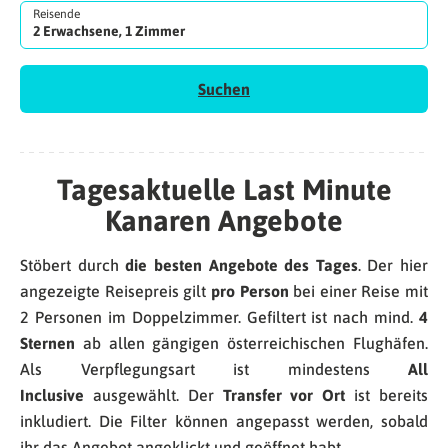
Reisende
2 Erwachsene, 1 Zimmer
Suchen
Tagesaktuelle Last Minute
Kanaren Angebote
Stöbert durch
die besten Angebote des Tages
. Der hier
angezeigte Reisepreis gilt
pro Person
bei einer Reise mit
2 Personen im Doppelzimmer. Gefiltert ist nach mind.
4
Sternen
ab allen gängigen österreichischen Flughäfen.
Als Verpflegungsart ist mindestens
All
Inclusive
ausgewählt. Der
Transfer vor Ort
ist bereits
inkludiert. Die Filter können angepasst werden, sobald
ihr das Angebot angeklickt und geöffnet habt.