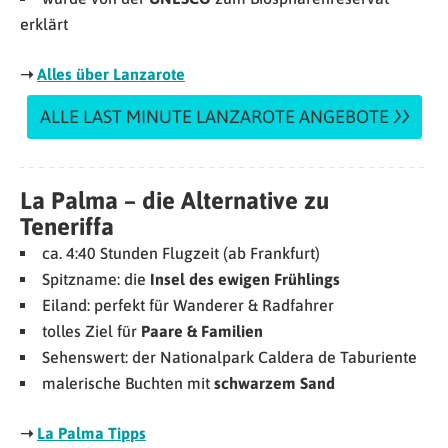
erklärt
➝
Alles über Lanzarote
ALLE LAST MINUTE LANZAROTE ANGEBOTE
La Palma – die Alternative zu
Teneriffa
ca. 4:40 Stunden Flugzeit (ab Frankfurt)
Spitzname: die
Insel des ewigen Frühlings
Eiland: perfekt für Wanderer & Radfahrer
tolles Ziel für
Paare & Familien
Sehenswert: der Nationalpark Caldera de Taburiente
malerische Buchten mit
schwarzem Sand
➝
La Palma Tipps