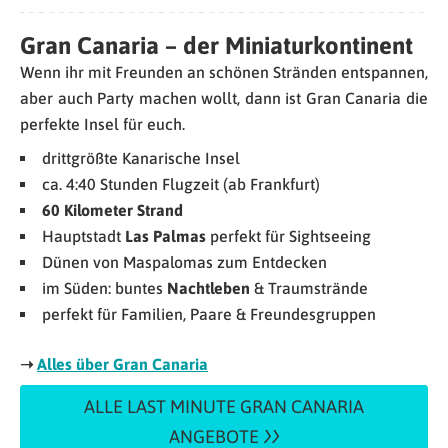
Gran Canaria – der Miniaturkontinent
Wenn ihr mit Freunden an schönen Stränden entspannen,
aber auch Party machen wollt, dann ist Gran Canaria die
perfekte Insel für euch.
drittgrößte Kanarische Insel
ca. 4:40 Stunden Flugzeit (ab Frankfurt)
60 Kilometer Strand
Hauptstadt
Las Palmas
perfekt für Sightseeing
Dünen von Maspalomas zum Entdecken
im Süden: buntes
Nachtleben
& Traumstrände
perfekt für Familien, Paare & Freundesgruppen
➝
Alles über Gran Canaria
ALLE LAST MINUTE GRAN CANARIA
ANGEBOTE