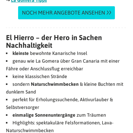
➝
La Gomera Tipps
NOCH MEHR ANGEBOTE ANSEHEN
El Hierro – der Hero in Sachen
Nachhaltigkeit
kleinste
bewohnte Kanarische Insel
genau wie La Gomera über Gran Canaria mit einer
Fähre oder Anschlussflug erreichbar
keine klassischen Strände
sondern
Naturschwimmbecken
& kleine Buchten mit
dunklem Sand
perfekt für Erholungssuchende, Aktivurlauber &
Selbstversorger
einmalige Sonnenuntergänge
zum Träumen
Highlights: spektakuläre Felsformationen, Lava-
Naturschwimmbecken