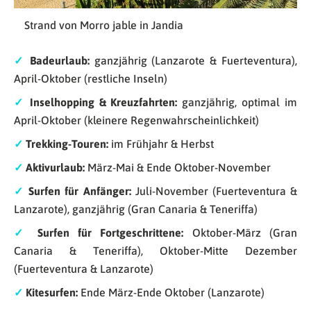
Strand von Morro jable in Jandia
✓
Badeurlaub:
ganzjährig (Lanzarote & Fuerteventura),
April-Oktober (restliche Inseln)
✓
Inselhopping & Kreuzfahrten:
ganzjährig, optimal im
April-Oktober (kleinere Regenwahrscheinlichkeit)
✓
Trekking-Touren:
im Frühjahr & Herbst
✓
Aktivurlaub:
März-Mai & Ende Oktober-November
✓
Surfen für Anfänger:
Juli-November (Fuerteventura &
Lanzarote), ganzjährig (Gran Canaria & Teneriffa)
✓
Surfen für Fortgeschrittene:
Oktober-März (Gran
Canaria & Teneriffa), Oktober-Mitte Dezember
(Fuerteventura & Lanzarote)
✓
Kitesurfen:
Ende März-Ende Oktober (Lanzarote)