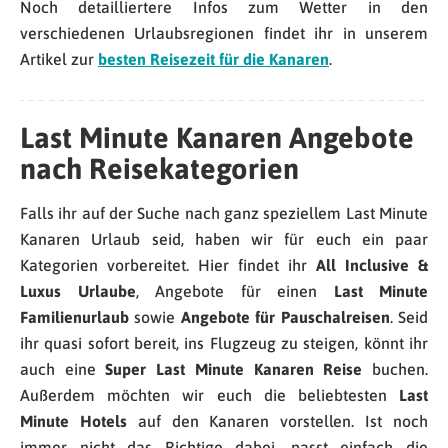
Noch detailliertere Infos zum Wetter in den
verschiedenen Urlaubsregionen findet ihr in unserem
Artikel zur
besten Reisezeit für die Kanaren
.
Last Minute
Kanaren
Angebote
nach Reisekategorien
Falls ihr auf der Suche nach ganz speziellem Last Minute
Kanaren Urlaub seid, haben wir für euch ein paar
Kategorien vorbereitet.
Hier findet ihr
All Inclusive &
Luxus Urlaube
, Angebote für einen
Last Minute
Familienurlaub
sowie
Angebote für Pauschalreisen
. Seid
ihr quasi sofort bereit, ins Flugzeug zu steigen, könnt ihr
auch eine
Super Last Minute Kanaren Reise
buchen.
Außerdem möchten wir euch die beliebtesten
Last
Minute Hotels
auf den Kanaren vorstellen. Ist noch
immer nicht das Richtige dabei, passt einfach die