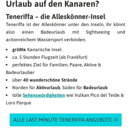
Urlaub auf den Kanaren?
Teneriffa – die Alleskönner-Insel
Teneriffa ist der Alleskönner unter den Inseln, ihr könnt
also einen Badeurlaub mit Sightseeing und
actionreichem Wassersport verbinden.
größte
Kanarische Insel
ca. 5 Stunden Flugzeit (ab Frankfurt)
perfektes Ziel für Familien, Paare, Aktive &
Badeurlauber
über
40 wunderschöne Strände
Norden für
Aktivurlaub
, Süden für
Badeurlaub
tolle
Sehenswürdigkeiten
wie Vulkan Pico del Teide &
Loro Parque
ALLE LAST MINUTE TENERIFFA ANGEBOTE