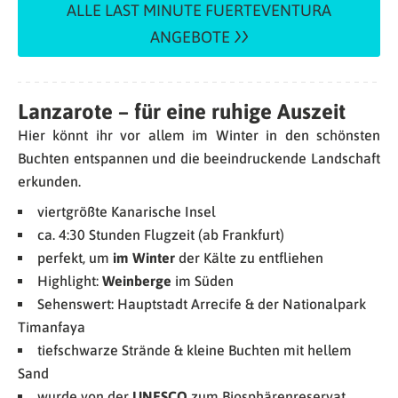
ALLE LAST MINUTE FUERTEVENTURA
ANGEBOTE
Lanzarote – für eine ruhige Auszeit
Hier könnt ihr vor allem im Winter in den schönsten
Buchten entspannen und die beeindruckende Landschaft
erkunden.
viertgrößte Kanarische Insel
ca. 4:30 Stunden Flugzeit (ab Frankfurt)
perfekt, um
im Winter
der Kälte zu entfliehen
Highlight:
Weinberge
im Süden
Sehenswert: Hauptstadt Arrecife & der Nationalpark
Timanfaya
tiefschwarze Strände & kleine Buchten mit hellem
Sand
wurde von der
UNESCO
zum Biosphärenreservat