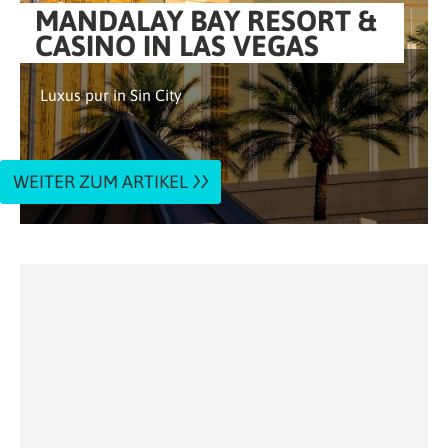
MANDALAY BAY RESORT &
CASINO IN LAS VEGAS
Luxus pur in Sin City
WEITER ZUM ARTIKEL