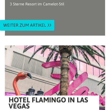
3 Sterne Resort im Camelot-Stil
WEITER ZUM ARTIKEL
HOTEL FLAMINGO IN LAS
VEGAS