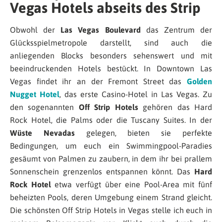
Vegas Hotels abseits des Strip
Obwohl der
Las Vegas Boulevard
das Zentrum der
Glücksspielmetropole darstellt, sind auch die
anliegenden Blocks besonders sehenswert und mit
beeindruckenden Hotels bestückt. In Downtown Las
Vegas findet ihr an der Fremont Street das
Golden
Nugget Hotel
, das erste Casino-Hotel in Las Vegas. Zu
den sogenannten
Off Strip Hotels
gehören das Hard
Rock Hotel, die Palms oder die Tuscany Suites. In der
Wüste Nevadas
gelegen, bieten sie perfekte
Bedingungen, um euch ein Swimmingpool-Paradies
gesäumt von Palmen zu zaubern, in dem ihr bei prallem
Sonnenschein grenzenlos entspannen könnt. Das
Hard
Rock Hotel
etwa verfügt über eine Pool-Area mit fünf
beheizten Pools, deren Umgebung einem Strand gleicht.
Die schönsten Off Strip Hotels in Vegas stelle ich euch in