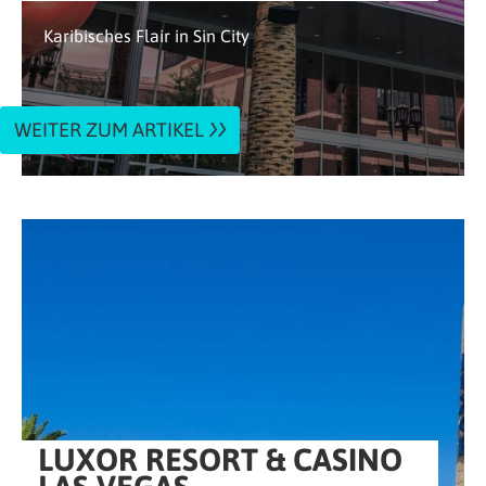
Karibisches Flair in Sin City
WEITER ZUM ARTIKEL
LUXOR RESORT & CASINO