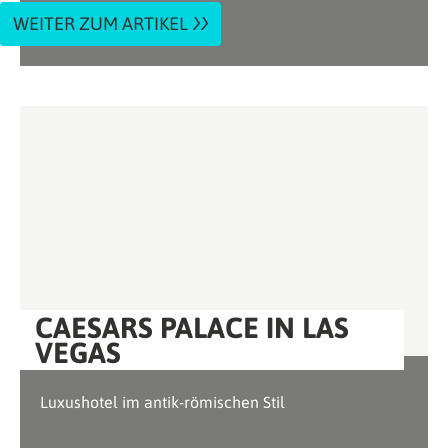
WEITER ZUM ARTIKEL
CAESARS PALACE IN LAS
VEGAS
Luxushotel im antik-römischen Stil