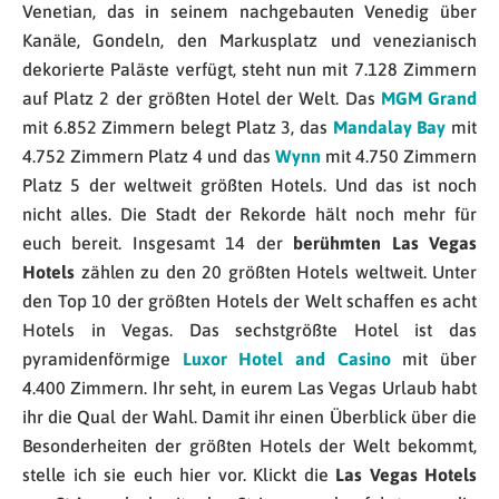
Venetian, das in seinem nachgebauten Venedig über
Kanäle, Gondeln, den Markusplatz und venezianisch
dekorierte Paläste verfügt, steht nun mit 7.128 Zimmern
auf Platz 2 der größten Hotel der Welt. Das
MGM Grand
mit 6.852 Zimmern belegt Platz 3, das
Mandalay Bay
mit
4.752 Zimmern Platz 4 und das
Wynn
mit 4.750 Zimmern
Platz 5 der weltweit größten Hotels. Und das ist noch
nicht alles. Die Stadt der Rekorde hält noch mehr für
euch bereit. Insgesamt 14 der
berühmten Las Vegas
Hotels
zählen zu den 20 größten Hotels weltweit. Unter
den Top 10 der größten Hotels der Welt schaffen es acht
Hotels in Vegas. Das sechstgrößte Hotel ist das
pyramidenförmige
Luxor Hotel and Casino
mit über
4.400 Zimmern. Ihr seht, in eurem Las Vegas Urlaub habt
ihr die Qual der Wahl. Damit ihr einen Überblick über die
Besonderheiten der größten Hotels der Welt bekommt,
stelle ich sie euch hier vor. Klickt die
Las Vegas Hotels