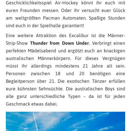
Geschicklichkeitsspiel Air-Hockey könnt ihr euch mit
euren Freunden messen. Oder ihr versucht euer Glück
am weltgrößten Pacman Automaten. Spaßige Stunden
sind euch in der Spielhalle garantiert!
Eine weitere Attraktion des Excalibur ist die Männer-
Strip-Show
Thunder from Down Under
. Verbringt einen
perfekten Mädelsabend und ergötzt euch an knackigen
australischen Männerkörpern. Für dieses Vergnügen
müsst ihr allerdings mindestens 21 Jahre alt sein.
Personen zwischen 18 und 20 benötigen eine
Begleitperson über 21. Die exotischen Tänzer erfüllen
eure kühnsten Sehnsüchte. Die australischen Boys sind
alle ganz unterschiedliche Typen – da ist für jeden
Geschmack etwas dabei.