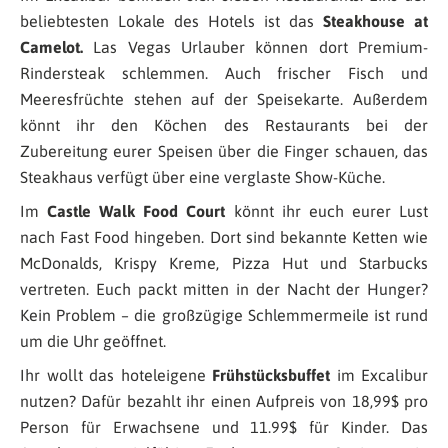
beliebtesten Lokale des Hotels ist das
Steakhouse at
Camelot.
Las Vegas Urlauber können dort Premium-
Rindersteak schlemmen. Auch frischer Fisch und
Meeresfrüchte stehen auf der Speisekarte. Außerdem
könnt ihr den Köchen des Restaurants bei der
Zubereitung eurer Speisen über die Finger schauen, das
Steakhaus verfügt über eine verglaste Show-Küche.
Im
Castle Walk Food Court
könnt ihr euch eurer Lust
nach Fast Food hingeben. Dort sind bekannte Ketten wie
McDonalds, Krispy Kreme, Pizza Hut und Starbucks
vertreten. Euch packt mitten in der Nacht der Hunger?
Kein Problem – die großzügige Schlemmermeile ist rund
um die Uhr geöffnet.
Ihr wollt das hoteleigene
Frühstücksbuffet
im Excalibur
nutzen? Dafür bezahlt ihr einen Aufpreis von 18,99$ pro
Person für Erwachsene und 11.99$ für Kinder. Das