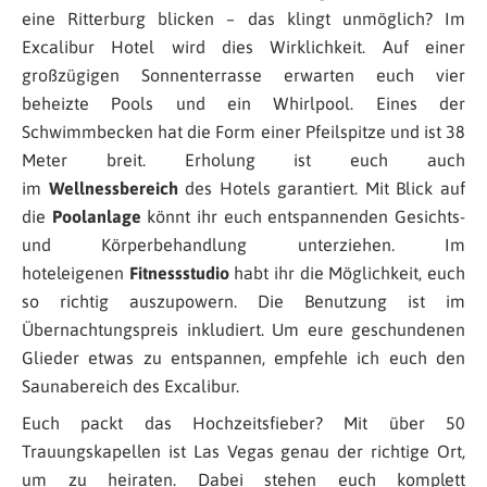
eine Ritterburg blicken – das klingt unmöglich? Im
Excalibur Hotel wird dies Wirklichkeit. Auf einer
großzügigen Sonnenterrasse erwarten euch vier
beheizte Pools und ein Whirlpool. Eines der
Schwimmbecken hat die Form einer Pfeilspitze und ist 38
Meter breit. Erholung ist euch auch
im
Wellnessbereich
des Hotels garantiert. Mit Blick auf
die
Poolanlage
könnt ihr euch entspannenden Gesichts-
und Körperbehandlung unterziehen. Im
hoteleigenen
Fitnessstudio
habt ihr die Möglichkeit, euch
so richtig auszupowern. Die Benutzung ist im
Übernachtungspreis inkludiert. Um eure geschundenen
Glieder etwas zu entspannen, empfehle ich euch den
Saunabereich des Excalibur.
Euch packt das Hochzeitsfieber? Mit über 50
Trauungskapellen ist Las Vegas genau der richtige Ort,
um zu heiraten. Dabei stehen euch komplett