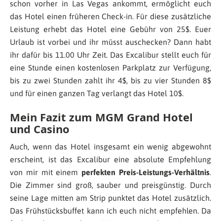
schon vorher in Las Vegas ankommt, ermöglicht euch
das Hotel einen früheren Check-in. Für diese zusätzliche
Leistung erhebt das Hotel eine Gebühr von 25$. Euer
Urlaub ist vorbei und ihr müsst auschecken? Dann habt
ihr dafür bis 11.00 Uhr Zeit. Das Excalibur stellt euch für
eine Stunde einen kostenlosen Parkplatz zur Verfügung,
bis zu zwei Stunden zahlt ihr 4$, bis zu vier Stunden 8$
und für einen ganzen Tag verlangt das Hotel 10$.
Mein Fazit zum MGM Grand Hotel
und Casino
Auch, wenn das Hotel insgesamt ein wenig abgewohnt
erscheint, ist das Excalibur eine absolute Empfehlung
von mir mit einem
perfekten Preis-Leistungs-Verhältnis
.
Die Zimmer sind groß, sauber und preisgünstig. Durch
seine Lage mitten am Strip punktet das Hotel zusätzlich.
Das Frühstücksbuffet kann ich euch nicht empfehlen. Da