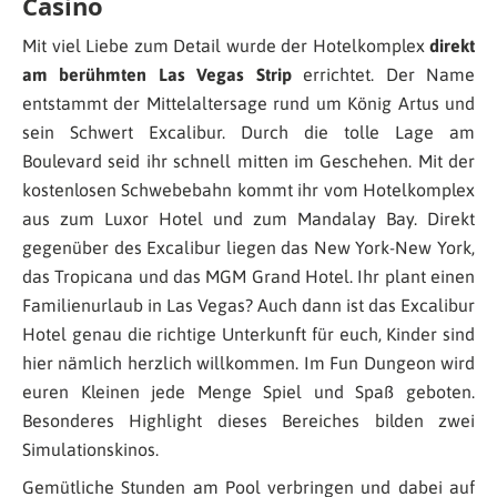
Casino
Mit viel Liebe zum Detail wurde der Hotelkomplex
direkt
am berühmten Las Vegas Strip
errichtet. Der Name
entstammt der Mittelaltersage rund um König Artus und
sein Schwert Excalibur. Durch die tolle Lage am
Boulevard seid ihr schnell mitten im Geschehen. Mit der
kostenlosen Schwebebahn kommt ihr vom Hotelkomplex
aus zum Luxor Hotel und zum Mandalay Bay. Direkt
gegenüber des Excalibur liegen das New York-New York,
das Tropicana und das MGM Grand Hotel. Ihr plant einen
Familienurlaub in Las Vegas? Auch dann ist das Excalibur
Hotel genau die richtige Unterkunft für euch, Kinder sind
hier nämlich herzlich willkommen. Im Fun Dungeon wird
euren Kleinen jede Menge Spiel und Spaß geboten.
Besonderes Highlight dieses Bereiches bilden zwei
Simulationskinos.
Gemütliche Stunden am Pool verbringen und dabei auf