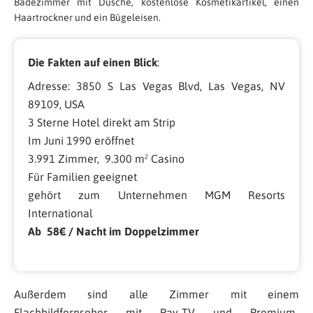
Badezimmer mit Dusche, kostenlose Kosmetikartikel, einen
Haartrockner und ein Bügeleisen.
Die Fakten auf einen Blick
:
Adresse: 3850 S Las Vegas Blvd, Las Vegas, NV
89109, USA
3 Sterne Hotel direkt am Strip
Im Juni 1990 eröffnet
3.991 Zimmer, 9.300 m² Casino
Für Familien geeignet
gehört zum Unternehmen MGM Resorts
International
Ab 58
€ / Nacht im Doppelzimmer
Außerdem sind alle Zimmer mit einem
Flachbildfernseher mit Pay-TV und Premium-