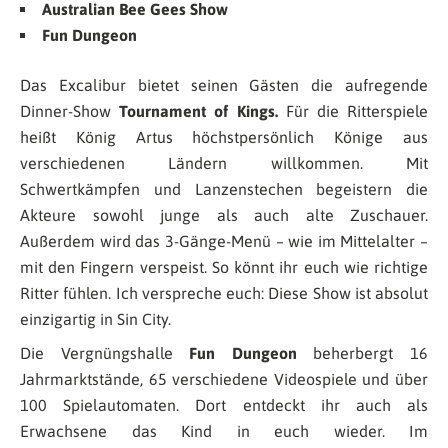
Australian Bee Gees Show
Fun Dungeon
Das Excalibur bietet seinen Gästen die aufregende
Dinner-Show
Tournament of Kings.
Für die Ritterspiele
heißt König Artus höchstpersönlich Könige aus
verschiedenen Ländern willkommen. Mit
Schwertkämpfen und Lanzenstechen begeistern die
Akteure sowohl junge als auch alte Zuschauer.
Außerdem wird das 3-Gänge-Menü – wie im Mittelalter –
mit den Fingern verspeist. So könnt ihr euch wie richtige
Ritter fühlen. Ich verspreche euch: Diese Show ist absolut
einzigartig in Sin City.
Die Vergnüngshalle
Fun Dungeon
beherbergt 16
Jahrmarktstände, 65 verschiedene Videospiele und über
100 Spielautomaten. Dort entdeckt ihr auch als
Erwachsene das Kind in euch wieder. Im