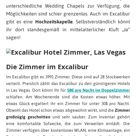
unterschiedliche Wedding Chapels zur Verfügung, die
Möglichkeiten sind schier grenzenlos. Auch im Excalibur
gibt es eine
Hochzeitskapelle
. Selbstverständlich könnt
ihr dort standesgemäß in mittelalterlicher Kluft „Ja“
sagen!
Die Zimmer im Excalibur
Im Excalibur gibt es 3991 Zimmer. Diese sind auf 28 Stockwerken
verteilt. Preislich zählt das Excalibur zu den günstigeren Hotels
in Las Vegas. Dort könnt ihr für
58€ pro Nacht im Doppelzimmer
schlafen. Am Wochenende sind die Kosten etwas höher. Mit
etwas Glück ergattert ihr ein Zimmer für unter 30$ pro Nacht.
Obwohl das Hotel schon etwas abgewohnt wirkt, sind die
Zimmer
großzügig geschnitten
und sehr sauber. Zum Inventar gehört
eine komfortable Sofaecke, die zum Verweilen einlädt. Die
Zimmer verfügen über kostenloses WLAN, eine Klimaanlage, ein