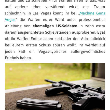
halten und zu schießen – für Waffennarren ist das, was
auf andere eher verstörend wirkt, der Traum
schlechthin. In Las Vegas könnt ihr bei „
Machine Guns
Vegas
“ die Waffen eurer Wahl unter professioneller
Anleitung von
ehemaligen US-Soldaten
in zehn extra
darauf ausgerichteten Schießständen ausprobieren. Egal
ob ihr Waffen-Enthusiasten seid oder den Adrenalinkick
bei eurem ersten Schuss spüren wollt, ihr werdet auf
jeden Fall ein Vegas-typisches außergewöhnliches
Erlebnis haben.