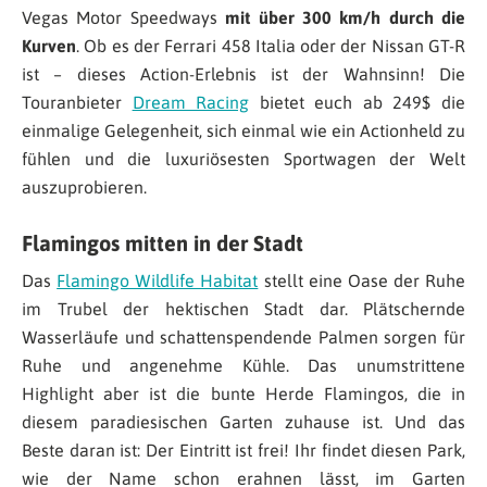
Vegas Motor Speedways
mit über 300 km/h durch die
Kurven
. Ob es der Ferrari 458 Italia oder der Nissan GT-R
ist – dieses Action-Erlebnis ist der Wahnsinn! Die
Touranbieter
Dream Racing
bietet euch ab 249$ die
einmalige Gelegenheit, sich einmal wie ein Actionheld zu
fühlen und die luxuriösesten Sportwagen der Welt
auszuprobieren.
Flamingos mitten in der Stadt
Das
Flamingo Wildlife Habitat
stellt eine Oase der Ruhe
im Trubel der hektischen Stadt dar. Plätschernde
Wasserläufe und schattenspendende Palmen sorgen für
Ruhe und angenehme Kühle. Das unumstrittene
Highlight aber ist die bunte Herde Flamingos, die in
diesem paradiesischen Garten zuhause ist. Und das
Beste daran ist: Der Eintritt ist frei! Ihr findet diesen Park,
wie der Name schon erahnen lässt, im Garten