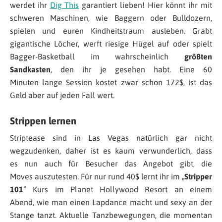
werdet ihr
Dig This
garantiert lieben! Hier könnt ihr mit
schweren Maschinen, wie Baggern oder Bulldozern,
spielen und euren Kindheitstraum ausleben. Grabt
gigantische Löcher, werft riesige Hügel auf oder spielt
Bagger-Basketball im wahrscheinlich
größten
Sandkasten
, den ihr je gesehen habt. Eine 60
Minuten lange Session kostet zwar schon 172$, ist das
Geld aber auf jeden Fall wert.
Strippen lernen
Striptease sind in Las Vegas natürlich gar nicht
wegzudenken, daher ist es kaum verwunderlich, dass
es nun auch für Besucher das Angebot gibt, die
Moves auszutesten. Für nur rund 40$ lernt ihr im „
Stripper
101
“ Kurs im Planet Hollywood Resort an einem
Abend, wie man einen Lapdance macht und sexy an der
Stange tanzt. Aktuelle Tanzbewegungen, die momentan