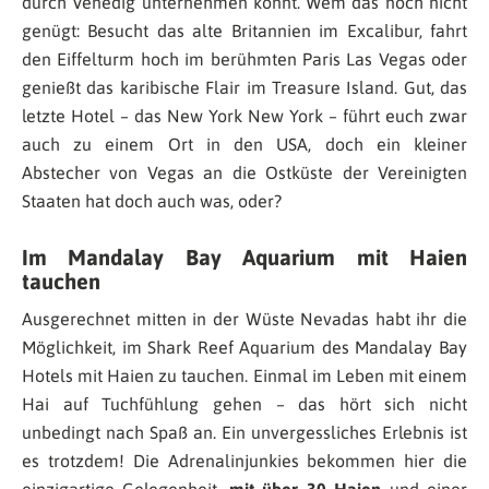
durch Venedig unternehmen könnt. Wem das noch nicht
genügt: Besucht das alte Britannien im Excalibur, fahrt
den Eiffelturm hoch im berühmten Paris Las Vegas oder
genießt das karibische Flair im Treasure Island. Gut, das
letzte Hotel – das New York New York – führt euch zwar
auch zu einem Ort in den USA, doch ein kleiner
Abstecher von Vegas an die Ostküste der Vereinigten
Staaten hat doch auch was, oder?
Im Mandalay Bay Aquarium mit Haien
tauchen
Ausgerechnet mitten in der Wüste Nevadas habt ihr die
Möglichkeit, im Shark Reef Aquarium des Mandalay Bay
Hotels mit Haien zu tauchen. Einmal im Leben mit einem
Hai auf Tuchfühlung gehen – das hört sich nicht
unbedingt nach Spaß an. Ein unvergessliches Erlebnis ist
es trotzdem! Die Adrenalinjunkies bekommen hier die
einzigartige Gelegenheit,
mit über 30 Haien
und einer