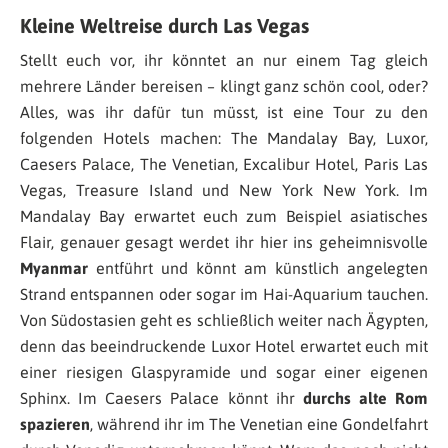
Kleine Weltreise durch Las Vegas
Stellt euch vor, ihr könntet an nur einem Tag gleich
mehrere Länder bereisen – klingt ganz schön cool, oder?
Alles, was ihr dafür tun müsst, ist eine Tour zu den
folgenden Hotels machen: The Mandalay Bay, Luxor,
Caesers Palace, The Venetian, Excalibur Hotel, Paris Las
Vegas, Treasure Island und New York New York. Im
Mandalay Bay erwartet euch zum Beispiel asiatisches
Flair, genauer gesagt werdet ihr hier ins geheimnisvolle
Myanmar
entführt und könnt am künstlich angelegten
Strand entspannen oder sogar im Hai-Aquarium tauchen.
Von Südostasien geht es schließlich weiter nach Ägypten,
denn das beeindruckende Luxor Hotel erwartet euch mit
einer riesigen Glaspyramide und sogar einer eigenen
Sphinx. Im Caesers Palace könnt ihr
durchs alte Rom
spazieren
, während ihr im The Venetian eine Gondelfahrt