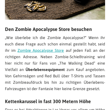
Den Zombie Apocalypse Store besuchen
„Wie überlebe ich die Zombie Apocalypse?“ Wenn ihr
euch diese Frage auch schon einmal gestellt habt, seid
ihr im
Zombie Apocalypse Store
auf jeden Fall an der
richtigen Adresse. Neben Zombie-Schießtraining wird
hier nicht nur für Fans von „The Walking Dead“ eine
Vielfalt an
Überlebensequipment
zum Kauf angeboten.
Von Gehirnsägen und Red Bull über T-Shirts und Tassen
mit Zombieaufdruck bis hin zu richtigen Überlebens-
Fahrzeugen ist der Fantasie hier keine Grenze gesetzt.
Kettenkarussel in fast 300 Metern Höhe
Dass es bei Attraktionen in Las Vegas vor allem um Höhe