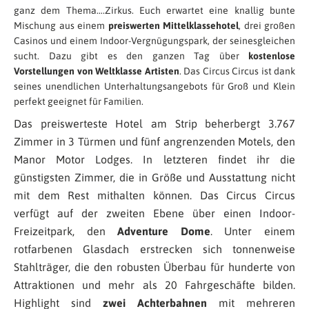
ganz dem Thema….Zirkus. Euch erwartet eine knallig bunte
Mischung aus einem
preiswerten Mittelklassehotel
, drei großen
Casinos und einem Indoor-Vergnügungspark, der seinesgleichen
sucht. Dazu gibt es den ganzen Tag über
kostenlose
Vorstellungen von Weltklasse Artisten
. Das Circus Circus ist dank
seines unendlichen Unterhaltungsangebots für Groß und Klein
perfekt geeignet für Familien.
Das preiswerteste Hotel am Strip beherbergt 3.767
Zimmer in 3 Türmen und fünf angrenzenden Motels, den
Manor Motor Lodges. In letzteren findet ihr die
günstigsten Zimmer, die in Größe und Ausstattung nicht
mit dem Rest mithalten können. Das Circus Circus
verfügt auf der zweiten Ebene über einen Indoor-
Freizeitpark, den
Adventure Dome
. Unter einem
rotfarbenen Glasdach erstrecken sich tonnenweise
Stahlträger, die den robusten Überbau für hunderte von
Attraktionen und mehr als 20 Fahrgeschäfte bilden.
Highlight sind
zwei Achterbahnen
mit mehreren