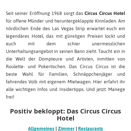
Seit seiner Eröffnung 1968 sorgt das
Circus Circus Hotel
für offene Münder und heruntergeklappte Kinnladen. Am
nördlichen Ende des Las Vegas Strip erwartet euch ein
legendäres Hotel, das mit günstigen Preisen lockt und
euch mit dem schier unermesslichen
Unterhaltungsangebot in seinen Bann zieht. Taucht ein in
die Welt der Dompteure und Artisten, inmitten von
Roulette- und Pokertischen. Das Circus Circus ist die
beste Wahl für Familien, Schnäppchenjäger und
fahrendes Volk mit eigenem Mietwagen. Hier erfahrt ihr
alle wichtigen Infos und Insidertipps. Und jetzt: Manege
frei!
Positiv bekloppt: Das Circus Circus
Hotel
Allgemeines
|
Zimmer
|
Restaurants