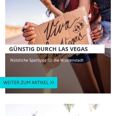
GÜNSTIG DURCH LAS VEGAS
Nützliche Spartipps für die Wüstenstadt
WEITER ZUM ARTIKEL