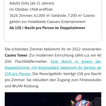
Adults Only (ab 21 Jahren)
Im Oktober 1968 eröffnet
3626 Zimmer, 61.000 m² Gelände, 7.200 m² Casino
gehört zur Hotelkette Caesars Entertainment
Ab 15$ / Nacht pro Person im Doppelzimmer
Die schönsten Zimmer bekommt ihr im 2012 renovierten
Casino Tower
. Zur modernen Einrichtung zählt u.a. ein 40
Zoll Flachbildfernseher.
Eine Nacht in einem der
Doppelzimmer mit Kingsizebett bekommt ihr bereits ab
15$ pro Person
. Die Resortgebühr beträgt 31$ pro Nacht
pro Zimmer. Sie inkludiert den Zugang zum Fitnessstudio
und WLAN-Nutzung.