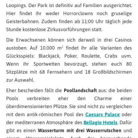
Loopings. Der Park ist definitiv auf Familien ausgerichtet.
Hier findet ihr weder Horrorclowns noch gruselige
Geisterbahnen. Zudem finden ab 11:00 Uhr täglich jede
Stunde kostenlose Zirkusvorführungen statt.
Die Erwachsenen können sich derweil in drei Casinos
austoben. Auf 10.000 m² findet ihr alle Varianten des
Glücksspiels: Blackjack, Poker, Roulette, Crabs uvm.
Wenn ihr Sportwetten bevorzugt, stehen euch 80
Sitzplätze mit 68 Fernsehern und 18 Großbildschirmen
zur Auswahl.
Eher bescheiden fällt die
Poollandschaft
aus: die beiden
Pools verbreiten eher den Charme einer
überdimensionierten Pfütze. Sie sind nicht zu vergleichen
mit dem antik-römischen Pool des
Caesars Palace
oder
der mediterranen Atmosphäre des
Bellagio Hotels
. Dafür
gibt es einen
Wasserturm mit drei Wasserrutschen
und