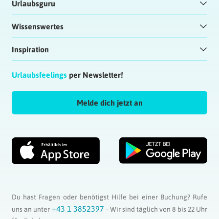
Urlaubsguru
Wissenswertes
Inspiration
Urlaubsfeelings
per Newsletter!
Melde dich jetzt an
Du hast Fragen oder benötigst Hilfe bei einer Buchung? Rufe
+43 1 3852397
uns an unter
- Wir sind täglich von 8 bis 22 Uhr