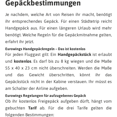
Gepäckbestimmungen
Je nachdem, welche Art von Reisen ihr macht, benötigt
ihr entsprechendes Gepäck. Für einen Städtetrip reicht
Handgepäck aus. Für einen längeren Urlaub wird mehr
benötigt. Welche Regeln für die Gepäckmitnahme gelten,
erfahrt ihr jetzt.
Eurowings Handgepäckregeln – Das ist kostenlos
Für jeden Fluggast gilt: Ein
Handgepäckstück
ist erlaubt
und
kostenlos
. Es darf bis zu 8 kg wiegen und die Maße
55 x 40 x 23 cm nicht überschreiten. Werden die Maße
und das Gewicht überschritten, könnt ihr das
Gepäckstück nicht in der Kabine verstauen. Ihr müsst es
am Schalter der Airline aufgeben.
Eurowings Regelungen für aufzugebenes Gepäck
Ob ihr kostenlos Freigepäck aufgeben dürft, hängt vom
gebuchten
Tarif
ab. Für die drei Tarife gelten die
folgenden Bestimmungen: