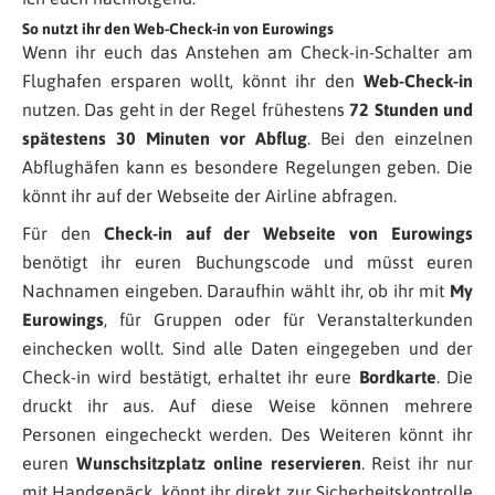
So nutzt ihr den Web-Check-in von Eurowings
Wenn ihr euch das Anstehen am Check-in-Schalter am
Flughafen ersparen wollt, könnt ihr den
Web-Check-in
nutzen. Das geht in der Regel frühestens
72 Stunden und
spätestens 30 Minuten vor Abflug
. Bei den einzelnen
Abflughäfen kann es besondere Regelungen geben. Die
könnt ihr auf der Webseite der Airline abfragen.
Für den
Check-in auf der Webseite von Eurowings
benötigt ihr euren Buchungscode und müsst euren
Nachnamen eingeben. Daraufhin wählt ihr, ob ihr mit
My
Eurowings
, für Gruppen oder für Veranstalterkunden
einchecken wollt. Sind alle Daten eingegeben und der
Check-in wird bestätigt, erhaltet ihr eure
Bordkarte
. Die
druckt ihr aus. Auf diese Weise können mehrere
Personen eingecheckt werden. Des Weiteren könnt ihr
euren
Wunschsitzplatz online reservieren
. Reist ihr nur
mit Handgepäck, könnt ihr direkt zur Sicherheitskontrolle