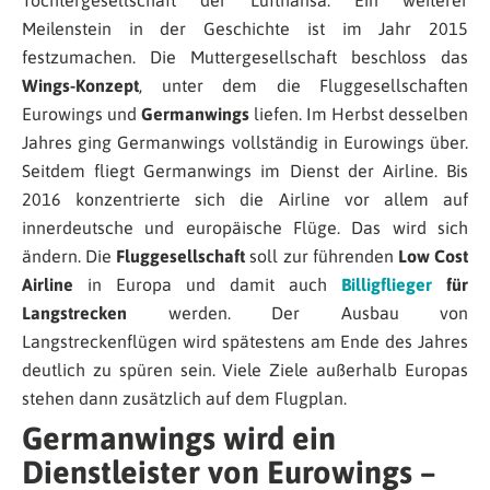
Tochtergesellschaft der Lufthansa. Ein weiterer
Meilenstein in der Geschichte ist im Jahr 2015
festzumachen. Die Muttergesellschaft beschloss das
Wings-Konzept
, unter dem die Fluggesellschaften
Eurowings und
Germanwings
liefen. Im Herbst desselben
Jahres ging Germanwings vollständig in Eurowings über.
Seitdem fliegt Germanwings im Dienst der Airline. Bis
2016 konzentrierte sich die Airline vor allem auf
innerdeutsche und europäische Flüge. Das wird sich
ändern. Die
Fluggesellschaft
soll zur führenden
Low Cost
Airline
in Europa und damit auch
Billigflieger
für
Langstrecken
werden. Der Ausbau von
Langstreckenflügen wird spätestens am Ende des Jahres
deutlich zu spüren sein. Viele Ziele außerhalb Europas
stehen dann zusätzlich auf dem Flugplan.
Germanwings wird ein
Dienstleister von Eurowings –