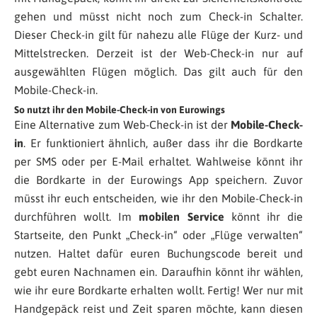
gehen und müsst nicht noch zum Check-in Schalter.
Dieser Check-in gilt für nahezu alle Flüge der Kurz- und
Mittelstrecken. Derzeit ist der Web-Check-in nur auf
ausgewählten Flügen möglich. Das gilt auch für den
Mobile-Check-in.
So nutzt ihr den Mobile-Check-in von Eurowings
Eine Alternative zum Web-Check-in ist der
Mobile-Check-
in
. Er funktioniert ähnlich, außer dass ihr die Bordkarte
per SMS oder per E-Mail erhaltet. Wahlweise könnt ihr
die Bordkarte in der Eurowings App speichern. Zuvor
müsst ihr euch entscheiden, wie ihr den Mobile-Check-in
durchführen wollt. Im
mobilen Service
könnt ihr die
Startseite, den Punkt „Check-in“ oder „Flüge verwalten“
nutzen. Haltet dafür euren Buchungscode bereit und
gebt euren Nachnamen ein. Daraufhin könnt ihr wählen,
wie ihr eure Bordkarte erhalten wollt. Fertig! Wer nur mit
Handgepäck reist und Zeit sparen möchte, kann diesen