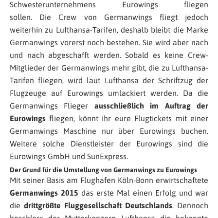
Schwesterunternehmens Eurowings fliegen
sollen. Die Crew von Germanwings fliegt jedoch
weiterhin zu Lufthansa-Tarifen, deshalb bleibt die Marke
Germanwings vorerst noch bestehen. Sie wird aber nach
und nach abgeschafft werden. Sobald es keine Crew-
Mitglieder der Germanwings mehr gibt, die zu Lufthansa-
Tarifen fliegen, wird laut Lufthansa der Schriftzug der
Flugzeuge auf Eurowings umlackiert werden. Da die
Germanwings Flieger
ausschließlich im Auftrag der
Eurowings
fliegen, könnt ihr eure Flugtickets mit einer
Germanwings Maschine nur über Eurowings buchen.
Weitere solche Dienstleister der Eurowings sind die
Eurowings GmbH und SunExpress.
Der Grund für die Umstellung von Germanwings zu Eurowings
Mit seiner Basis am Flughafen Köln-Bonn erwirtschaftete
Germanwings 2015
das erste Mal einen Erfolg und war
die
drittgrößte Fluggesellschaft Deutschlands
. Dennoch