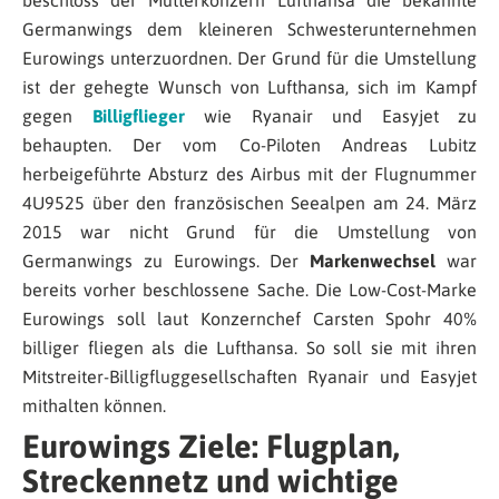
beschloss der Mutterkonzern Lufthansa die bekannte
Germanwings dem kleineren Schwesterunternehmen
Eurowings unterzuordnen. Der Grund für die Umstellung
ist der gehegte Wunsch von Lufthansa, sich im Kampf
gegen
Billigflieger
wie Ryanair und Easyjet zu
behaupten. Der vom Co-Piloten Andreas Lubitz
herbeigeführte Absturz des Airbus mit der Flugnummer
4U9525 über den französischen Seealpen am 24. März
2015 war nicht Grund für die Umstellung von
Germanwings zu Eurowings. Der
Markenwechsel
war
bereits vorher beschlossene Sache. Die Low-Cost-Marke
Eurowings soll laut Konzernchef Carsten Spohr 40%
billiger fliegen als die Lufthansa. So soll sie mit ihren
Mitstreiter-Billigfluggesellschaften Ryanair und Easyjet
mithalten können.
Eurowings Ziele: Flugplan,
Streckennetz und wichtige