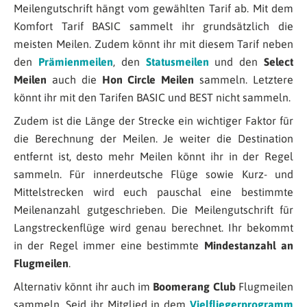
Meilengutschrift hängt vom gewählten Tarif ab. Mit dem
Komfort Tarif BASIC sammelt ihr grundsätzlich die
meisten Meilen. Zudem könnt ihr mit diesem Tarif neben
den
Prämienmeilen
, den
Statusmeilen
und den
Select
Meilen
auch die
Hon Circle Meilen
sammeln. Letztere
könnt ihr mit den Tarifen BASIC und BEST nicht sammeln.
Zudem ist die Länge der Strecke ein wichtiger Faktor für
die Berechnung der Meilen. Je weiter die Destination
entfernt ist, desto mehr Meilen könnt ihr in der Regel
sammeln. Für innerdeutsche Flüge sowie Kurz- und
Mittelstrecken wird euch pauschal eine bestimmte
Meilenanzahl gutgeschrieben. Die Meilengutschrift für
Langstreckenflüge wird genau berechnet. Ihr bekommt
in der Regel immer eine bestimmte
Mindestanzahl an
Flugmeilen
.
Alternativ könnt ihr auch im
Boomerang Club
Flugmeilen
sammeln. Seid ihr Mitglied in dem
Vielfliegerprogramm