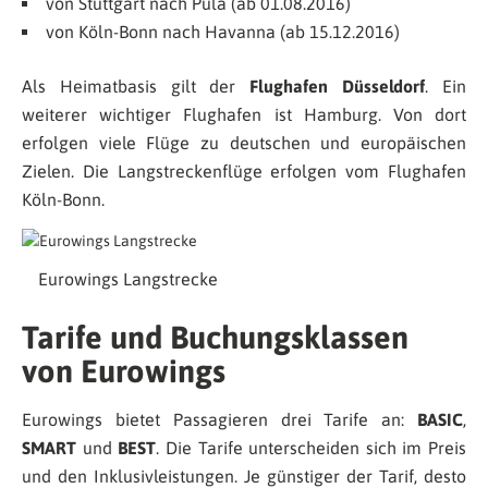
von Stuttgart nach Pula (ab 01.08.2016)
von Köln-Bonn nach Havanna (ab 15.12.2016)
Als Heimatbasis gilt der
Flughafen Düsseldorf
. Ein
weiterer wichtiger Flughafen ist Hamburg. Von dort
erfolgen viele Flüge zu deutschen und europäischen
Zielen. Die Langstreckenflüge erfolgen vom Flughafen
Köln-Bonn.
Eurowings Langstrecke
Tarife und Buchungsklassen
von Eurowings
Eurowings bietet Passagieren drei Tarife an:
BASIC
,
SMART
und
BEST
. Die Tarife unterscheiden sich im Preis
und den Inklusivleistungen. Je günstiger der Tarif, desto