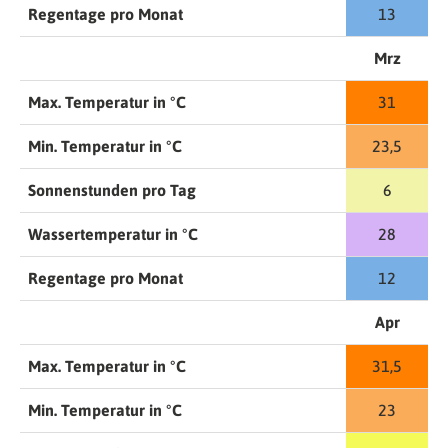
Regentage pro Monat
13
Mrz
Max. Temperatur in °C
31
Min. Temperatur in °C
23,5
Sonnenstunden pro Tag
6
Wassertemperatur in °C
28
Regentage pro Monat
12
Apr
Max. Temperatur in °C
31,5
Min. Temperatur in °C
23