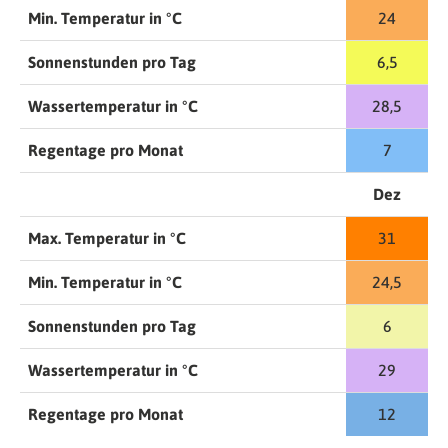
Min. Temperatur in °C
24
Sonnenstunden pro Tag
6,5
Wassertemperatur in °C
28,5
Regentage pro Monat
7
Dez
Max. Temperatur in °C
31
Min. Temperatur in °C
24,5
Sonnenstunden pro Tag
6
Wassertemperatur in °C
29
Regentage pro Monat
12