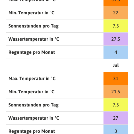
Min. Temperatur in °C
22
Sonnenstunden pro Tag
7,5
Wassertemperatur in °C
27,5
Regentage pro Monat
4
Jul
Max. Temperatur in °C
31
Min. Temperatur in °C
21,5
Sonnenstunden pro Tag
7,5
Wassertemperatur in °C
27
Regentage pro Monat
3