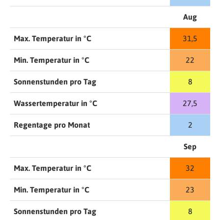
Aug
Max. Temperatur in °C
31,5
Min. Temperatur in °C
22
Sonnenstunden pro Tag
8
Wassertemperatur in °C
27,5
Regentage pro Monat
2
Sep
Max. Temperatur in °C
32
Min. Temperatur in °C
23
Sonnenstunden pro Tag
8