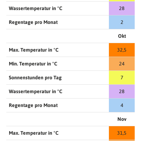
Wassertemperatur in °C
28
Regentage pro Monat
2
Okt
Max. Temperatur in °C
32,5
Min. Temperatur in °C
24
Sonnenstunden pro Tag
7
Wassertemperatur in °C
28
Regentage pro Monat
4
Nov
Max. Temperatur in °C
31,5