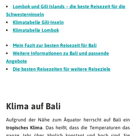
Lombok und Gili Islands – die beste Reisezeit für die
Schwesterninseln
Klimatabelle Gili-Inseln
Klimatabelle Lombok
Mein Fazit zur besten Reisezeit für Bali
Weitere Informationen zu Bali und passende
Angebote
Die besten Reisezeiten für weitere Reiseziele
Klima auf Bali
Aufgrund der Nähe zum Äquator herrscht auf Bali ein
tropisches Klima
. Das heißt, dass die Temperaturen das
ganze Jahr über ähnlich konstant und hoch sind. Sie