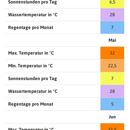
Sonnenstunden pro Tag
6,5
Wassertemperatur in °C
28
Regentage pro Monat
7
Mai
Max. Temperatur in °C
32
Min. Temperatur in °C
22,5
Sonnenstunden pro Tag
7
Wassertemperatur in °C
28
Regentage pro Monat
5
Jun
Max. Temperatur in °C
31,5