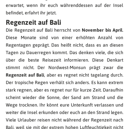
erwartet, wenn ihr euch währenddessen auf der Insel
befindet, erfahrt ihr jetzt.
Regenzeit auf Bali
Die Regenzeit auf Bali herrscht von
November bis April
.
Diese Monate sind von einer erhöhten Anzahl von
Regentagen geprägt. Das heißt nicht, dass es an diesen
Tagen zu Dauerregen kommt. Das denken viele, die sich
über die beste Reisezeit informieren. Diese Denkart
stimmt nicht. Der Nordwest-Monsun prägt zwar die
Regenzeit auf Bali
, aber es regnet nicht tagelang durch.
Der tropische Regen verhält sich anders. Es kann extrem
stark regnen, aber es regnet nur für kurze Zeit. Daraufhin
scheint wieder die Sonne, der Sand am Strand und die
Wege trocknen. Ihr könnt eure Unterkunft verlassen und
weiter die Insel erkunden oder euch an den Strand legen.
Viele Urlauber reisen nicht während der Regenzeit nach
Bali, weil sie mit der extrem hohen Luftfeuchtigkeit nicht