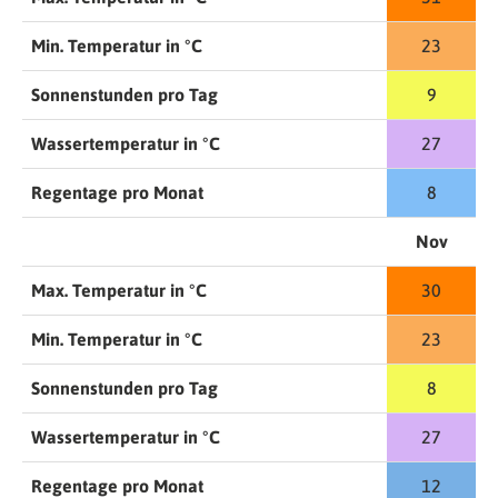
Min. Temperatur in °C
23
Sonnenstunden pro Tag
9
Wassertemperatur in °C
27
Regentage pro Monat
8
Nov
Max. Temperatur in °C
30
Min. Temperatur in °C
23
Sonnenstunden pro Tag
8
Wassertemperatur in °C
27
Regentage pro Monat
12