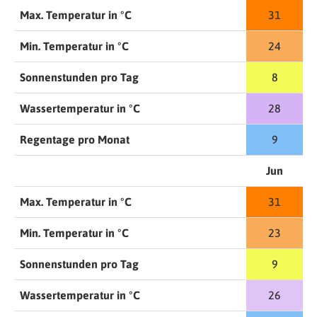
Max. Temperatur in °C
31
Min. Temperatur in °C
24
Sonnenstunden pro Tag
8
Wassertemperatur in °C
28
Regentage pro Monat
9
Jun
Max. Temperatur in °C
31
Min. Temperatur in °C
23
Sonnenstunden pro Tag
9
Wassertemperatur in °C
26