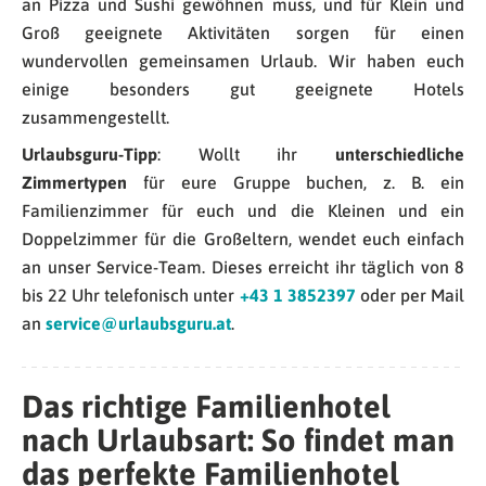
an Pizza und Sushi gewöhnen muss, und für Klein und
Groß geeignete Aktivitäten sorgen für einen
wundervollen gemeinsamen Urlaub. Wir haben euch
einige besonders gut geeignete Hotels
zusammengestellt.
Urlaubsguru-Tipp
: Wollt ihr
unterschiedliche
Zimmertypen
für eure Gruppe buchen, z. B. ein
Familienzimmer für euch und die Kleinen und ein
Doppelzimmer für die Großeltern, wendet euch einfach
an unser Service-Team. Dieses erreicht ihr täglich von 8
bis 22 Uhr telefonisch unter
+43 1 3852397
oder per Mail
an
service@urlaubsguru.at
.
Das richtige Familienhotel
nach Urlaubsart: So findet man
das perfekte Familienhotel