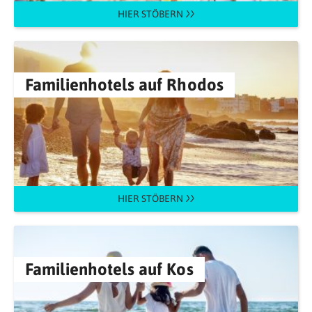
HIER STÖBERN
Familienhotels auf Rhodos
HIER STÖBERN
Familienhotels auf Kos