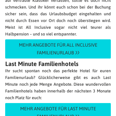
auf vertraute Klassiker verlassen, sollte es doch nicht
schmecken. Und ihr könnt euch schon bei der Buchung
sicher sein, dass das Urlaubsbudget eingehalten und
nicht durch Essen vor Ort doch noch überstiegen wird.
Meist ist All Inclusive sogar nicht viel teurer als
Halbpension – und so viel entspannter.
MEHR ANGEBOTE FÜR ALL INCLUSIVE
FAMILIENURLAUB
Last Minute Familienhotels
Ihr sucht spontan noch das perfekte Hotel für euren
Familienurlaub? Glücklicherweise gibt es auch Last
Minute noch jede Menge Angebote. Diese wundervollen
Familienhotels haben innerhalb der nächsten 3 Monate
noch Platz für euch:
MEHR ANGEBOTE FÜR LAST MINUTE