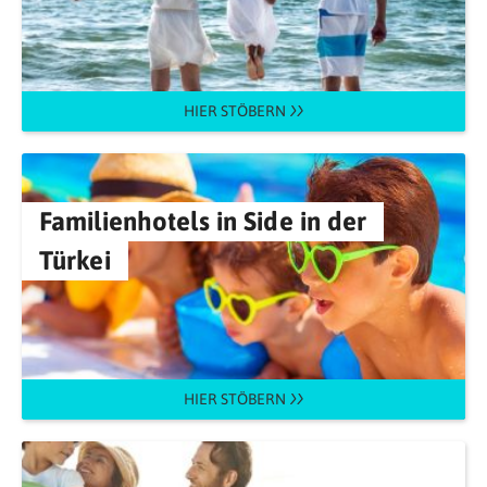
HIER STÖBERN
Familienhotels in Side in der
Türkei
HIER STÖBERN