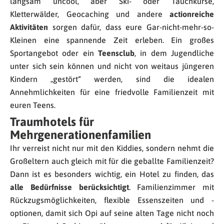
langsam uncool, aber Ski- oder Tauchkurse,
Kletterwälder, Geocaching und andere
actionreiche
Aktivitäten
sorgen dafür, dass eure Gar-nicht-mehr-so-
Kleinen eine spannende Zeit erleben. Ein großes
Sportangebot oder ein
Teensclub
, in dem Jugendliche
unter sich sein können und nicht von weitaus jüngeren
Kindern „gestört“ werden, sind die idealen
Annehmlichkeiten für eine friedvolle Familienzeit mit
euren Teens.
Traumhotels für
Mehrgenerationenfamilien
Ihr verreist nicht nur mit den Kiddies, sondern nehmt die
Großeltern auch gleich mit für die geballte Familienzeit?
Dann ist es besonders wichtig, ein Hotel zu finden, das
alle Bedürfnisse berücksichtigt
. Familienzimmer mit
Rückzugsmöglichkeiten, flexible Essenszeiten und -
optionen, damit sich Opi auf seine alten Tage nicht noch