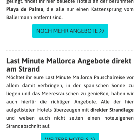
gelingt, findet ihr hier beliebte Hotels an der berühmten
Playa de Palma
, die alle nur einen Katzensprung vom
Ballermann entfernt sind.
NOCH MEHR ANGEBOTE
Last Minute Mallorca Angebote direkt
am Strand
Möchtet ihr eure Last Minute Mallorca Pauschalreise vor
allem damit verbringen, in der spanischen Sonne zu
liegen und das Meeresrauschen zu genießen, haben wir
auch hierfür die richtigen Angebote. Alle der hier
aufgelisteten Hotels überzeugen mit
direkter Strandlage
und weisen auch nicht selten einen hoteleigenen
Strandabschnitt auf.
WEITERE HOTELS