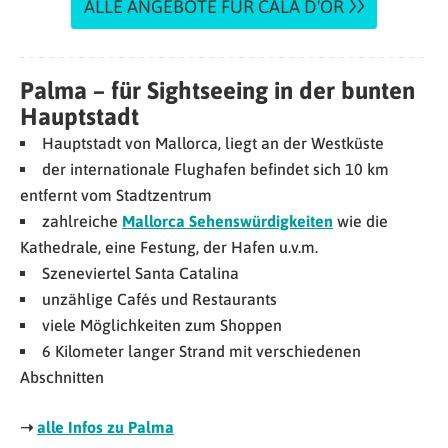
ALLE ANGEBOTE FÜR CALA D'OR
Palma – für Sightseeing in der bunten
Hauptstadt
Hauptstadt von Mallorca, liegt an der Westküste
der internationale Flughafen befindet sich 10 km
entfernt vom Stadtzentrum
zahlreiche
Mallorca Sehenswürdigkeiten
wie die
Kathedrale, eine Festung, der Hafen u.v.m.
Szeneviertel Santa Catalina
unzählige Cafés und Restaurants
viele Möglichkeiten zum Shoppen
6 Kilometer langer Strand mit verschiedenen
Abschnitten
➝
alle Infos zu Palma