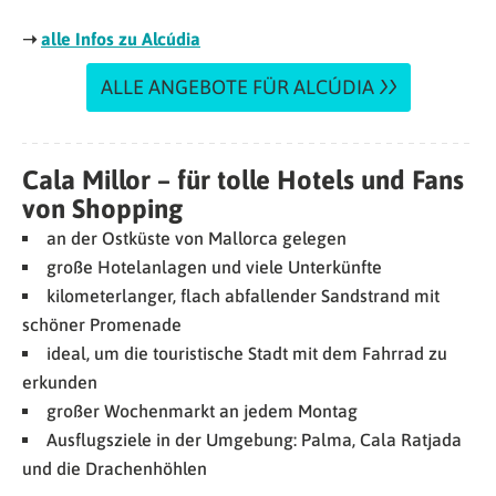
➝
alle Infos zu Alcúdia
ALLE ANGEBOTE FÜR ALCÚDIA
Cala Millor – für tolle Hotels und Fans
von Shopping
an der Ostküste von Mallorca gelegen
große Hotelanlagen und viele Unterkünfte
kilometerlanger, flach abfallender Sandstrand mit
schöner Promenade
ideal, um die touristische Stadt mit dem Fahrrad zu
erkunden
großer Wochenmarkt an jedem Montag
Ausflugsziele in der Umgebung: Palma, Cala Ratjada
und die Drachenhöhlen