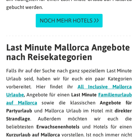
gebucht werden.
NOCH MEHR HOTELS
Last Minute
Mallorca
Angebote
nach Reisekategorien
Falls ihr auf der Suche nach ganz speziellem Last Minute
Urlaub seid, haben wir für euch ein paar Kategorien
vorbereitet.
Hier findet ihr
All Inclusive Mallorca
Urlaube
,
Angebote für einen
Last Minute
Familienurlaub
auf Mallorca
sowie die klassischen
Angebote für
Partyurlaub
und Mallorca Urlaub im Hotel mit
direkter
Strandlage
. Außerdem möchten wir euch die
beliebtesten
Erwachsenenhotels
und Hotels für einen
Kurzurlaub auf Mallorca
vorstellen. Ist noch immer nicht