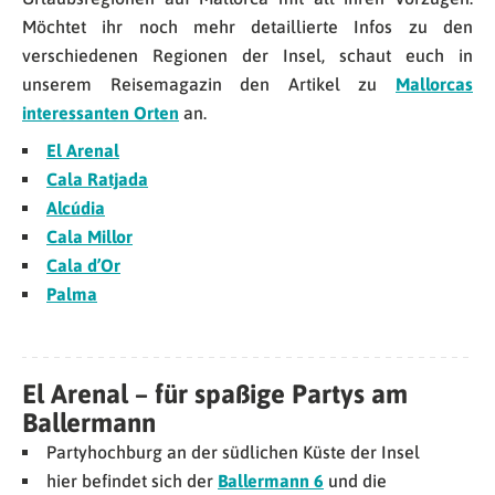
Möchtet ihr noch mehr detaillierte Infos zu den
verschiedenen Regionen der Insel, schaut euch in
unserem Reisemagazin den Artikel zu
Mallorcas
interessanten Orten
an.
El Arenal
Cala Ratjada
Alcúdia
Cala Millor
Cala d’Or
Palma
El Arenal – für spaßige Partys am
Ballermann
Partyhochburg an der südlichen Küste der Insel
hier befindet sich der
Ballermann 6
und die