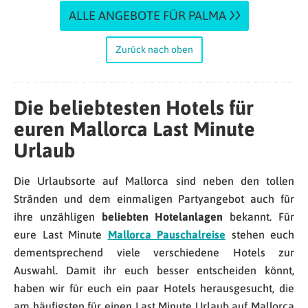
ALLE ANGEBOTE FÜR PALMA
Zurück nach oben
Die beliebtesten Hotels für
euren Mallorca Last Minute
Urlaub
Die Urlaubsorte auf Mallorca sind neben den tollen
Stränden und dem einmaligen Partyangebot auch für
ihre unzähligen
beliebten Hotelanlagen
bekannt. Für
eure Last Minute
Mallorca Pauschalreise
stehen euch
dementsprechend viele verschiedene Hotels zur
Auswahl. Damit ihr euch besser entscheiden könnt,
haben wir für euch ein paar Hotels herausgesucht, die
am häufigsten für einen Last Minute Urlaub auf Mallorca