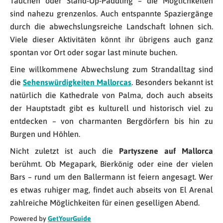
Tauchen oder Stand-Up-Paddling – die Möglichkeiten
sind nahezu grenzenlos. Auch entspannte Spaziergänge
durch die abwechslungsreiche Landschaft lohnen sich.
Viele dieser Aktivitäten könnt ihr übrigens auch ganz
spontan vor Ort oder sogar last minute buchen.
Eine willkommene Abwechslung zum Strandalltag sind
die
Sehenswürdigkeiten Mallorcas
. Besonders bekannt ist
natürlich die Kathedrale von Palma, doch auch abseits
der Hauptstadt gibt es kulturell und historisch viel zu
entdecken – von charmanten Bergdörfern bis hin zu
Burgen und Höhlen.
Nicht zuletzt ist auch die
Partyszene auf Mallorca
berühmt. Ob Megapark, Bierkönig oder eine der vielen
Bars – rund um den Ballermann ist feiern angesagt. Wer
es etwas ruhiger mag, findet auch abseits von El Arenal
zahlreiche Möglichkeiten für einen geselligen Abend.
Powered by
GetYourGuide