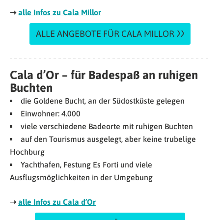
➝
alle Infos zu Cala Millor
ALLE ANGEBOTE FÜR CALA MILLOR
Cala d’Or – für Badespaß an ruhigen
Buchten
die Goldene Bucht, an der Südostküste gelegen
Einwohner: 4.000
viele verschiedene Badeorte mit ruhigen Buchten
auf den Tourismus ausgelegt, aber keine trubelige
Hochburg
Yachthafen, Festung Es Forti und viele
Ausflugsmöglichkeiten in der Umgebung
➝
alle Infos zu Cala d’Or