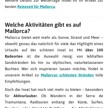
Weitere Details zur Wetterlage findet ihr im Artikel zur
besten
Reisezeit für Mallorca
.
Welche Aktivitäten gibt es auf
Mallorca?
Mallorca bietet weit mehr als Sonne, Strand und Meer –
obwohl genau das natürlich für viele das Highlight eines
Urlaubs auf der schönen Insel ist. Mit
über 100
Badeorten
ist die Auswahl riesig: von lebhaften
Sandstränden bis hin zu idyllischen, naturbelassenen
Buchten. Wer sich inspirieren lassen möchte, findet in
unserem Artikel zu
Mallorcas schönsten Stränden
tolle
Empfehlungen.
Doch die Insel hat noch viel mehr zu bieten – besonders
für
Aktivurlauber
. Ob Wandern in der Serra de
Tramuntana, Radtouren entlang der Küste, Surfen,