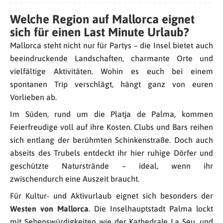
Welche Region auf Mallorca eignet
sich für einen Last Minute Urlaub?
Mallorca steht nicht nur für Partys – die Insel bietet auch
beeindruckende Landschaften, charmante Orte und
vielfältige Aktivitäten. Wohin es euch bei einem
spontanen Trip verschlägt, hängt ganz von euren
Vorlieben ab.
Im Süden, rund um die Platja de Palma, kommen
Feierfreudige voll auf ihre Kosten. Clubs und Bars reihen
sich entlang der berühmten Schinkenstraße. Doch auch
abseits des Trubels entdeckt ihr hier ruhige Dörfer und
geschützte Naturstrände – ideal, wenn ihr
zwischendurch eine Auszeit braucht.
Für Kultur- und Aktivurlaub eignet sich besonders der
Westen von Mallorca
. Die Inselhauptstadt Palma lockt
mit Sehenswürdigkeiten wie der Kathedrale La Seu, und