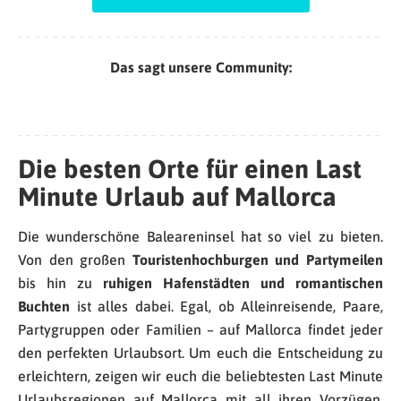
Das sagt unsere Community:
Die besten Orte für einen Last
Minute Urlaub auf Mallorca
Die wunderschöne Baleareninsel hat so viel zu bieten.
Von den großen
Touristenhochburgen
und Partymeilen
bis hin zu
ruhigen Hafenstädten und romantischen
Buchten
ist alles dabei. Egal, ob Alleinreisende, Paare,
Partygruppen oder Familien – auf Mallorca findet jeder
den perfekten Urlaubsort. Um euch die Entscheidung zu
erleichtern, zeigen wir euch die beliebtesten Last Minute
Urlaubsregionen auf Mallorca mit all ihren Vorzügen.