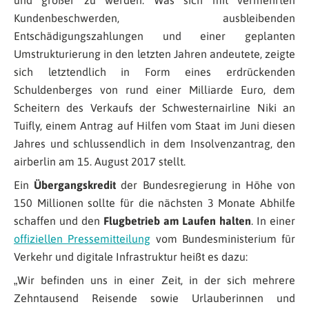
und größer zu werden. Was sich mit vermehrten
Kundenbeschwerden, ausbleibenden
Entschädigungszahlungen und einer geplanten
Umstrukturierung in den letzten Jahren andeutete, zeigte
sich letztendlich in Form eines erdrückenden
Schuldenberges von rund einer Milliarde Euro, dem
Scheitern des Verkaufs der Schwesternairline Niki an
Tuifly, einem Antrag auf Hilfen vom Staat im Juni diesen
Jahres und schlussendlich in dem Insolvenzantrag, den
airberlin am 15. August 2017 stellt.
Ein
Übergangskredit
der Bundesregierung in Höhe von
150 Millionen sollte für die nächsten 3 Monate Abhilfe
schaffen und den
Flugbetrieb am Laufen halten
. In einer
offiziellen Pressemitteilung
vom Bundesministerium für
Verkehr und digitale Infrastruktur heißt es dazu:
„
Wir befinden uns in einer Zeit, in der sich mehrere
Zehntausend Reisende sowie Urlauberinnen und