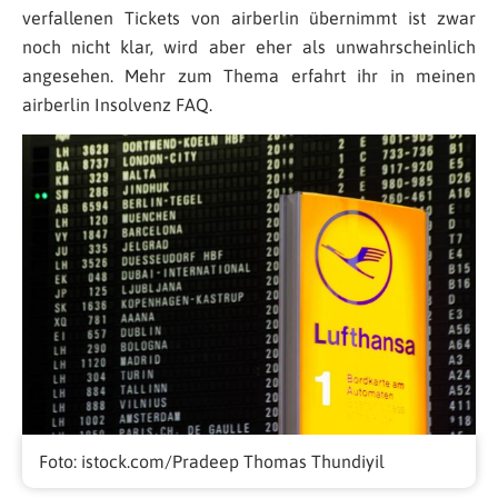
verfallenen Tickets von airberlin übernimmt ist zwar
noch nicht klar, wird aber eher als unwahrscheinlich
angesehen. Mehr zum Thema erfahrt ihr in meinen
airberlin Insolvenz FAQ.
Foto: istock.com/Pradeep Thomas Thundiyil