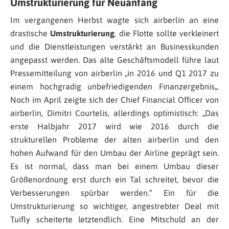
Umstrukturierung für Neuanfang
Im vergangenen Herbst wagte sich airberlin an eine
drastische
Umstrukturierung
, die Flotte sollte verkleinert
und die Dienstleistungen verstärkt an Businesskunden
angepasst werden. Das alte Geschäftsmodell führe laut
Pressemitteilung von airberlin „
in 2016 und Q1 2017 zu
einem hochgradig unbefriedigenden Finanzergebnis
„.
Noch im April zeigte sich der Chief Financial Officer von
airberlin, Dimitri Courtelis, allerdings optimistisch: „
Das
erste Halbjahr 2017 wird wie 2016 durch die
strukturellen Probleme der alten airberlin und den
hohen Aufwand für den Umbau der Airline geprägt sein.
Es ist normal, dass man bei einem Umbau dieser
Größenordnung erst durch ein Tal schreitet, bevor die
Verbesserungen spürbar werden.
“ Ein für die
Umstrukturierung so wichtiger, angestrebter Deal mit
Tuifly scheiterte letztendlich. Eine Mitschuld an der