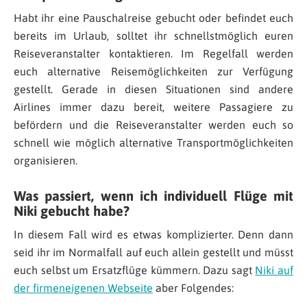
Habt ihr eine Pauschalreise gebucht oder befindet euch
bereits im Urlaub, solltet ihr schnellstmöglich euren
Reiseveranstalter kontaktieren. Im Regelfall werden
euch alternative Reisemöglichkeiten zur Verfügung
gestellt. Gerade in diesen Situationen sind andere
Airlines immer dazu bereit, weitere Passagiere zu
befördern und die Reiseveranstalter werden euch so
schnell wie möglich alternative Transportmöglichkeiten
organisieren.
Was passiert, wenn ich individuell Flüge mit
Niki gebucht habe?
In diesem Fall wird es etwas komplizierter. Denn dann
seid ihr im Normalfall auf euch allein gestellt und müsst
euch selbst um Ersatzflüge kümmern. Dazu sagt
Niki auf
der firmeneigenen Webseite
aber Folgendes: