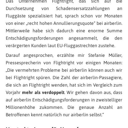
Das Unternehmen Flightright, das sich auf die
Durchsetzung von Schadensersatzzahlungen an
Fluggäste spezialisiert hat, sprach schon vor Monaten
von einer „recht hohen Annullierungsquote“ bei airberlin.
Mittlerweile habe sich dadurch eine enorme Summe
Entschädigungsforderungen angesammelt, die den
verärgerten Kunden laut EU-Fluggastrechten zustehe.
Darauf angesprochen, erzählte mir Stefanie Müller,
Pressesprecherin von Flightright vor einigen Monaten:
„
Die vermehrten Probleme bei airberlin können auch wir
bei Flightright spüren. Die Zahl der airberlin-Passagiere,
die sich an Flightright wenden, hat sich im Vergleich zum
Vorjahr
mehr als verdoppelt
. Wir gehen davon aus, dass
auf airberlin Entschädigungsforderungen in zweistelliger
Millionenhöhe zukommen. Die genaue Anzahl an
Betroffenen kennt natürlich nur airberlin
selbst.“