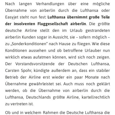
Nach langen Verhandlungen über eine mögliche
Übernahme von airberlin durch die Lufthansa oder
Easyjet steht nun fest:
Lufthansa übernimmt große Teile
der insolventen Fluggesellschaft airberlin
. Die größte
deutsche Airline stellt den im Urlaub gestrandeten
airberlin Kunden sogar in Aussicht, sie – sofern möglich –
zu „Sonderkonditionen“ nach Hause zu fliegen. Wie diese
Konditionen aussehen und ob betroffene Urlauber nun
wirklich etwas aufatmen können, wird sich noch zeigen.
Der Vorstandsvorsitzende der Deutschen Lufthansa,
Carsten Spohr, kündigte außerdem an, dass ein stabiler
Betrieb der Airline erst wieder ein paar Monate nach
Übernahme gewährleistet sei. Auch muss noch geklärt
werden, ob die Übernahme von airberlin durch die
Lufthansa, Deutschlands größte Airline, kartellrechtlich
zu vertreten ist.
Ob und in welchem Rahmen die Deutsche Lufthansa die