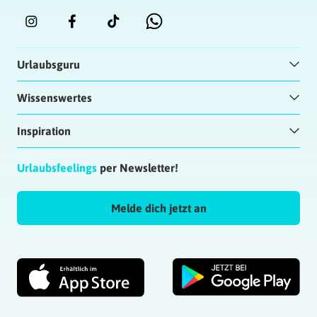
Urlaubsguru
Wissenswertes
Inspiration
Urlaubsfeelings
per Newsletter!
Melde dich jetzt an