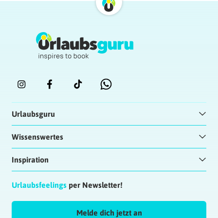
Urlaubsguru
Wissenswertes
Inspiration
Urlaubsfeelings
per Newsletter!
Melde dich jetzt an