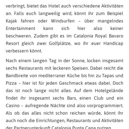
verbringt, bietet das Hotel auch verschiedene Aktivitäten
an. Falls euch langweilig wird, könnt ihr zum Beispiel
Kajak fahren oder Windsurfen – über mangelndes
Entertainment kann sich hier also keiner
beschweren. Zudem gibt es im Catalonia Royal Bavaro
Resort gleich zwei Golfplätze, wo ihr euer Handicap
verbessern könnt.
Nach einem langen Tag in der Sonne, locken insgesamt
sechs Restaurants mit leckeren Speisen. Dabei reicht die
Bandbreite von mediterraner Küche bis hin zu Tapas und
Pizza – hier ist für jeden Geschmack etwas dabei. Doch
das ist noch lange nicht alles. Auf dem Hotelgelände
findet ihr insgesamt sechs Bars, einen Club und ein
Casino – aufregende Nächte sind also vorprogrammiert.
Als ob das alles nicht schon reichen würde, könnt ihr
auch noch die Einrichtungen, Restaurants und Aktivitäten
der Partnerunterkunft Catalonia Punta Cana nutzen.