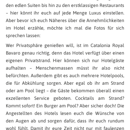
den edlen Suiten bis hin zu den erstklassigen Restaurants
– hier könnt ihr euch auf jede Menge Luxus einstellen.
Aber bevor ich euch Näheres über die Annehmlichkeiten
im Hotel erzähle, möchte ich mal die Fotos für sich
sprechen lassen:
Wer Privatsphäre genießen will, ist im Catalonia Royal
Bavaro genau richtig, denn das Hotel verfügt über einen
eigenen Privatstrand. Hier können sich nur Hotelgäste
aufhalten – Menschenmassen müsst ihr also nicht
befürchten. Außerdem gibt es auch mehrere Hotelpools,
die für Abkühlung sorgen. Aber egal ob ihr am Strand
oder am Pool liegt – die Gäste bekommen überall einen
exzellenten Service geboten. Cocktails am Strand?
Kommt sofort! Ein Burger am Pool? Aber sicher doch! Die
Angestellten des Hotels lesen euch die Wünsche von
den Augen ab und sorgen dafür, dass ihr euch rundum
wohl fühlt. Damit ihr eure Zeit nicht nur mit faulenzen