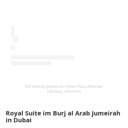
Ein Beitrag geteilt von Hôtel Plaza Athénée
(@plaza_athenee)
Royal Suite im Burj al Arab Jumeirah
in Dubai