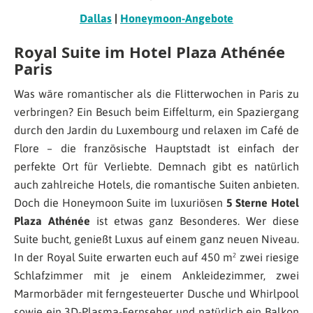
Dallas
|
Honeymoon-Angebote
Royal Suite im Hotel Plaza Athénée
Paris
Was wäre romantischer als die Flitterwochen in Paris zu
verbringen? Ein Besuch beim Eiffelturm, ein Spaziergang
durch den Jardin du Luxembourg und relaxen im Café de
Flore – die französische Hauptstadt ist einfach der
perfekte Ort für Verliebte. Demnach gibt es natürlich
auch zahlreiche Hotels, die romantische Suiten anbieten.
Doch die Honeymoon Suite im luxuriösen
5 Sterne Hotel
Plaza Athénée
ist etwas ganz Besonderes. Wer diese
Suite bucht, genießt Luxus auf einem ganz neuen Niveau.
In der Royal Suite erwarten euch auf 450 m² zwei riesige
Schlafzimmer mit je einem Ankleidezimmer, zwei
Marmorbäder mit ferngesteuerter Dusche und Whirlpool
sowie ein 3D-Plasma-Fernseher und natürlich ein Balkon