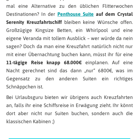
mal eine Alternative zu den üblichen Flitterwochen
Destinationen? In der
Penthouse Suite
auf dem Crystal
Serenity Kreuzfahrtschiff
bleiben keine Wünsche offen.
Großzügige Kingsize Betten, ein Whirlpool und eine
eigene Veranda mit tollem Ausblick – wer würde da nein
sagen? Doch da man eine Kreuzfahrt natürlich nicht nur
mit einer Übernachtung buchen kann, müsst ihr für eine
11-tägige Reise knapp 68.000€
einplanen. Auf eine
Nacht gerechnet sind das dann „nur“ 6800€, was im
Gegensatz zu den anderen Suiten ein richtiges
Schnäppchen ist.
Bei Urlaubsguru bieten wir übrigens auch Kreuzfahrten
an, falls ihr eine Schiffsreise in Erwägung zieht. Ihr könnt
dort aber nicht nur Suiten buchen, sondern auch die
klassischen Kabinen ;)