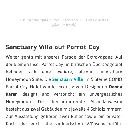
Ein Beitrag geteilt von Francisco J García-Santos
(@dukefrank)
Sanctuary Villa auf Parrot Cay
Weiter geht’s mit unserer Parade der Extravaganz. Auf
der kleinen Insel Parrot Cay im britischen Überseegebiet
befindet sich eine weitere, absolut unleistbare
Honeymoon Suite. Die
Sanctuary Villa
im 5 Sterne COMO
Parrot Cay Hotel wurde exklusiv von Designerin
Donna
Karan
designt und verspricht ein unvergessliches
Honeymoon. Das beeindruckende Strandanwesen
besteht aus zwei Gebäuden mit jeweils 4 Schlafzimmern.
Zur Ausstattung gehören zwei Butler sowie ein privater
Koch, der euch alle kulinarischen Wünsche erfüllt.