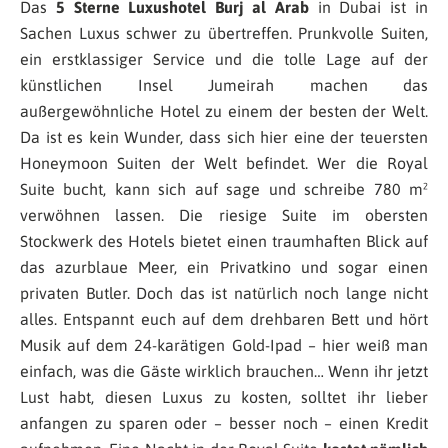
Das
5 Sterne Luxushotel Burj al Arab
in Dubai ist in
Sachen Luxus schwer zu übertreffen. Prunkvolle Suiten,
ein erstklassiger Service und die tolle Lage auf der
künstlichen Insel Jumeirah machen das
außergewöhnliche Hotel zu einem der besten der Welt.
Da ist es kein Wunder, dass sich hier eine der teuersten
Honeymoon Suiten der Welt befindet. Wer die Royal
Suite bucht, kann sich auf sage und schreibe 780 m²
verwöhnen lassen. Die riesige Suite im obersten
Stockwerk des Hotels bietet einen traumhaften Blick auf
das azurblaue Meer, ein Privatkino und sogar einen
privaten Butler. Doch das ist natürlich noch lange nicht
alles. Entspannt euch auf dem drehbaren Bett und hört
Musik auf dem 24-karätigen Gold-Ipad – hier weiß man
einfach, was die Gäste wirklich brauchen… Wenn ihr jetzt
Lust habt, diesen Luxus zu kosten, solltet ihr lieber
anfangen zu sparen oder – besser noch – einen Kredit