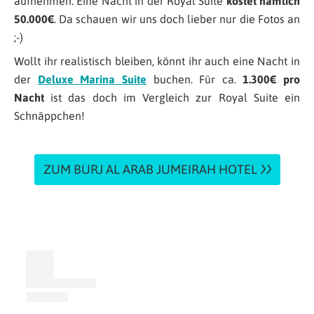
aufnehmen. Eine Nacht in der Royal Suite
kostet nämlich
50.000€
. Da schauen wir uns doch lieber nur die Fotos an
;-)
Wollt ihr realistisch bleiben, könnt ihr auch eine Nacht in
der
Deluxe Marina Suite
buchen. Für ca.
1.300€ pro
Nacht
ist das doch im Vergleich zur Royal Suite ein
Schnäppchen!
ZUM BURJ AL ARAB JUMEIRAH HOTEL