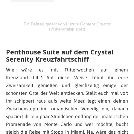
Ein Beitrag geteilt von Luxury Content Creator
(@thehotelsplanet)
Penthouse Suite auf dem Crystal
Serenity Kreuzfahrtschiff
Wie wäre es mit Flitterwochen auf einem
Kreuzfahrtschiff? Auf diese Weise könnt ihr eure
Zweisamkeit genießen und gleichzeitig einige der
schönsten Orte der Welt entdecken. Stellt euch mal vor:
Ihr schippert raus aufs weite Meer, legt einen kleinen
Zwischenstopp im romantischen Venedig ein, danach
spaziert ihr ein paar Stündchen entlang der malerischen
Promenade von Monte Carlo und wer möchte, bucht
gleich die Reise mit Stopp in Miami. Na, wäre das nicht