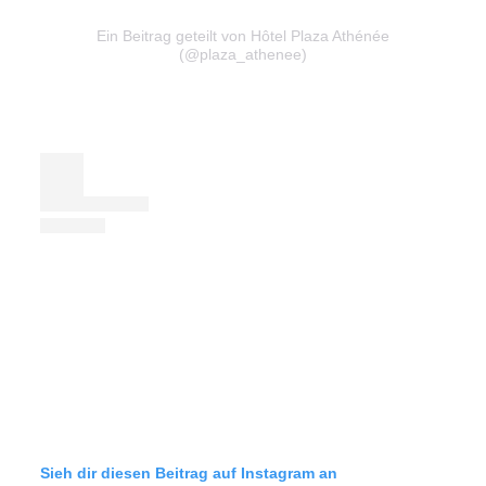
Ein Beitrag geteilt von Hôtel Plaza Athénée
(@plaza_athenee)
Sieh dir diesen Beitrag auf Instagram an