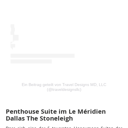
Ein Beitrag geteilt von Travel Designs MD, LLC
(@traveldesignsllc)
Penthouse Suite im Le Méridien
Dallas The Stoneleigh