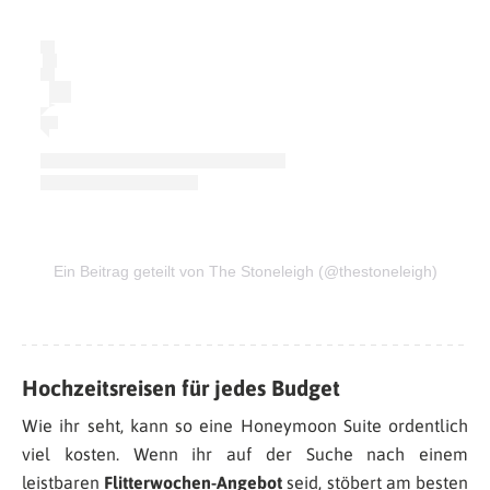
Ein Beitrag geteilt von The Stoneleigh (@thestoneleigh)
Hochzeitsreisen für jedes Budget
Wie ihr seht, kann so eine Honeymoon Suite ordentlich
viel kosten. Wenn ihr auf der Suche nach einem
leistbaren
Flitterwochen-Angebot
seid, stöbert am besten