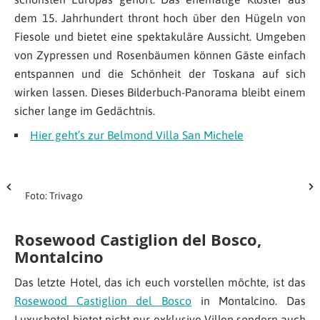
dem 15. Jahrhundert thront hoch über den Hügeln von
Fiesole und bietet eine spektakuläre Aussicht. Umgeben
von Zypressen und Rosenbäumen können Gäste einfach
entspannen und die Schönheit der Toskana auf sich
wirken lassen. Dieses Bilderbuch-Panorama bleibt einem
sicher lange im Gedächtnis.
Hier geht’s zur Belmond Villa San Michele
Foto: Trivago
Rosewood Castiglion del Bosco,
Montalcino
Das letzte Hotel, das ich euch vorstellen möchte, ist das
Rosewood Castiglion del Bosco
in Montalcino. Das
Luxushotel bietet nicht nur exklusive Villen sondern auch