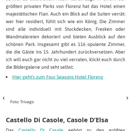
größten privaten Parks von Florenz hat das Hotel einen
majestätischen Flair. Auch ein Blick auf die Suiten verrät:
wer hier residiert, fühlt sich wie ein König. Die Zimmer
sind alle individuell mit Stuckdecken, Fresken oder
Wandmalereien dekoriert und bieten Ausblick auf den
schönen Park. Insgesamt gibt es 116 opulente Zimmer,
die die Gäste ins 15. Jahrhundert zurückversetzen. Aber
ich will euch gar nicht zu viel verraten, klickt euch durch
die Bildergalerie und seht selbst:
Hier geht’s zum Four Seasons Hotel Florenz
Foto: Trivago
Castello Di Casole, Casole D’Elsa
Das
Castello Di Casole
gehört zu den größten