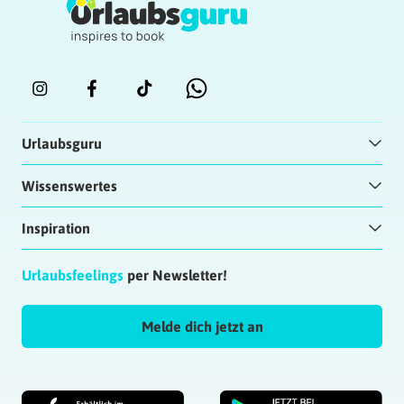
Urlaubsguru
Wissenswertes
Inspiration
Urlaubsfeelings
per Newsletter!
Melde dich jetzt an