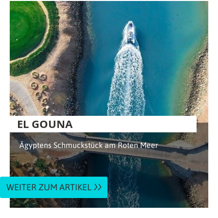
EL GOUNA
Ägyptens Schmuckstück am Roten Meer
WEITER ZUM ARTIKEL