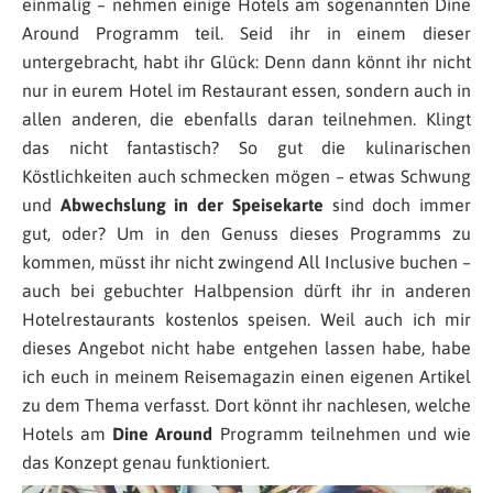
einmalig – nehmen einige Hotels am sogenannten Dine
Around Programm teil. Seid ihr in einem dieser
untergebracht, habt ihr Glück: Denn dann könnt ihr nicht
nur in eurem Hotel im Restaurant essen, sondern auch in
allen anderen, die ebenfalls daran teilnehmen. Klingt
das nicht fantastisch? So gut die kulinarischen
Köstlichkeiten auch schmecken mögen – etwas Schwung
und
Abwechslung in der Speisekarte
sind doch immer
gut, oder? Um in den Genuss dieses Programms zu
kommen, müsst ihr nicht zwingend All Inclusive buchen –
auch bei gebuchter Halbpension dürft ihr in anderen
Hotelrestaurants kostenlos speisen. Weil auch ich mir
dieses Angebot nicht habe entgehen lassen habe, habe
ich euch in meinem Reisemagazin einen eigenen Artikel
zu dem Thema verfasst. Dort könnt ihr nachlesen, welche
Hotels am
Dine Around
Programm teilnehmen und wie
das Konzept genau funktioniert.