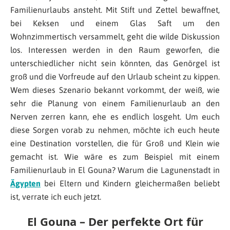
Familienurlaubs ansteht. Mit Stift und Zettel bewaffnet,
bei Keksen und einem Glas Saft um den
Wohnzimmertisch versammelt, geht die wilde Diskussion
los. Interessen werden in den Raum geworfen, die
unterschiedlicher nicht sein könnten, das Genörgel ist
groß und die Vorfreude auf den Urlaub scheint zu kippen.
Wem dieses Szenario bekannt vorkommt, der weiß, wie
sehr die Planung von einem Familienurlaub an den
Nerven zerren kann, ehe es endlich losgeht. Um euch
diese Sorgen vorab zu nehmen, möchte ich euch heute
eine Destination vorstellen, die für Groß und Klein wie
gemacht ist. Wie wäre es zum Beispiel mit einem
Familienurlaub in El Gouna? Warum die Lagunenstadt in
Ägypten
bei Eltern und Kindern gleichermaßen beliebt
ist, verrate ich euch jetzt.
El Gouna – Der perfekte Ort für