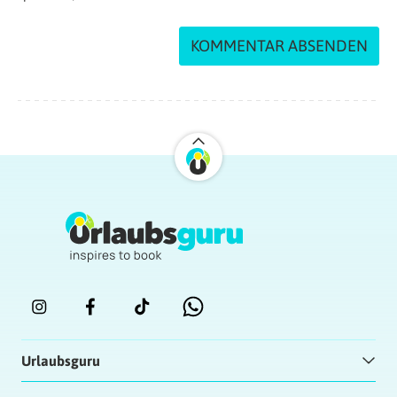
Urlaubsguru