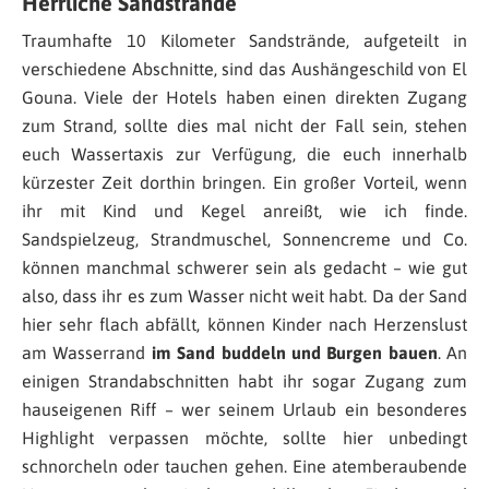
Herrliche Sandstrände
Traumhafte 10 Kilometer Sandstrände, aufgeteilt in
verschiedene Abschnitte, sind das Aushängeschild von El
Gouna. Viele der Hotels haben einen direkten Zugang
zum Strand, sollte dies mal nicht der Fall sein, stehen
euch Wassertaxis zur Verfügung, die euch innerhalb
kürzester Zeit dorthin bringen. Ein großer Vorteil, wenn
ihr mit Kind und Kegel anreißt, wie ich finde.
Sandspielzeug, Strandmuschel, Sonnencreme und Co.
können manchmal schwerer sein als gedacht – wie gut
also, dass ihr es zum Wasser nicht weit habt. Da der Sand
hier sehr flach abfällt, können Kinder nach Herzenslust
am Wasserrand
im Sand buddeln und Burgen bauen
. An
einigen Strandabschnitten habt ihr sogar Zugang zum
hauseigenen Riff – wer seinem Urlaub ein besonderes
Highlight verpassen möchte, sollte hier unbedingt
schnorcheln oder tauchen gehen. Eine atemberaubende