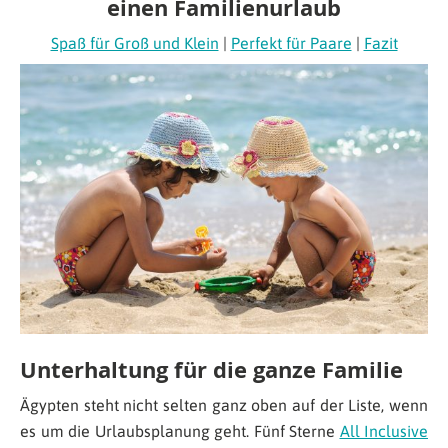
einen Familienurlaub
Spaß für Groß und Klein
|
Perfekt für Paare
|
Fazit
Unterhaltung für die ganze Familie
Ägypten steht nicht selten ganz oben auf der Liste, wenn
es um die Urlaubsplanung geht. Fünf Sterne
All Inclusive