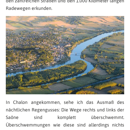
den zahlreichen Straßen und den 1.000 Kilometer langen
Radewegen erkunden.
In Chalon angekommen, sehe ich das Ausmaß des
nächtlichen Regengusses: Die Wege rechts und links der
Saône sind komplett überschwemmt.
Überschwemmungen wie diese sind allerdings nichts