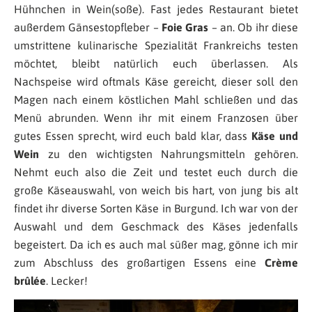
Hühnchen in Wein(soße). Fast jedes Restaurant bietet
außerdem Gänsestopfleber –
Foie Gras
– an. Ob ihr diese
umstrittene kulinarische Spezialität Frankreichs testen
möchtet, bleibt natürlich euch überlassen. Als
Nachspeise wird oftmals Käse gereicht, dieser soll den
Magen nach einem köstlichen Mahl schließen und das
Menü abrunden. Wenn ihr mit einem Franzosen über
gutes Essen sprecht, wird euch bald klar, dass
Käse und
Wein
zu den wichtigsten Nahrungsmitteln gehören.
Nehmt euch also die Zeit und testet euch durch die
große Käseauswahl, von weich bis hart, von jung bis alt
findet ihr diverse Sorten Käse in Burgund. Ich war von der
Auswahl und dem Geschmack des Käses jedenfalls
begeistert. Da ich es auch mal süßer mag, gönne ich mir
zum Abschluss des großartigen Essens eine
Crème
brûlée
. Lecker!