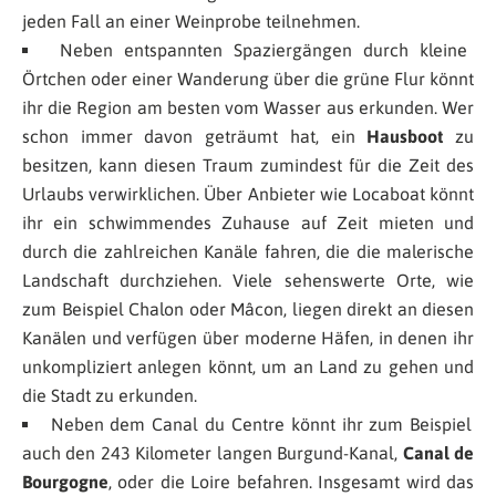
jeden Fall an einer Weinprobe teilnehmen.
Neben entspannten Spaziergängen durch kleine
Örtchen oder einer Wanderung über die grüne Flur könnt
ihr die Region am besten vom Wasser aus erkunden. Wer
schon immer davon geträumt hat, ein
Hausboot
zu
besitzen, kann diesen Traum zumindest für die Zeit des
Urlaubs verwirklichen. Über Anbieter wie Locaboat könnt
ihr ein schwimmendes Zuhause auf Zeit mieten und
durch die zahlreichen Kanäle fahren, die die malerische
Landschaft durchziehen. Viele sehenswerte Orte, wie
zum Beispiel Chalon oder Mâcon, liegen direkt an diesen
Kanälen und verfügen über moderne Häfen, in denen ihr
unkompliziert anlegen könnt, um an Land zu gehen und
die Stadt zu erkunden.
Neben dem Canal du Centre könnt ihr zum Beispiel
auch den 243 Kilometer langen Burgund-Kanal,
Canal de
Bourgogne
, oder die Loire befahren. Insgesamt wird das