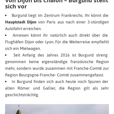
Von Dijon bis Chalon – Burgund stellt
sich vor
Burgund liegt im Zentrum Frankreichs. Ihr könnt die
Hauptstadt Dijon
von Paris aus nach einer 3-stündigen
Autofahrt erreichen.
Anreisen könnt ihr natürlich auch direkt über die
Flughäfen Dijon oder Lyon. Für die Weiterreise empfiehlt
sich ein Mietwagen.
Seit Anfang des Jahres 2016 ist Burgund streng
genommen keine eigenständige französische Region
mehr, sondern wurde zusammen mit Franche-Comté zur
Region Bourgogne-Franche- Comté zusammengefasst.
In Burgund finden sich auch heute noch Spuren der
alten Römer und Gallier, die Region gilt als sehr
geschichtsträchtig.