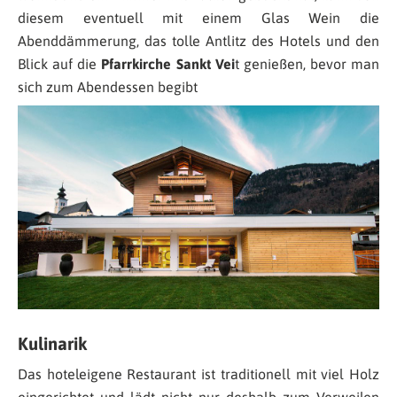
diesem eventuell mit einem Glas Wein die
Abenddämmerung, das tolle Antlitz des Hotels und den
Blick auf die
Pfarrkirche Sankt Vei
t genießen, bevor man
sich zum Abendessen begibt
Kulinarik
Das hoteleigene Restaurant ist traditionell mit viel Holz
eingerichtet und lädt nicht nur deshalb zum Verweilen