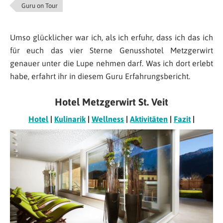
Guru on Tour
Umso glücklicher war ich, als ich erfuhr, dass ich das ich
für euch das vier Sterne Genusshotel Metzgerwirt
genauer unter die Lupe nehmen darf. Was ich dort erlebt
habe, erfahrt ihr in diesem Guru Erfahrungsbericht.
Hotel Metzgerwirt St. Veit
Hotel
|
Kulinarik
|
Wellness
|
Aktivitäten
|
Fazit
|