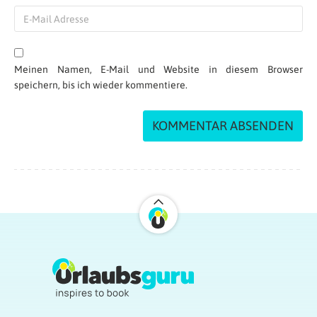
Meinen Namen, E-Mail und Website in diesem Browser
speichern, bis ich wieder kommentiere.