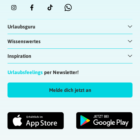
Urlaubsguru
Wissenswertes
Inspiration
Urlaubsfeelings
per Newsletter!
Melde dich jetzt an