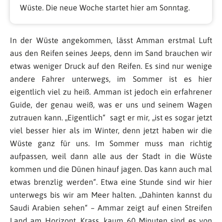
Wüste. Die neue Woche startet hier am Sonntag.
In der Wüste angekommen, lässt Amman erstmal Luft
aus den Reifen seines Jeeps, denn im Sand brauchen wir
etwas weniger Druck auf den Reifen. Es sind nur wenige
andere Fahrer unterwegs, im Sommer ist es hier
eigentlich viel zu heiß. Amman ist jedoch ein erfahrener
Guide, der genau weiß, was er uns und seinem Wagen
zutrauen kann. „Eigentlich“ sagt er mir, „ist es sogar jetzt
viel besser hier als im Winter, denn jetzt haben wir die
Wüste ganz für uns. Im Sommer muss man richtig
aufpassen, weil dann alle aus der Stadt in die Wüste
kommen und die Dünen hinauf jagen. Das kann auch mal
etwas brenzlig werden“. Etwa eine Stunde sind wir hier
unterwegs bis wir am Meer halten. „Dahinten kannst du
Saudi Arabien sehen“ – Ammar zeigt auf einen Streifen
Land am Horizont. Krass, kaum 60 Minuten sind es von