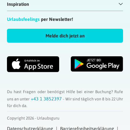
Inspiration
Urlaubsfeelings
per Newsletter!
Melde dich jetzt an
Du hast Fragen oder benötigst Hilfe bei einer Buchung? Rufe
+43 1 3852397
uns an unter
- Wir sind täglich von 8 bis 22 Uhr
für dich da.
Copyright 2026 - Urlaubsguru
Datenschutzerklärung
Barrierefreiheitserklärung