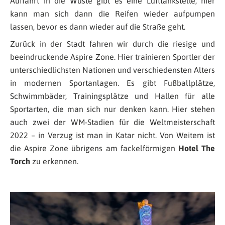
Auffahrt in die Wüste gibt es eine Lufttankstelle, hier
kann man sich dann die Reifen wieder aufpumpen
lassen, bevor es dann wieder auf die Straße geht.
Zurück in der Stadt fahren wir durch die riesige und
beeindruckende Aspire Zone. Hier trainieren Sportler der
unterschiedlichsten Nationen und verschiedensten Alters
in modernen Sportanlagen. Es gibt Fußballplätze,
Schwimmbäder, Trainingsplätze und Hallen für alle
Sportarten, die man sich nur denken kann. Hier stehen
auch zwei der WM-Stadien für die Weltmeisterschaft
2022 – in Verzug ist man in Katar nicht. Von Weitem ist
die Aspire Zone übrigens am fackelförmigen
Hotel The
Torch
zu erkennen.