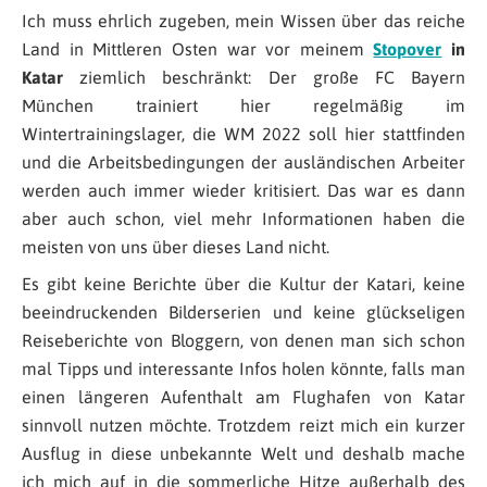
Ich muss ehrlich zugeben, mein Wissen über das reiche
Land in Mittleren Osten war vor meinem
Stopover
in
Katar
ziemlich beschränkt: Der große FC Bayern
München trainiert hier regelmäßig im
Wintertrainingslager, die WM 2022 soll hier stattfinden
und die Arbeitsbedingungen der ausländischen Arbeiter
werden auch immer wieder kritisiert. Das war es dann
aber auch schon, viel mehr Informationen haben die
meisten von uns über dieses Land nicht.
Es gibt keine Berichte über die Kultur der Katari, keine
beeindruckenden Bilderserien und keine glückseligen
Reiseberichte von Bloggern, von denen man sich schon
mal Tipps und interessante Infos holen könnte, falls man
einen längeren Aufenthalt am Flughafen von Katar
sinnvoll nutzen möchte. Trotzdem reizt mich ein kurzer
Ausflug in diese unbekannte Welt und deshalb mache
ich mich auf in die sommerliche Hitze außerhalb des