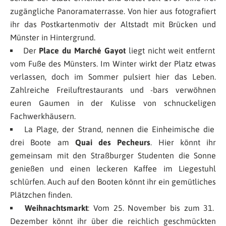
zugängliche Panoramaterrasse. Von hier aus fotografiert
ihr das Postkartenmotiv der Altstadt mit Brücken und
Münster in Hintergrund.
Der
Place du Marché Gayot
liegt nicht weit entfernt
vom Fuße des Münsters. Im Winter wirkt der Platz etwas
verlassen, doch im Sommer pulsiert hier das Leben.
Zahlreiche Freiluftrestaurants und -bars verwöhnen
euren Gaumen in der Kulisse von schnuckeligen
Fachwerkhäusern.
La Plage, der Strand, nennen die Einheimische die
drei Boote am
Quai des Pecheurs
. Hier könnt ihr
gemeinsam mit den Straßburger Studenten die Sonne
genießen und einen leckeren Kaffee im Liegestuhl
schlürfen. Auch auf den Booten könnt ihr ein gemütliches
Plätzchen finden.
Weihnachtsmarkt
: Vom 25. November bis zum 31.
Dezember könnt ihr über die reichlich geschmückten