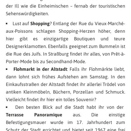
der Ill wie die Einheimischen – fernab der touristischen
Sehenswürdigkeiten.
Lust auf
Shopping
? Entlang der Rue du Vieux-Marché-
aux-Poissons schlagen Shopping-Herzen höher, denn
hier gibt es einzigartige Boutiquen und teure
Designerklamotten. Ebenfalls geeignet zum Bummeln ist
die Rue des Juifs. In Straßburg findet ihr alles, von Prêt-à-
Porter-Mode bis zu Secondhand-Mode.
Flohmarkt in der Altstadt
: Falls ihr Flohmärkte liebt,
dann lohnt sich frühes Aufstehen am Samstag. In den
Einkaufsstraßen der Altstadt findet ihr allerlei Trödel von
antiken Kleinmöbeln, Büchern, Porzellan und Schmuck.
Vielleicht findet ihr hier ein tolles Souvenir?
Den besten Blick auf die Stadt habt ihr von der
Terrasse Panoramique
aus. Die einstige
Befestigungsmauer wurde im 17. Jahrhundert zum
Schutz der Stadt errichtet und bietet seit 1967 eine frei