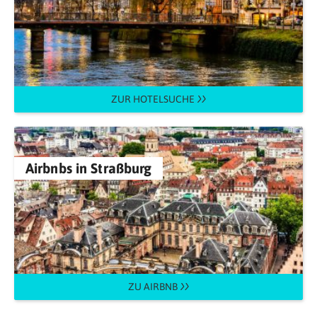
ZUR HOTELSUCHE
Airbnbs in Straßburg
ZU AIRBNB