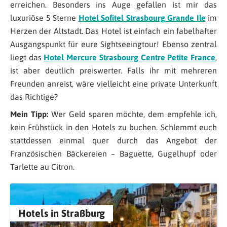
erreichen. Besonders ins Auge gefallen ist mir das
luxuriöse 5 Sterne
Hotel Sofitel Strasbourg Grande Ile
im
Herzen der Altstadt. Das Hotel ist einfach ein fabelhafter
Ausgangspunkt für eure Sightseeingtour! Ebenso zentral
liegt das
Hotel Mercure Strasbourg Centre Petite France
,
ist aber deutlich preiswerter. Falls ihr mit mehreren
Freunden anreist, wäre vielleicht eine private Unterkunft
das Richtige?
Mein Tipp:
Wer Geld sparen möchte, dem empfehle ich,
kein Frühstück in den Hotels zu buchen. Schlemmt euch
stattdessen einmal quer durch das Angebot der
Französischen Bäckereien – Baguette, Gugelhupf oder
Tarlette au Citron.
Hotels in Straßburg