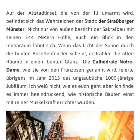
Auf der Altstadtinsel, die von der Ill umarmt wird,
befindet sich das Wahrzeichen der Stadt:
der
Straßburger
Münster
! Nicht nur von außen besticht der Sakralbau mit
seinen 144 Metern Höhe, auch ein Blick in den
Innenraum lohnt sich. Wenn das Licht der Sonne durch
die bunten Rosettenfenster scheint, erstrahlen die alten
Räume in einem bunten Glanz . Die
Cathédrale Notre-
Dame
, wie sie von den Franzosen genannt wird, feierte
übrigens im Jahr 2015 das unglaubliche 1000-jährige
Jubiläum. Ich weiß nicht, wie es euch geht, aber ich finde
es immer beeindruckend, wie historische Bauten einst
mit reiner Muskelkraft errichtet wurden.