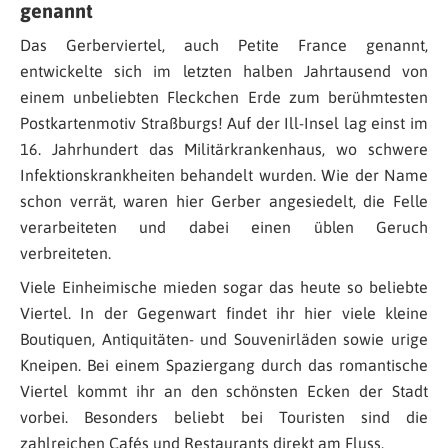
genannt
Das Gerberviertel, auch Petite France genannt,
entwickelte sich im letzten halben Jahrtausend von
einem unbeliebten Fleckchen Erde zum berühmtesten
Postkartenmotiv Straßburgs! Auf der Ill-Insel lag einst im
16. Jahrhundert das Militärkrankenhaus, wo schwere
Infektionskrankheiten behandelt wurden. Wie der Name
schon verrät, waren hier Gerber angesiedelt, die Felle
verarbeiteten und dabei einen üblen Geruch
verbreiteten.
Viele Einheimische mieden sogar das heute so beliebte
Viertel. In der Gegenwart findet ihr hier viele kleine
Boutiquen, Antiquitäten- und Souvenirläden sowie urige
Kneipen. Bei einem Spaziergang durch das romantische
Viertel kommt ihr an den schönsten Ecken der Stadt
vorbei. Besonders beliebt bei Touristen sind die
zahlreichen Cafés und Restaurants direkt am Fluss.