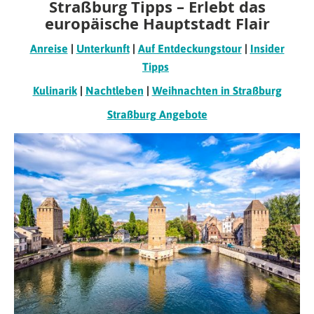
Straßburg Tipps – Erlebt das
europäische Hauptstadt Flair
Anreise
|
Unterkunft
|
Auf Entdeckungstour
|
Insider
Tipps
Kulinarik
|
Nachtleben
|
Weihnachten in Straßburg
Straßburg Angebote