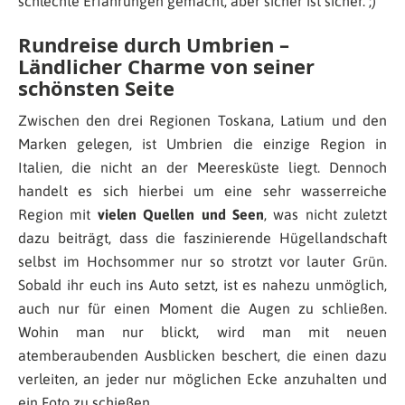
schlechte Erfahrungen gemacht, aber sicher ist sicher. ;)
Rundreise durch Umbrien –
Ländlicher Charme von seiner
schönsten Seite
Zwischen den drei Regionen Toskana, Latium und den
Marken gelegen, ist Umbrien die einzige Region in
Italien, die nicht an der Meeresküste liegt. Dennoch
handelt es sich hierbei um eine sehr wasserreiche
Region mit
vielen Quellen und Seen
, was nicht zuletzt
dazu beiträgt, dass die faszinierende Hügellandschaft
selbst im Hochsommer nur so strotzt vor lauter Grün.
Sobald ihr euch ins Auto setzt, ist es nahezu unmöglich,
auch nur für einen Moment die Augen zu schließen.
Wohin man nur blickt, wird man mit neuen
atemberaubenden Ausblicken beschert, die einen dazu
verleiten, an jeder nur möglichen Ecke anzuhalten und
ein Foto zu schießen.