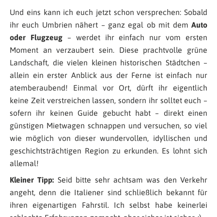
Und eins kann ich euch jetzt schon versprechen: Sobald
ihr euch Umbrien nähert – ganz egal ob mit dem
Auto
oder Flugzeug
– werdet ihr einfach nur vom ersten
Moment an verzaubert sein. Diese prachtvolle grüne
Landschaft, die vielen kleinen historischen Städtchen –
allein ein erster Anblick aus der Ferne ist einfach nur
atemberaubend! Einmal vor Ort, dürft ihr eigentlich
keine Zeit verstreichen lassen, sondern ihr solltet euch –
sofern ihr keinen Guide gebucht habt – direkt einen
günstigen Mietwagen schnappen und versuchen, so viel
wie möglich von dieser wundervollen, idyllischen und
geschichtsträchtigen Region zu erkunden. Es lohnt sich
allemal!
Kleiner Tipp:
Seid bitte sehr achtsam was den Verkehr
angeht, denn die Italiener sind schließlich bekannt für
ihren eigenartigen Fahrstil. Ich selbst habe keinerlei