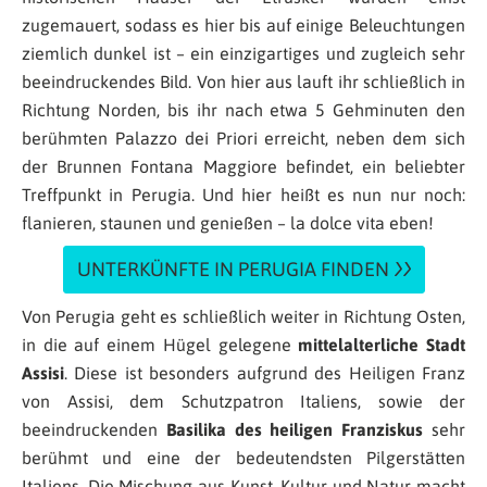
zugemauert, sodass es hier bis auf einige Beleuchtungen
ziemlich dunkel ist – ein einzigartiges und zugleich sehr
beeindruckendes Bild. Von hier aus lauft ihr schließlich in
Richtung Norden, bis ihr nach etwa 5 Gehminuten den
berühmten Palazzo dei Priori erreicht, neben dem sich
der Brunnen Fontana Maggiore befindet, ein beliebter
Treffpunkt in Perugia. Und hier heißt es nun nur noch:
flanieren, staunen und genießen – la dolce vita eben!
UNTERKÜNFTE IN PERUGIA FINDEN
Von Perugia geht es schließlich weiter in Richtung Osten,
in die auf einem Hügel gelegene
mittelalterliche Stadt
Assisi
. Diese ist besonders aufgrund des Heiligen Franz
von Assisi, dem Schutzpatron Italiens, sowie der
beeindruckenden
Basilika des heiligen Franziskus
sehr
berühmt und eine der bedeutendsten Pilgerstätten
Italiens. Die Mischung aus Kunst, Kultur und Natur macht