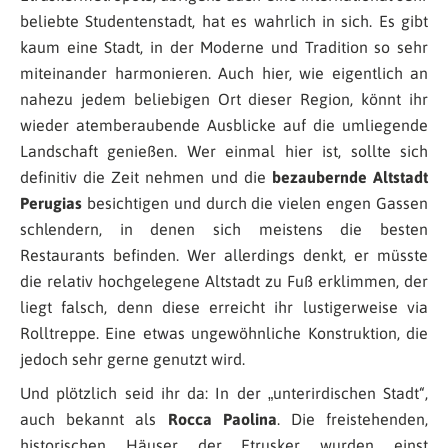
beliebte Studentenstadt, hat es wahrlich in sich. Es gibt
kaum eine Stadt, in der Moderne und Tradition so sehr
miteinander harmonieren. Auch hier, wie eigentlich an
nahezu jedem beliebigen Ort dieser Region, könnt ihr
wieder atemberaubende Ausblicke auf die umliegende
Landschaft genießen. Wer einmal hier ist, sollte sich
definitiv die Zeit nehmen und die
bezaubernde Altstadt
Perugias
besichtigen und durch die vielen engen Gassen
schlendern, in denen sich meistens die besten
Restaurants befinden. Wer allerdings denkt, er müsste
die relativ hochgelegene Altstadt zu Fuß erklimmen, der
liegt falsch, denn diese erreicht ihr lustigerweise via
Rolltreppe. Eine etwas ungewöhnliche Konstruktion, die
jedoch sehr gerne genutzt wird.
Und plötzlich seid ihr da: In der „unterirdischen Stadt“,
auch bekannt als
Rocca Paolina
. Die freistehenden,
historischen Häuser der Etrusker wurden einst