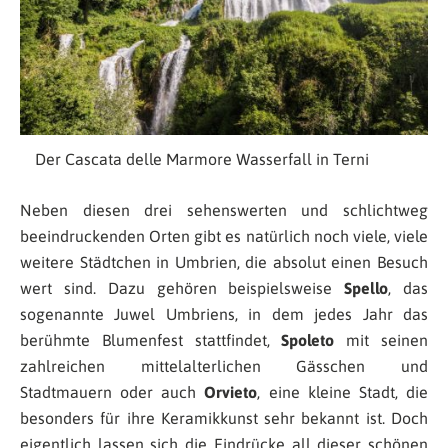
Der Cascata delle Marmore Wasserfall in Terni
Neben diesen drei sehenswerten und schlichtweg
beeindruckenden Orten gibt es natürlich noch viele, viele
weitere Städtchen in Umbrien, die absolut einen Besuch
wert sind. Dazu gehören beispielsweise
Spello
, das
sogenannte Juwel Umbriens, in dem jedes Jahr das
berühmte Blumenfest stattfindet,
Spoleto
mit seinen
zahlreichen mittelalterlichen Gässchen und
Stadtmauern oder auch
Orvieto
, eine kleine Stadt, die
besonders für ihre Keramikkunst sehr bekannt ist. Doch
eigentlich lassen sich die Eindrücke all dieser schönen