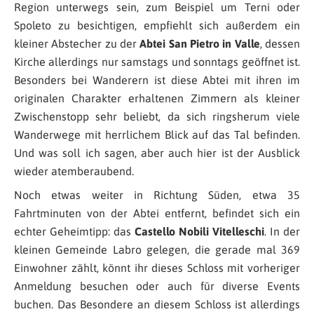
Region unterwegs sein, zum Beispiel um Terni oder
Spoleto zu besichtigen, empfiehlt sich außerdem ein
kleiner Abstecher zu der
Abtei San Pietro in Valle
, dessen
Kirche allerdings nur samstags und sonntags geöffnet ist.
Besonders bei Wanderern ist diese Abtei mit ihren im
originalen Charakter erhaltenen Zimmern als kleiner
Zwischenstopp sehr beliebt, da sich ringsherum viele
Wanderwege mit herrlichem Blick auf das Tal befinden.
Und was soll ich sagen, aber auch hier ist der Ausblick
wieder atemberaubend.
Noch etwas weiter in Richtung Süden, etwa 35
Fahrtminuten von der Abtei entfernt, befindet sich ein
echter Geheimtipp: das
Castello Nobili Vitelleschi
. In der
kleinen Gemeinde Labro gelegen, die gerade mal 369
Einwohner zählt, könnt ihr dieses Schloss mit vorheriger
Anmeldung besuchen oder auch für diverse Events
buchen. Das Besondere an diesem Schloss ist allerdings