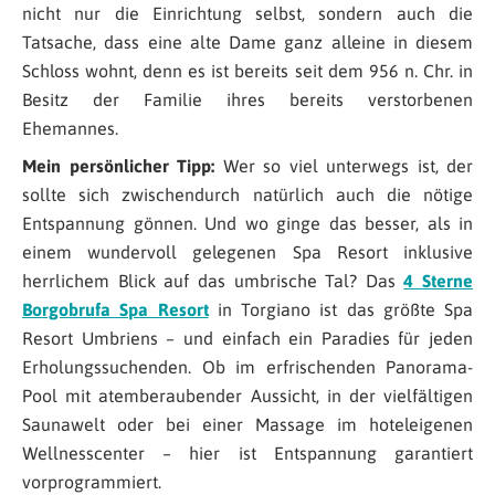
nicht nur die Einrichtung selbst, sondern auch die
Tatsache, dass eine alte Dame ganz alleine in diesem
Schloss wohnt, denn es ist bereits seit dem 956 n. Chr. in
Besitz der Familie ihres bereits verstorbenen
Ehemannes.
Mein persönlicher Tipp:
Wer so viel unterwegs ist, der
sollte sich zwischendurch natürlich auch die nötige
Entspannung gönnen. Und wo ginge das besser, als in
einem wundervoll gelegenen Spa Resort inklusive
herrlichem Blick auf das umbrische Tal? Das
4 Sterne
Borgobrufa Spa Resort
in Torgiano ist das größte Spa
Resort Umbriens – und einfach ein Paradies für jeden
Erholungssuchenden. Ob im erfrischenden Panorama-
Pool mit atemberaubender Aussicht, in der vielfältigen
Saunawelt oder bei einer Massage im hoteleigenen
Wellnesscenter – hier ist Entspannung garantiert
vorprogrammiert.