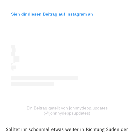
Sieh dir diesen Beitrag auf Instagram an
Ein Beitrag geteilt von johnnydepp.updates
(@johnnydeppsupdates)
Solltet ihr schonmal etwas weiter in Richtung Süden der