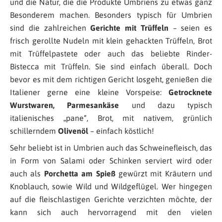
und die Natur, die die Produkte Umbriens zu etwas ganz
Besonderem machen. Besonders typisch für Umbrien
sind die zahlreichen
Gerichte mit Trüffeln
– seien es
frisch gerollte Nudeln mit klein gehackten Trüffeln, Brot
mit Trüffelpastete oder auch das beliebte Rinder-
Bistecca mit Trüffeln. Sie sind einfach überall. Doch
bevor es mit dem richtigen Gericht losgeht, genießen die
Italiener gerne eine kleine Vorspeise:
Getrocknete
Wurstwaren, Parmesankäse
und dazu typisch
italienisches „pane“, Brot, mit nativem, grünlich
schillerndem
Olivenöl
– einfach köstlich!
Sehr beliebt ist in Umbrien auch das Schweinefleisch, das
in Form von Salami oder Schinken serviert wird oder
auch als
Porchetta am Spieß
gewürzt mit Kräutern und
Knoblauch, sowie Wild und Wildgeflügel. Wer hingegen
auf die fleischlastigen Gerichte verzichten möchte, der
kann sich auch hervorragend mit den vielen