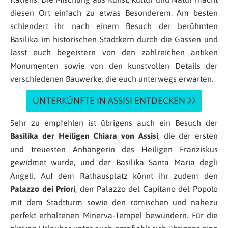
diesen Ort einfach zu etwas Besonderem. Am besten
schlendert ihr nach einem Besuch der berühmten
Basilika im historischen Stadtkern durch die Gassen und
lasst euch begeistern von den zahlreichen antiken
Monumenten sowie von den kunstvollen Details der
verschiedenen Bauwerke, die euch unterwegs erwarten.
UNTERKÜNFTE IN ASSISI ENTDECKEN
Sehr zu empfehlen ist übrigens auch ein Besuch der
Basilika der Heiligen Chiara von Assisi
, die der ersten
und treuesten Anhängerin des Heiligen Franziskus
gewidmet wurde, und der Basilika Santa Maria degli
Angeli. Auf dem Rathausplatz könnt ihr zudem den
Palazzo dei Priori
, den Palazzo del Capitano del Popolo
mit dem Stadtturm sowie den römischen und nahezu
perfekt erhaltenen Minerva-Tempel bewundern. Für die