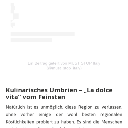
Ein Beitrag geteilt von MUST STOP Italy
(@must_stop_italy)
Kulinarisches Umbrien – „La dolce
vita“ vom Feinsten
Natürlich ist es unmöglich, diese Region zu verlassen,
ohne vorher einige der wohl besten regionalen
Köstlichkeiten probiert zu haben. Es sind die Menschen