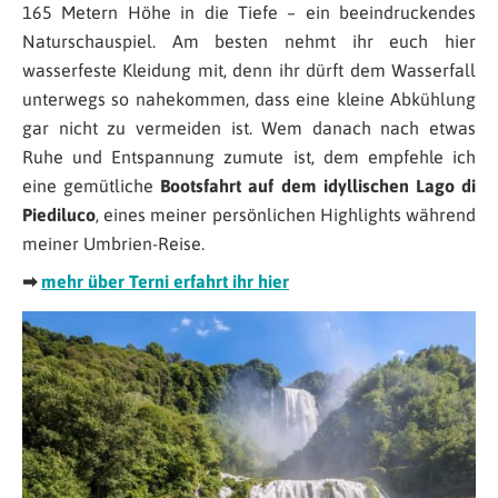
165 Metern Höhe in die Tiefe – ein beeindruckendes
Naturschauspiel. Am besten nehmt ihr euch hier
wasserfeste Kleidung mit, denn ihr dürft dem Wasserfall
unterwegs so nahekommen, dass eine kleine Abkühlung
gar nicht zu vermeiden ist. Wem danach nach etwas
Ruhe und Entspannung zumute ist, dem empfehle ich
eine gemütliche
Bootsfahrt auf dem idyllischen Lago di
Piediluco
, eines meiner persönlichen Highlights während
meiner Umbrien-Reise.
➡
mehr über Terni erfahrt ihr hier