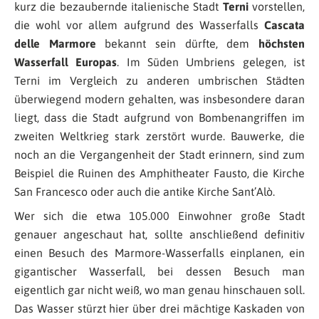
kurz die bezaubernde italienische Stadt
Terni
vorstellen,
die wohl vor allem aufgrund des Wasserfalls
Cascata
delle Marmore
bekannt sein dürfte, dem
höchsten
Wasserfall Europas
. Im Süden Umbriens gelegen, ist
Terni im Vergleich zu anderen umbrischen Städten
überwiegend modern gehalten, was insbesondere daran
liegt, dass die Stadt aufgrund von Bombenangriffen im
zweiten Weltkrieg stark zerstört wurde. Bauwerke, die
noch an die Vergangenheit der Stadt erinnern, sind zum
Beispiel die Ruinen des Amphitheater Fausto, die Kirche
San Francesco oder auch die antike Kirche Sant’Alò.
Wer sich die etwa 105.000 Einwohner große Stadt
genauer angeschaut hat, sollte anschließend definitiv
einen Besuch des Marmore-Wasserfalls einplanen, ein
gigantischer Wasserfall, bei dessen Besuch man
eigentlich gar nicht weiß, wo man genau hinschauen soll.
Das Wasser stürzt hier über drei mächtige Kaskaden von