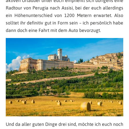
aktiven Urlauber unter euch empfiehlt sich übrigens eine
Radtour von Perugia nach Assisi, bei der euch allerdings
ein Höhenunterschied von 1200 Metern erwartet. Also
solltet ihr definitiv gut in Form sein – ich persönlich habe
dann doch eine Fahrt mit dem Auto bevorzugt.
Und da aller guten Dinge drei sind, möchte ich euch noch