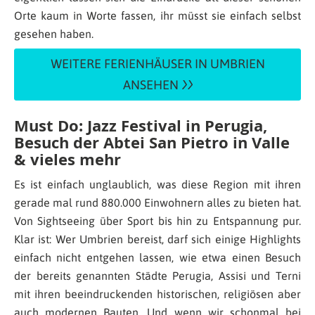
Orte kaum in Worte fassen, ihr müsst sie einfach selbst
gesehen haben.
WEITERE FERIENHÄUSER IN UMBRIEN
ANSEHEN
Must Do: Jazz Festival in Perugia,
Besuch der Abtei San Pietro in Valle
& vieles mehr
Es ist einfach unglaublich, was diese Region mit ihren
gerade mal rund 880.000 Einwohnern alles zu bieten hat.
Von Sightseeing über Sport bis hin zu Entspannung pur.
Klar ist: Wer Umbrien bereist, darf sich einige Highlights
einfach nicht entgehen lassen, wie etwa einen Besuch
der bereits genannten Städte Perugia, Assisi und Terni
mit ihren beeindruckenden historischen, religiösen aber
auch modernen Bauten. Und wenn wir schonmal bei