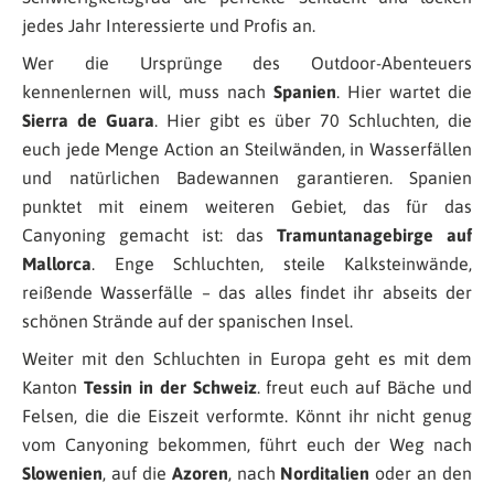
jedes Jahr Interessierte und Profis an.
Wer die Ursprünge des Outdoor-Abenteuers
kennenlernen will, muss nach
Spanien
. Hier wartet die
Sierra de Guara
. Hier gibt es über 70 Schluchten, die
euch jede Menge Action an Steilwänden, in Wasserfällen
und natürlichen Badewannen garantieren. Spanien
punktet mit einem weiteren Gebiet, das für das
Canyoning gemacht ist: das
Tramuntanagebirge auf
Mallorca
. Enge Schluchten, steile Kalksteinwände,
reißende Wasserfälle – das alles findet ihr abseits der
schönen Strände auf der spanischen Insel.
Weiter mit den Schluchten in Europa geht es mit dem
Kanton
Tessin in der Schweiz
. freut euch auf Bäche und
Felsen, die die Eiszeit verformte. Könnt ihr nicht genug
vom Canyoning bekommen, führt euch der Weg nach
Slowenien
, auf die
Azoren
, nach
Norditalien
oder an den