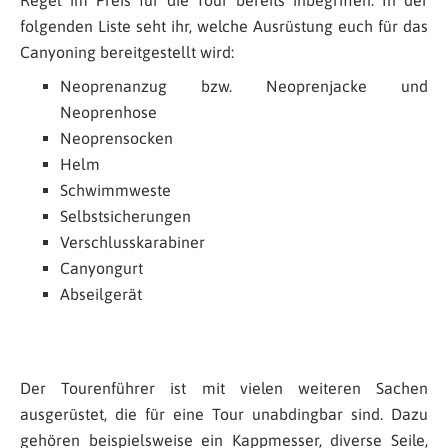
Regel im Preis für die Tour bereits inbegriffen. In der
folgenden Liste seht ihr, welche Ausrüstung euch für das
Canyoning bereitgestellt wird:
Neoprenanzug bzw. Neoprenjacke und
Neoprenhose
Neoprensocken
Helm
Schwimmweste
Selbstsicherungen
Verschlusskarabiner
Canyongurt
Abseilgerät
Der Tourenführer ist mit vielen weiteren Sachen
ausgerüstet, die für eine Tour unabdingbar sind. Dazu
gehören beispielsweise ein Kappmesser, diverse Seile,