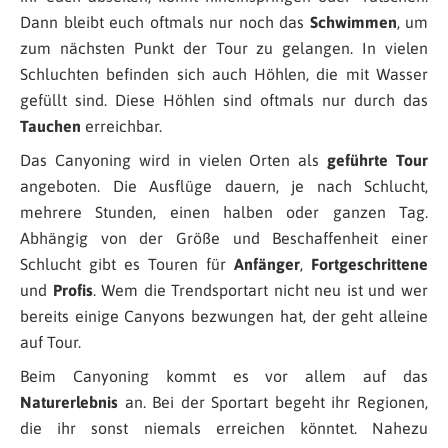
Dann bleibt euch oftmals nur noch das
Schwimmen
, um
zum nächsten Punkt der Tour zu gelangen. In vielen
Schluchten befinden sich auch Höhlen, die mit Wasser
gefüllt sind. Diese Höhlen sind oftmals nur durch das
Tauchen
erreichbar.
Das Canyoning wird in vielen Orten als
geführte Tour
angeboten. Die Ausflüge dauern, je nach Schlucht,
mehrere Stunden, einen halben oder ganzen Tag.
Abhängig von der Größe und Beschaffenheit einer
Schlucht gibt es Touren für
Anfänger
,
Fortgeschrittene
und
Profis
. Wem die Trendsportart nicht neu ist und wer
bereits einige Canyons bezwungen hat, der geht alleine
auf Tour.
Beim Canyoning kommt es vor allem auf das
Naturerlebnis
an. Bei der Sportart begeht ihr Regionen,
die ihr sonst niemals erreichen könntet. Nahezu