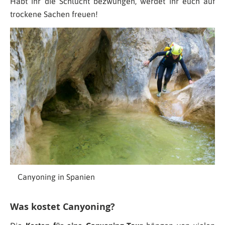
Habt ihr die Schlucht bezwungen, werdet ihr euch auf
trockene Sachen freuen!
Canyoning in Spanien
Was kostet Canyoning?