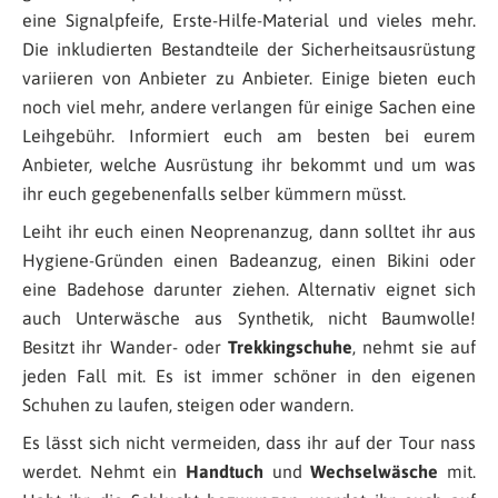
eine Signalpfeife, Erste-Hilfe-Material und vieles mehr.
Die inkludierten Bestandteile der Sicherheitsausrüstung
variieren von Anbieter zu Anbieter. Einige bieten euch
noch viel mehr, andere verlangen für einige Sachen eine
Leihgebühr. Informiert euch am besten bei eurem
Anbieter, welche Ausrüstung ihr bekommt und um was
ihr euch gegebenenfalls selber kümmern müsst.
Leiht ihr euch einen Neoprenanzug, dann solltet ihr aus
Hygiene-Gründen einen Badeanzug, einen Bikini oder
eine Badehose darunter ziehen. Alternativ eignet sich
auch Unterwäsche aus Synthetik, nicht Baumwolle!
Besitzt ihr Wander- oder
Trekkingschuhe
, nehmt sie auf
jeden Fall mit. Es ist immer schöner in den eigenen
Schuhen zu laufen, steigen oder wandern.
Es lässt sich nicht vermeiden, dass ihr auf der Tour nass
werdet. Nehmt ein
Handtuch
und
Wechselwäsche
mit.