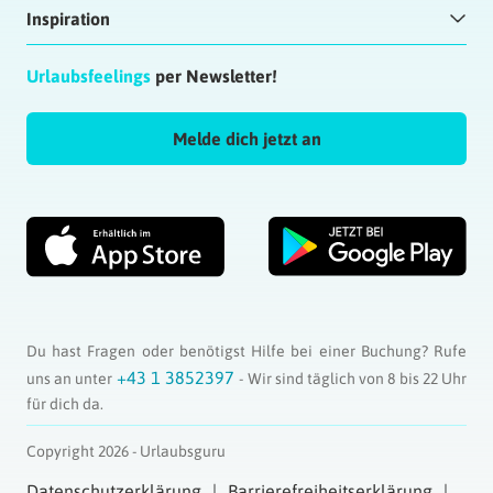
Inspiration
Urlaubsfeelings
per Newsletter!
Melde dich jetzt an
Du hast Fragen oder benötigst Hilfe bei einer Buchung? Rufe
+43 1 3852397
uns an unter
- Wir sind täglich von 8 bis 22 Uhr
für dich da.
Copyright 2026 - Urlaubsguru
Datenschutzerklärung
Barrierefreiheitserklärung