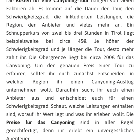
Die
Kosten für eine Canyoning-Tour
hängen von vielen
Faktoren ab. Es kommt auf die Dauer der Tour, den
Schwierigkeitsgrad, die inkludierten Leistungen, die
Region, den Anbieter und vieles mehr an. Ein
Schnupperkurs von zwei bis drei Stunden in Tirol liegt
beispielsweise bei circa 45€. Je höher der
Schwierigkeitsgrad und je länger die Tour, desto mehr
zahlt ihr. Die Obergrenze liegt bei circa 200€ für das
Canyoning. Um den genauen Preis einer Tour zu
erfahren, solltet ihr euch zunächst entscheiden, in
welcher Region ihr einen Canyoning-Ausflug
unternehmen wollt. Daraufhin sucht ihr euch einen
Anbieter aus und entscheidet euch für einen
Schwierigkeitsgrad. Schaut, welche Leistungen enthalten
sind, worauf ihr Wert legt und was ihr erleben wollt. Die
Preise für das Canyoning
sind in aller Regel
gerechtfertigt, denn ihr erlebt ein unvergessliches
Abenteuer.