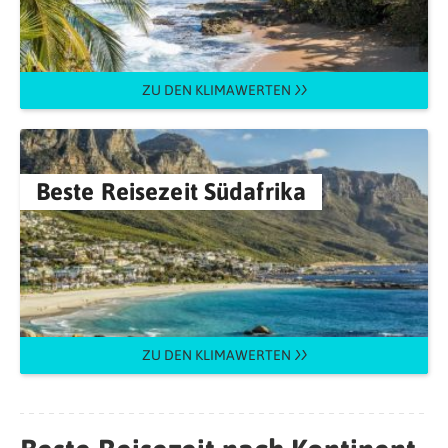
ZU DEN KLIMAWERTEN
Beste Reisezeit Südafrika
ZU DEN KLIMAWERTEN