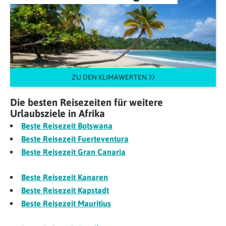
ZU DEN KLIMAWERTEN
Die besten Reisezeiten für weitere
Urlaubsziele in Afrika
Beste Reisezeit Botswana
Beste Reisezeit Fuerteventura
Beste Reisezeit Gran Canaria
Beste Reisezeit Kanaren
Beste Reisezeit Kapstadt
Beste Reisezeit Mauritius