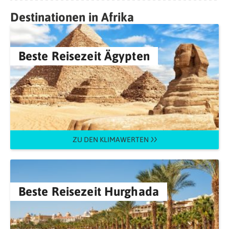
Destinationen in Afrika
Beste Reisezeit Ägypten
ZU DEN KLIMAWERTEN
Beste Reisezeit Hurghada