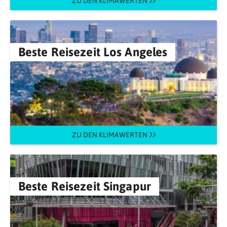
ZU DEN KLIMAWERTEN
Beste Reisezeit Los Angeles
ZU DEN KLIMAWERTEN
Beste Reisezeit Singapur