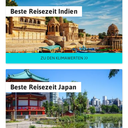
Beste Reisezeit Indien
ZU DEN KLIMAWERTEN
Beste Reisezeit Japan