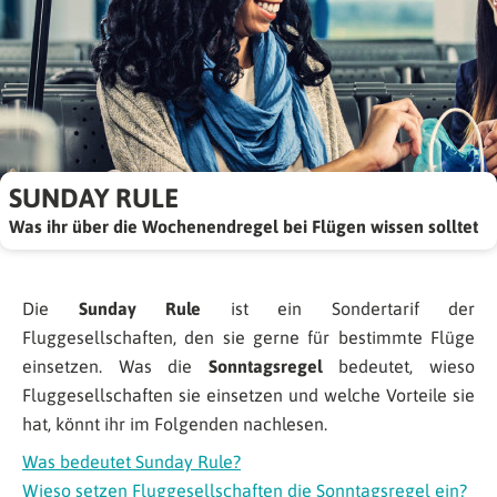
SUNDAY RULE
Was ihr über die Wochenendregel bei Flügen wissen solltet
Die
Sunday Rule
ist ein Sondertarif der
Fluggesellschaften, den sie gerne für bestimmte Flüge
einsetzen. Was die
Sonntagsregel
bedeutet, wieso
Fluggesellschaften sie einsetzen und welche Vorteile sie
hat, könnt ihr im Folgenden nachlesen.
Was bedeutet Sunday Rule?
Wieso setzen
Fluggesellschaften die Sonntagsregel ein?