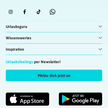
Urlaubsguru
Wissenswertes
Inspiration
Urlaubsfeelings
per Newsletter!
Melde dich jetzt an