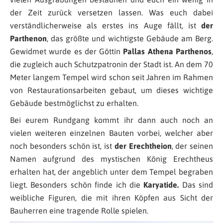
der Zeit zurück versetzen lassen. Was euch dabei
verständlicherweise als erstes ins Auge fällt, ist
der
Parthenon
, das größte und wichtigste Gebäude am Berg.
Gewidmet wurde es der Göttin
Pallas Athena Parthenos
,
die zugleich auch Schutzpatronin der Stadt ist. An dem 70
Meter langem Tempel wird schon seit Jahren im Rahmen
von Restaurationsarbeiten gebaut, um dieses wichtige
Gebäude bestmöglichst zu erhalten.
Bei eurem Rundgang kommt ihr dann auch noch an
vielen weiteren einzelnen Bauten vorbei, welcher aber
noch besonders schön ist, ist
der Erechtheion
, der seinen
Namen aufgrund des mystischen König Erechtheus
erhalten hat, der angeblich unter dem Tempel begraben
liegt. Besonders schön finde ich die
Karyatide.
Das sind
weibliche Figuren, die mit ihren Köpfen aus Sicht der
Bauherren eine tragende Rolle spielen.