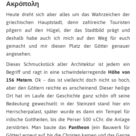
Ακρόπολη
Heute dreht sich aber alles um das Wahrzeichen der
griechischen Hauptstadt, denn zahlreiche Touristen
pilgern auf den Hügel, der das Stadtbild prägt und
deshalb habe auch ich mich auf den Weg für euch
gemacht und mir diesen Platz der Götter genauer
angesehen.
Dieses Schmuckstück alter Architektur ist jedem ein
Begriff und ragt in eine schwindelerregende
Höhe von
156 Metern
. Ok – das ist vielleicht doch nicht so hoch,
aber den Göttern reichte es anscheinend. Dieser heilige
Ort hat im Laufe der Geschichte ganz schön oft seine
Bedeutung gewechselt: in der Steinzeit stand hier ein
Herrscherpalast, später wurde es dann ein Tempel für
irdische Gottheiten, bis die Perser 500 v.Chr. die Anlage
zerstörten. Man baute das
Pantheon
(ein Bauwerk für
Götter) erneut auf, bis die Christen kamen und das Ganze