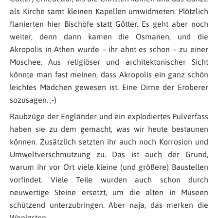
als Kirche samt kleinen Kapellen umwidmeten. Plötzlich
flanierten hier Bischöfe statt Götter. Es geht aber noch
weiter, denn dann kamen die Osmanen, und die
Akropolis in Athen wurde – ihr ahnt es schon – zu einer
Moschee. Aus religiöser und architektonischer Sicht
könnte man fast meinen, dass Akropolis ein ganz schön
leichtes Mädchen gewesen ist. Eine Dirne der Eroberer
sozusagen. ;-)
Raubzüge der Engländer und ein explodiertes Pulverfass
haben sie zu dem gemacht, was wir heute bestaunen
können. Zusätzlich setzten ihr auch noch Korrosion und
Umweltverschmutzung zu. Das ist auch der Grund,
warum ihr vor Ort viele kleine (und größere) Baustellen
vorfindet. Viele Teile wurden auch schon durch
neuwertige Steine ersetzt, um die alten in Museen
schützend unterzubringen. Aber naja, das merken die
Wenigsten.